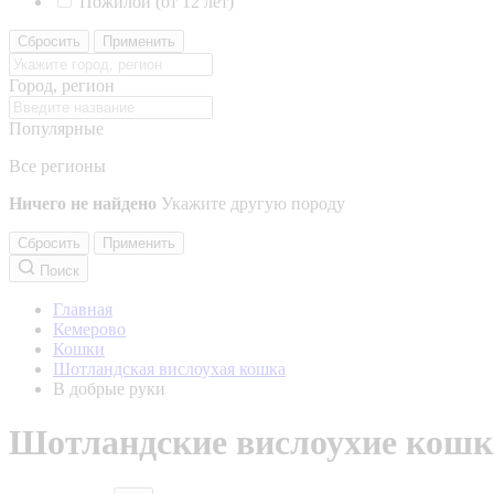
Пожилой (от 12 лет)
Сбросить
Применить
Город, регион
Популярные
Все регионы
Ничего не найдено
Укажите другую породу
Сбросить
Применить
Поиск
Главная
Кемерово
Кошки
Шотландская вислоухая кошка
В добрые руки
Шотландские вислоухие кошки