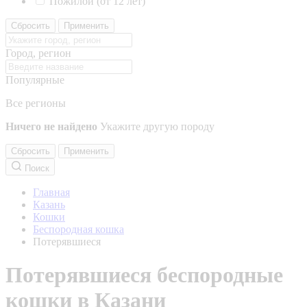
Пожилой (от 12 лет)
Сбросить
Применить
Город, регион
Популярные
Все регионы
Ничего не найдено
Укажите другую породу
Сбросить
Применить
Поиск
Главная
Казань
Кошки
Беспородная кошка
Потерявшиеся
Потерявшиеся беспородные
кошки в Казани