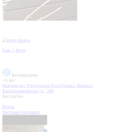
Еще 1 фото
Беспородная
~5 лет
Найден кот
Удмуртская Республика, Ижевск,
Красноармейская ул., 166
Бесплатно
Юлия
Частный продавец