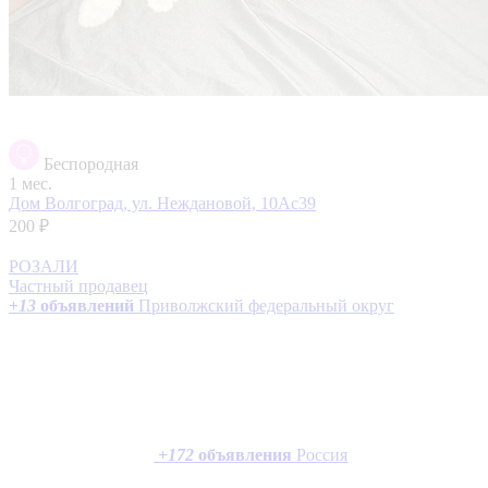
Беспородная
1 мес.
Дом
Волгоград, ул. Неждановой, 10Ас39
200 ₽
РОЗАЛИ
Частный продавец
+
13
объявлений
Приволжский федеральный округ
+
172
объявления
Россия