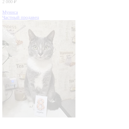
2 000 ₽
Муниса
Частный продавец