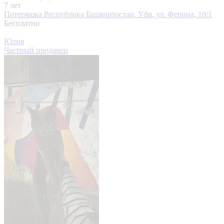
7 лет
Потеряшка
Республика Башкортостан, Уфа, ул. Ферина, 10/1
Бесплатно
Юлия
Частный продавец