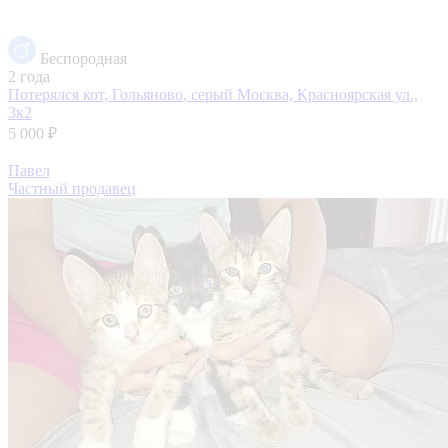
Беспородная
2 года
Потерялся кот, Гольяново, серый
Москва, Красноярская ул.,
3к2
5 000 ₽
Павел
Частный продавец