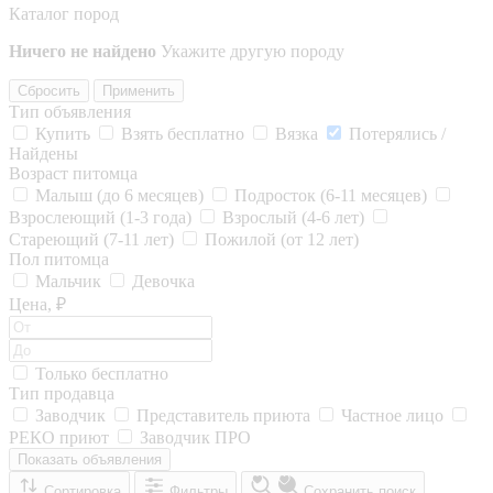
Каталог пород
Ничего не найдено
Укажите другую породу
Сбросить
Применить
Тип объявления
Купить
Взять бесплатно
Вязка
Потерялись /
Найдены
Возраст питомца
Малыш (до 6 месяцев)
Подросток (6-11 месяцев)
Взрослеющий (1-3 года)
Взрослый (4-6 лет)
Стареющий (7-11 лет)
Пожилой (от 12 лет)
Пол питомца
Мальчик
Девочка
Цена, ₽
Только бесплатно
Тип продавца
Заводчик
Представитель приюта
Частное лицо
РЕКО приют
Заводчик ПРО
Показать объявления
Сортировка
Фильтры
Сохранить поиск