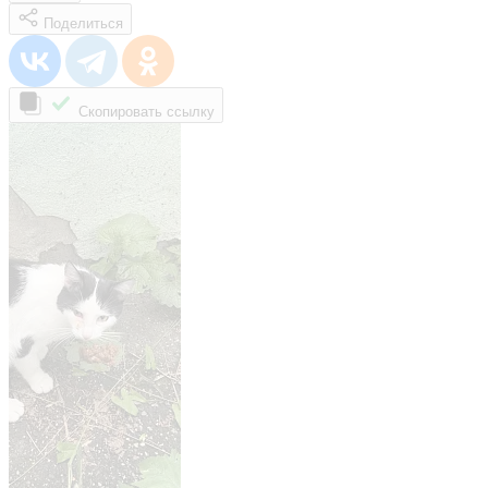
Поделиться
Скопировать ссылку