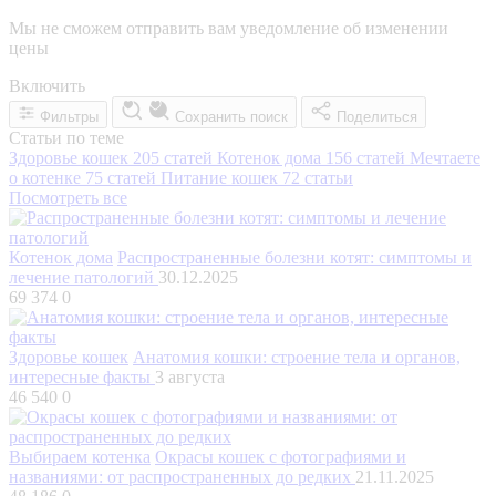
Мы не сможем отправить вам уведомление об изменении
цены
Включить
Фильтры
Сохранить поиск
Поделиться
Статьи по теме
Здоровье кошек
205 статей
Котенок дома
156 статей
Мечтаете
о котенке
75 статей
Питание кошек
72 статьи
Посмотреть все
Котенок дома
Распространенные болезни котят: симптомы и
лечение патологий
30.12.2025
69 374
0
Здоровье кошек
Анатомия кошки: строение тела и органов,
интересные факты
3 августа
46 540
0
Выбираем котенка
Окрасы кошек с фотографиями и
названиями: от распространенных до редких
21.11.2025