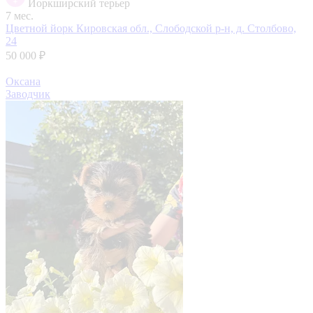
Йоркширский терьер
7 мес.
Цветной йорк
Кировская обл., Слободской р-н, д. Столбово,
24
50 000 ₽
Оксана
Заводчик