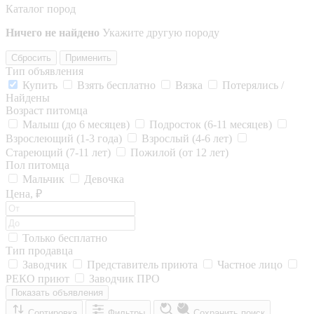
Каталог пород
Ничего не найдено
Укажите другую породу
Сбросить
Применить
Тип объявления
Купить
Взять бесплатно
Вязка
Потерялись /
Найдены
Возраст питомца
Малыш (до 6 месяцев)
Подросток (6-11 месяцев)
Взрослеющий (1-3 года)
Взрослый (4-6 лет)
Стареющий (7-11 лет)
Пожилой (от 12 лет)
Пол питомца
Мальчик
Девочка
Цена, ₽
Только бесплатно
Тип продавца
Заводчик
Представитель приюта
Частное лицо
РЕКО приют
Заводчик ПРО
Показать объявления
Сортировка
Фильтры
Сохранить поиск