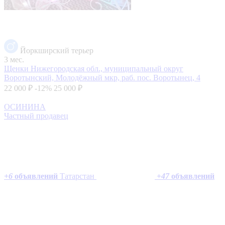
Йоркширский терьер
3 мес.
Щенки
Нижегородская обл., муниципальный округ
Воротынский, Молодёжный мкр, раб. пос. Воротынец, 4
22 000 ₽
-12%
25 000 ₽
ОСИНИНА
Частный продавец
+
6
объявлений
Татарстан
+
47
объявлений