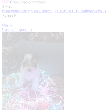
Йоркширский терьер
3 мес.
Йоркширский терьер
Саратов, ул. имени П.И. Чайковского, 3
25 000 ₽
Ольга
Частный продавец