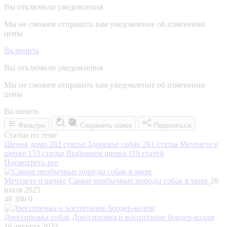
Вы отключили уведомления
Мы не сможем отправить вам уведомление об изменении
цены
Включить
Вы отключили уведомления
Мы не сможем отправить вам уведомление об изменении
цены
Включить
Фильтры
Сохранить поиск
Поделиться
Статьи по теме
Щенок дома
282 статьи
Здоровье собак
281 статья
Мечтаете о
щенке
153 статьи
Выбираем щенка
119 статей
Посмотреть все
Мечтаете о щенке
Самые необычные породы собак в мире
28
июля 2025
48 386
0
Дрессировка собак
Дрессировка и воспитание бордер-колли
16 августа 2024