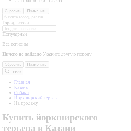
Пожилой (от 12 лет)
Сбросить
Применить
Город, регион
Популярные
Все регионы
Ничего не найдено
Укажите другую породу
Сбросить
Применить
Поиск
Главная
Казань
Собаки
Йоркширский терьер
На продажу
Купить йоркширского
терьера в Казани