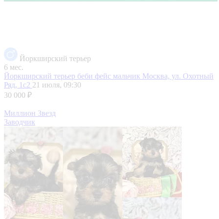
Йоркширский терьер
6 мес.
Йоркширский терьер беби фейс мальчик
Москва, ул. Охотный
Ряд, 1с2
21 июля, 09:30
30 000 ₽
Миллион Звезд
Заводчик