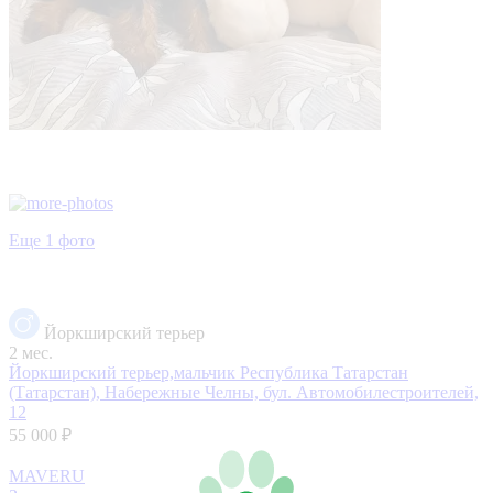
Еще 1 фото
Йоркширский терьер
2 мес.
Йоркширский терьер,мальчик
Республика Татарстан
(Татарстан), Набережные Челны, бул. Автомобилестроителей,
12
55 000 ₽
MAVERU