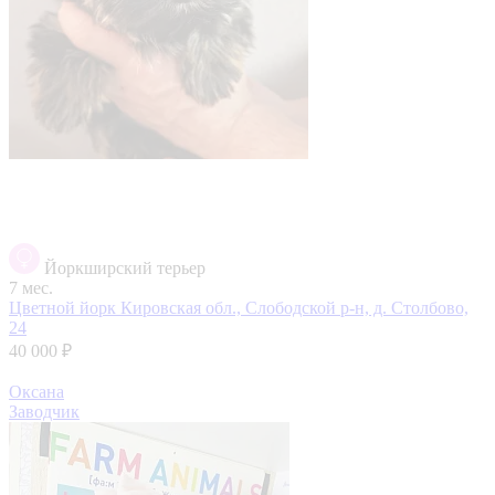
Йоркширский терьер
7 мес.
Цветной йорк
Кировская обл., Слободской р-н, д. Столбово,
24
40 000 ₽
Оксана
Заводчик