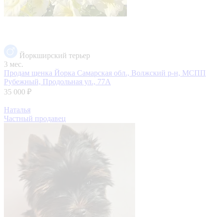
Йоркширский терьер
3 мес.
Продам щенка Йорка
Самарская обл., Волжский р-н, МСПП
Рубежный, Продольная ул., 77А
35 000 ₽
Наталья
Частный продавец