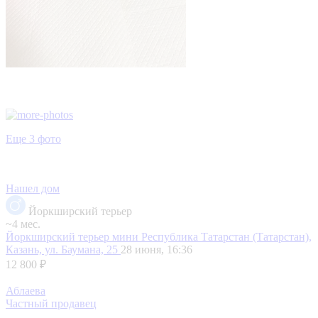
Еще 3 фото
Нашел дом
Йоркширский терьер
~4 мес.
Йоркширский терьер мини
Республика Татарстан (Татарстан),
Казань, ул. Баумана, 25
28 июня, 16:36
12 800 ₽
Аблаева
Частный продавец