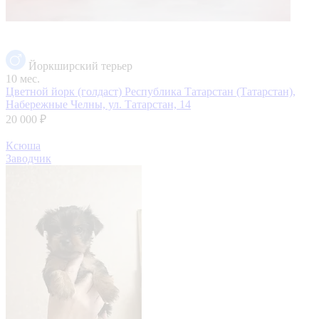
Йоркширский терьер
10 мес.
Цветной йорк (голдаст)
Республика Татарстан (Татарстан),
Набережные Челны, ул. Татарстан, 14
20 000 ₽
Ксюша
Заводчик