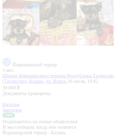
Йоркширский терьер
5 мес.
Щенки йоркширского терьера
Республика Татарстан
(Татарстан), Казань, ул. Иркен
16 июля, 19:42
30 000 ₽
Документы проверены
Наталья
Заводчик
Подпишитесь на новые объявления
И мы сообщим, когда они появятся
Йоркширский терьер - Казань