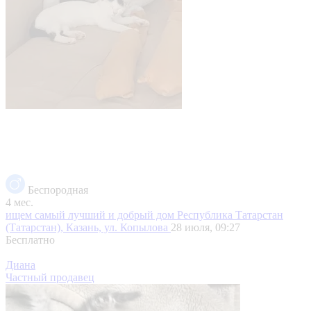
Беспородная
4 мес.
ищем самый лучший и добрый дом
Республика Татарстан
(Татарстан), Казань, ул. Копылова
28 июля, 09:27
Бесплатно
Диана
Частный продавец