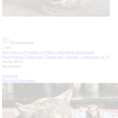
Беспородная
2 мес.
Котенок от русской голубой с коротким хвостиком
Республика Татарстан (Татарстан), Казань, Ачинская ул.
21
июля, 08:53
Бесплатно
Альбина
Частный продавец