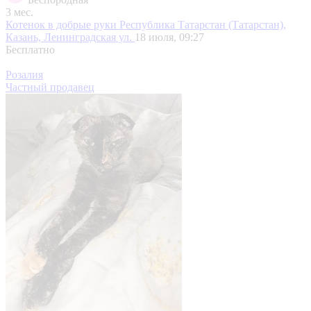
3 мес.
Котенок в добрые руки
Республика Татарстан (Татарстан),
Казань, Ленинградская ул.
18 июля, 09:27
Бесплатно
Розалия
Частный продавец