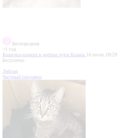
Беспородная
~1 год
Кошечка-химера в добрые руки
Казань
16 июля, 09:29
Бесплатно
Ляйсан
Частный продавец