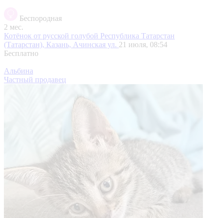
Беспородная
2 мес.
Котёнок от русской голубой
Республика Татарстан
(Татарстан), Казань, Ачинская ул.
21 июля, 08:54
Бесплатно
Альбина
Частный продавец