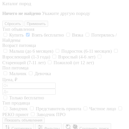
Каталог пород
Ничего не найдено
Укажите другую породу
Сбросить
Применить
Тип объявления
Купить
Взять бесплатно
Вязка
Потерялись /
Найдены
Возраст питомца
Малыш (до 6 месяцев)
Подросток (6-11 месяцев)
Взрослеющий (1-3 года)
Взрослый (4-6 лет)
Стареющий (7-11 лет)
Пожилой (от 12 лет)
Пол питомца
Мальчик
Девочка
Цена, ₽
Только бесплатно
Тип продавца
Заводчик
Представитель приюта
Частное лицо
РЕКО приют
Заводчик ПРО
Показать объявления
Сортировка
Фильтры
Сохранить поиск