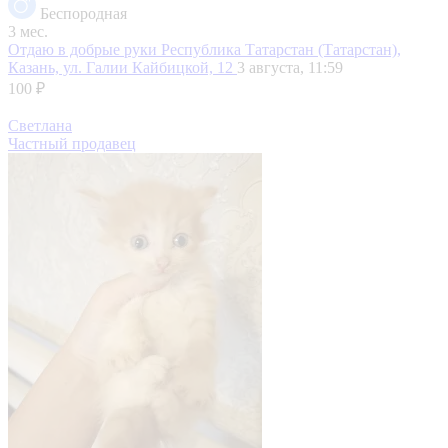
Беспородная
3 мес.
Отдаю в добрые руки
Республика Татарстан (Татарстан),
Казань, ул. Галии Кайбицкой, 12
3 августа, 11:59
100 ₽
Светлана
Частный продавец