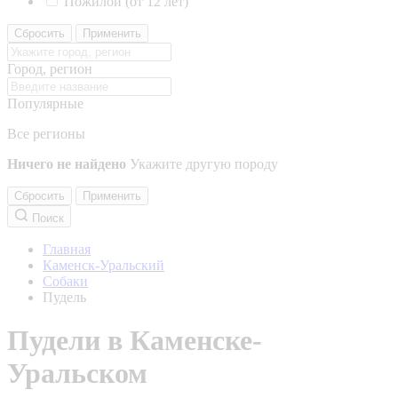
Пожилой (от 12 лет)
Сбросить
Применить
Город, регион
Популярные
Все регионы
Ничего не найдено
Укажите другую породу
Сбросить
Применить
Поиск
Главная
Каменск-Уральский
Собаки
Пудель
Пудели в Каменске-
Уральском