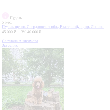
Пудель
5 мес.
Пудель щенок
Свердловская обл., Екатеринбург, пр. Ленина
45 000 ₽
+13%
40 000 ₽
Светлана Анисимова
Заводчик