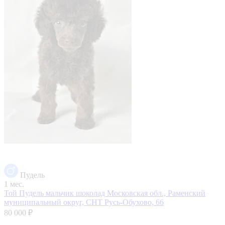
Пудель
1 мес.
Той Пудель мальчик шоколад
Московская обл., Раменский
муниципальный округ, СНТ Русь-Обухово, 66
80 000 ₽