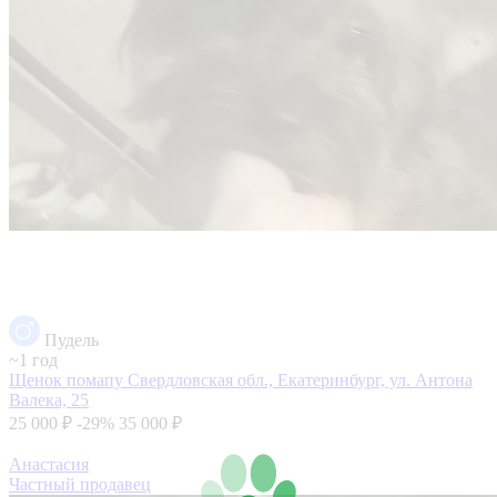
Пудель
~1 год
Щенок помапу
Свердловская обл., Екатеринбург, ул. Антона
Валека, 25
25 000 ₽
-29%
35 000 ₽
Анастасия
Частный продавец