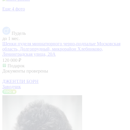
Еще 4 фото
Пудель
до 1 мес.
Щенки пуделя миниатюрного черно-подпалые
Московская
область, Долгопрудный, микрорайон Хлебниково,
Ленинградская улица, 20А
120 000 ₽
Подарок
Документы проверены
ДЖЕНТЛИ БОРН
Заводчик