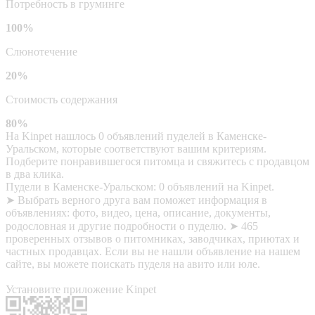
Потребность в груминге
100%
Слюнотечение
20%
Стоимость содержания
80%
На Kinpet нашлось 0 объявлений пуделей в Каменске-
Уральском, которые соответствуют вашим критериям.
Подберите понравившегося питомца и свяжитесь с продавцом
в два клика.
Пудели в Каменске-Уральском: 0 объявлений на Kinpet.
➤ Выбрать верного друга вам поможет информация в
объявлениях: фото, видео, цена, описание, документы,
родословная и другие подробности о пуделю. ➤ 465
проверенных отзывов о питомниках, заводчиках, приютах и
частных продавцах. Если вы не нашли объявление на нашем
сайте, вы можете поискать пуделя на авито или юле.
Установите приложение Kinpet