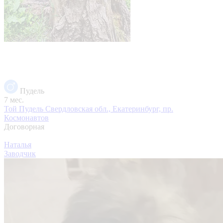
Пудель
7 мес.
Той Пудель
Свердловская обл., Екатеринбург, пр.
Космонавтов
Договорная
Наталья
Заводчик