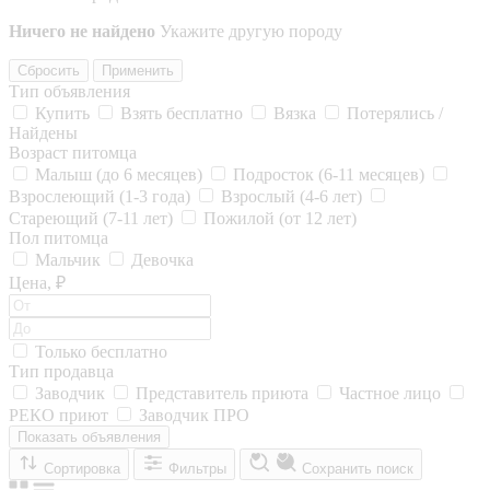
Ничего не найдено
Укажите другую породу
Сбросить
Применить
Тип объявления
Купить
Взять бесплатно
Вязка
Потерялись /
Найдены
Возраст питомца
Малыш (до 6 месяцев)
Подросток (6-11 месяцев)
Взрослеющий (1-3 года)
Взрослый (4-6 лет)
Стареющий (7-11 лет)
Пожилой (от 12 лет)
Пол питомца
Мальчик
Девочка
Цена, ₽
Только бесплатно
Тип продавца
Заводчик
Представитель приюта
Частное лицо
РЕКО приют
Заводчик ПРО
Показать объявления
Сортировка
Фильтры
Сохранить поиск