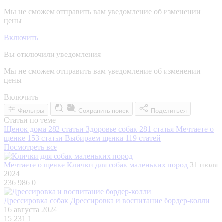
Мы не сможем отправить вам уведомление об изменении
цены
Включить
Вы отключили уведомления
Мы не сможем отправить вам уведомление об изменении
цены
Включить
Фильтры
Сохранить поиск
Поделиться
Статьи по теме
Щенок дома
282 статьи
Здоровье собак
281 статья
Мечтаете о
щенке
153 статьи
Выбираем щенка
119 статей
Посмотреть все
Мечтаете о щенке
Клички для собак маленьких пород
31 июля
2024
236 986
0
Дрессировка собак
Дрессировка и воспитание бордер-колли
16 августа 2024
15 231
1