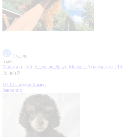
Пудель
5 мес.
Мальчики той пудель редбраун
Москва, Амурская ул., 14
70 000 ₽
ИЗ Созвездия Камеи
Заводчик