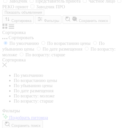
Заводчик
Представитель приюта
Частное лицо
РЕКО приют
Заводчик ПРО
Показать объявления
Сортировка
Фильтры
Сохранить поиск
Сортировка
Сортировать
По умолчанию
По возрастанию цены
По
убыванию цены
По дате размещения
По возрасту:
моложе
По возрасту: старше
Сортировка
По умолчанию
По возрастанию цены
По убыванию цены
По дате размещения
По возрасту: моложе
По возрасту: старше
Фильтры
Подобрать питомца
Сохранить поиск