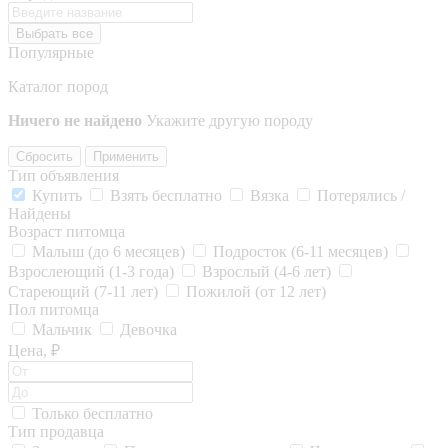
Выбрать все
Популярные
Каталог пород
Ничего не найдено
Укажите другую породу
Сбросить
Применить
Тип объявления
Купить
Взять бесплатно
Вязка
Потерялись /
Найдены
Возраст питомца
Малыш (до 6 месяцев)
Подросток (6-11 месяцев)
Взрослеющий (1-3 года)
Взрослый (4-6 лет)
Стареющий (7-11 лет)
Пожилой (от 12 лет)
Пол питомца
Мальчик
Девочка
Цена, ₽
Только бесплатно
Тип продавца