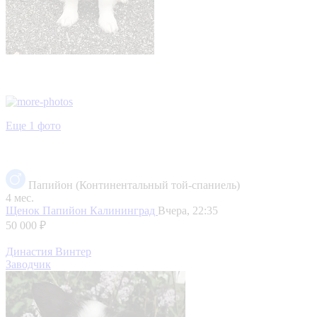
Еще 1 фото
Папийон (Континентальный той-спаниель)
4 мес.
Щенок Папийон
Калининград
Вчера, 22:35
50 000 ₽
Династия Винтер
Заводчик