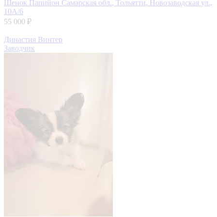
Щенок Папийон
Самарская обл., Тольятти, Новозаводская ул.,
10А/6
55 000 ₽
Династия Винтер
Заводчик