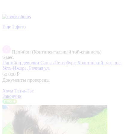
Еще 2 фото
Папийон (Континентальный той-спаниель)
6 мес.
Папийон девочки
Санкт-Петербург, Колпинский р-н, пос.
Усть-Ижора, Речная ул.
60 000 ₽
Документы проверены
Хоум Тэт-а-Тэт
Заводчик