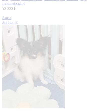
Луначарского
50 000 ₽
Анна
Заводчик