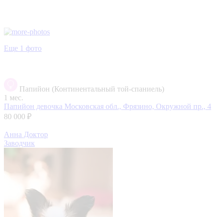
Еще 1 фото
Папийон (Континентальный той-спаниель)
1 мес.
Папийон девочка
Московская обл., Фрязино, Окружной пр., 4
80 000 ₽
Анна Доктор
Заводчик