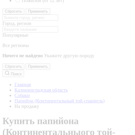
Пожилой (от 12 лет)
Сбросить
Применить
Город, регион
Популярные
Все регионы
Ничего не найдено
Укажите другую породу
Сбросить
Применить
Поиск
Главная
Калининградская область
Собаки
Папийон (Континентальный той-спаниель)
На продажу
Купить папийона
(Континентальныого той-