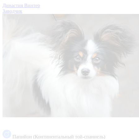
Династия Винтер
Заводчик
Папийон (Континентальный той-спаниель)