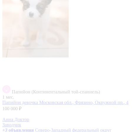
Папийон (Континентальный той-спаниель)
1 мес.
Папийон девочка
Московская обл., Фрязино, Окружной пр., 4
100 000 ₽
Анна Доктор
Заводчик
+
3
объявления
Северо-Западный федеральный округ