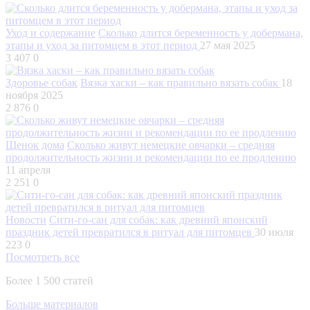
Уход и содержание
Сколько длится беременность у добермана,
этапы и уход за питомцем в этот период
27 мая 2025
3 407
0
Здоровье собак
Вязка хаски – как правильно вязать собак
18
ноября 2025
2 876
0
Щенок дома
Сколько живут немецкие овчарки – средняя
продолжительность жизни и рекомендации по ее продлению
11 апреля
2 251
0
Новости
Сити-го-сан для собак: как древний японский
праздник детей превратился в ритуал для питомцев
30 июля
223
0
Посмотреть все
Более 1 500 статей
Больше материалов