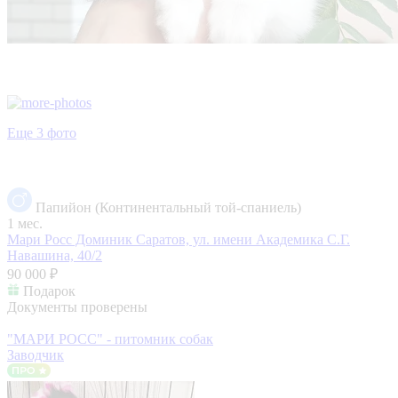
Еще 3 фото
Папийон (Континентальный той-спаниель)
1 мес.
Мари Росс Доминик
Саратов, ул. имени Академика С.Г.
Навашина, 40/2
90 000 ₽
Подарок
Документы проверены
"МАРИ РОСС" - питомник собак
Заводчик