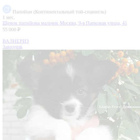
Папийон (Континентальный той-спаниель)
1 мес.
Щенок папийона мальчик
Москва, 9-я Парковая улица, 41
55 000 ₽
ВАЛНЕРИЗ
Заводчик