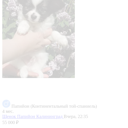
Папийон (Континентальный той-спаниель)
4 мес.
Щенок Папийон
Калининград
Вчера, 22:35
55 000 ₽