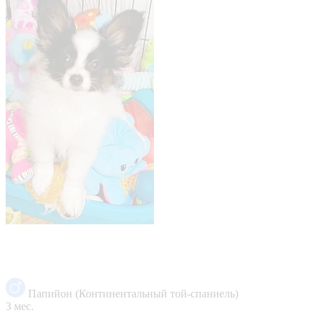
Папийон (Континентальный той-спаниель)
3 мес.