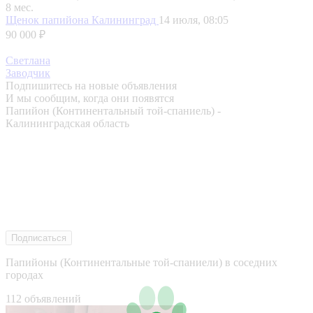
8 мес.
Щенок папийона
Калининград
14 июля, 08:05
90 000 ₽
Светлана
Заводчик
Подпишитесь на новые объявления
И мы сообщим, когда они появятся
Папийон (Континентальный той-спаниель) -
Калининградская область
Подписаться
Папийоны (Континентальные той-спаниели) в соседних
городах
112 объявлений