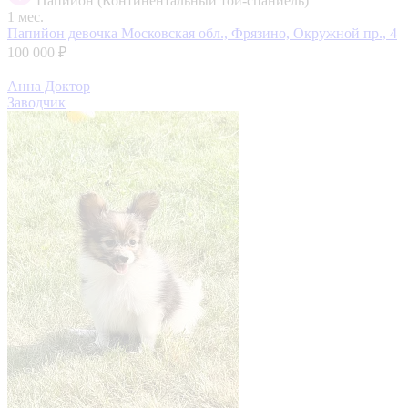
Папийон (Континентальный той-спаниель)
1 мес.
Папийон девочка
Московская обл., Фрязино, Окружной пр., 4
100 000 ₽
Анна Доктор
Заводчик