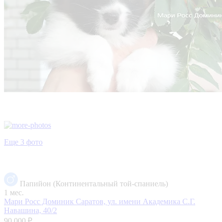
Еще 3 фото
Папийон (Континентальный той-спаниель)
1 мес.
Мари Росс Доминик
Саратов, ул. имени Академика С.Г.
Навашина, 40/2
90 000 ₽