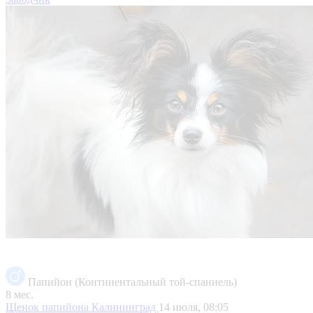
Папийон (Континентальный той-спаниель)
8 мес.
Щенок папийона
Калининград
14 июля, 08:05