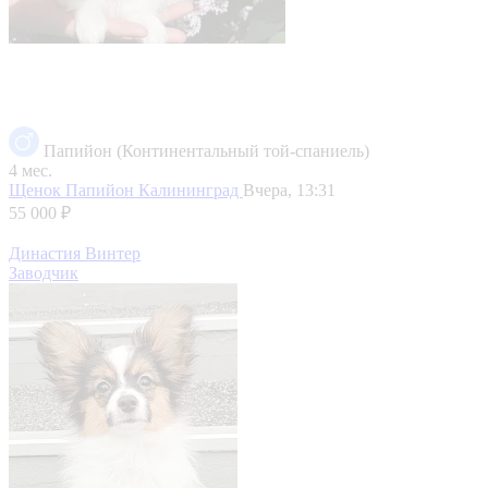
Папийон (Континентальный той-спаниель)
4 мес.
Щенок Папийон
Калининград
Вчера, 13:31
55 000 ₽
Династия Винтер
Заводчик