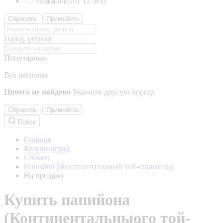
Пожилой (от 12 лет)
Сбросить
Применить
Город, регион
Популярные
Все регионы
Ничего не найдено
Укажите другую породу
Сбросить
Применить
Поиск
Главная
Калининград
Собаки
Папийон (Континентальный той-спаниель)
На продажу
Купить папийона
(Континентальныого той-