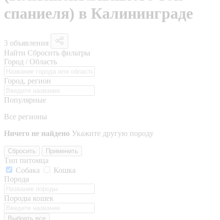
спаниеля) в Калининграде
3 объявления
Найти
Сбросить фильтры
Город / Область
Город, регион
Популярные
Все регионы
Ничего не найдено
Укажите другую породу
Сбросить
Применить
Тип питомца
Собака
Кошка
Порода
Породы кошек
Выбрать все