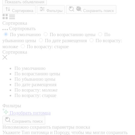
Показать объявления
Сортировка
Фильтры
Сохранить поиск
Сортировка
Сортировать
По умолчанию
По возрастанию цены
По
убыванию цены
По дате размещения
По возрасту:
моложе
По возрасту: старше
Сортировка
По умолчанию
По возрастанию цены
По убыванию цены
По дате размещения
По возрасту: моложе
По возрасту: старше
Фильтры
Подобрать питомца
Сохранить поиск
Невозможно сохранить параметры поиска
Укажите Тип питомца и Породу, чтобы мы могли сохранить