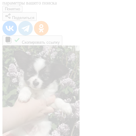
параметры вашего поиска
Понятно
Поделиться
Скопировать ссылку