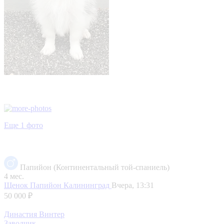
Еще 1 фото
Папийон (Континентальный той-спаниель)
4 мес.
Щенок Папийон
Калининград
Вчера, 13:31
50 000 ₽
Династия Винтер
Заводчик