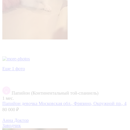
Еще 1 фото
Папийон (Континентальный той-спаниель)
1 мес.
Папийон девочка
Московская обл., Фрязино, Окружной пр., 4
80 000 ₽
Анна Доктор
Заводчик