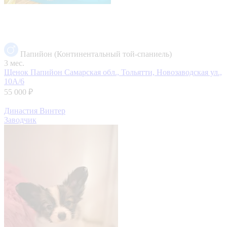
Папийон (Континентальный той-спаниель)
3 мес.
Щенок Папийон
Самарская обл., Тольятти, Новозаводская ул.,
10А/6
55 000 ₽
Династия Винтер
Заводчик