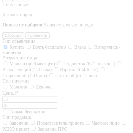
Популярные
Каталог пород
Ничего не найдено
Укажите другую породу
Сбросить
Применить
Тип объявления
Купить
Взять бесплатно
Вязка
Потерялись /
Найдены
Возраст питомца
Малыш (до 6 месяцев)
Подросток (6-11 месяцев)
Взрослеющий (1-3 года)
Взрослый (4-6 лет)
Стареющий (7-11 лет)
Пожилой (от 12 лет)
Пол питомца
Мальчик
Девочка
Цена, ₽
Только бесплатно
Тип продавца
Заводчик
Представитель приюта
Частное лицо
РЕКО приют
Заводчик ПРО