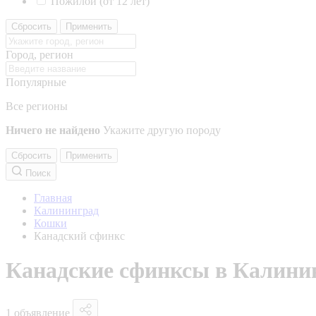
Пожилой (от 12 лет)
Сбросить
Применить
Город, регион
Популярные
Все регионы
Ничего не найдено
Укажите другую породу
Сбросить
Применить
Поиск
Главная
Калининград
Кошки
Канадский сфинкс
Канадские сфинксы в Калини
1 объявление