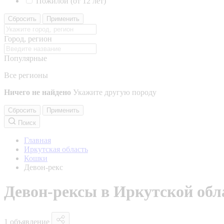
Пожилой (от 12 лет)
Сбросить
Применить
Город, регион
Популярные
Все регионы
Ничего не найдено
Укажите другую породу
Сбросить
Применить
Поиск
Главная
Иркутская область
Кошки
Девон-рекс
Девон-рексы в Иркутской обл
1 объявление