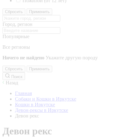
Пожилой (от 12 лет)
Сбросить
Применить
Город, регион
Популярные
Все регионы
Ничего не найдено
Укажите другую породу
Сбросить
Применить
Поиск
Назад
Главная
Собаки и Кошки в Иркутске
Кошки в Иркутске
Девон-рексы в Иркутске
Девон рекс
Девон рекс