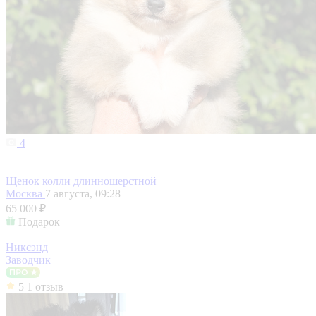
4
Щенок колли длинношерстной
Москва
7 августа, 09:28
65 000 ₽
Подарок
Никсэнд
Заводчик
5
1 отзыв