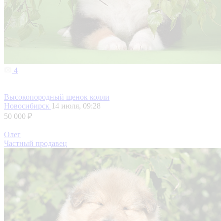
4
Высокопородный щенок колли
Новосибирск
14 июля, 09:28
50 000 ₽
Олег
Частный продавец