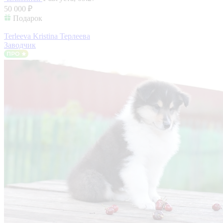
50 000 ₽
Подарок
Terleeva Kristina Терлеева
Заводчик