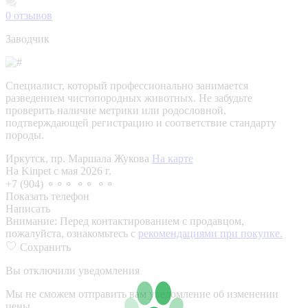
0
отзывов
Заводчик
Специалист, который профессионально занимается
разведением чистопородных животных. Не забудьте
проверить наличие метрики или родословной,
подтверждающей регистрацию и соответствие стандарту
породы.
Иркутск, пр. Маршала Жукова
На карте
На Kinpet c мая 2026 г.
+7 (904) ⚬⚬⚬ ⚬⚬ ⚬⚬
Показать телефон
Написать
Внимание:
Перед контактированием с продавцом,
пожалуйста, ознакомьтесь с
рекомендациями при покупке.
Сохранить
Вы отключили уведомления
Мы не сможем отправить вам уведомление об изменении
цены