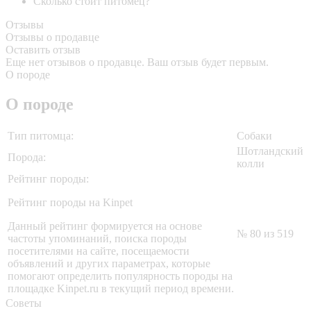
Сколько стоит питомец?
Отзывы
Отзывы о продавце
Оставить отзыв
Еще нет отзывов о продавце. Ваш отзыв будет первым.
О породе
О породе
Тип питомца:
Собаки
Шотландский
Порода:
колли
Рейтинг породы:
Рейтинг породы на Kinpet
Данный рейтинг формируется на основе
№ 80 из 519
частоты упоминаний, поиска породы
посетителями на сайте, посещаемости
объявлений и других параметрах, которые
помогают определить популярность породы на
площадке Kinpet.ru в текущий период времени.
Советы