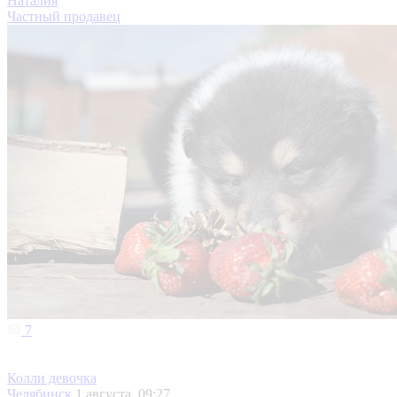
Наталия
Частный продавец
7
Колли девочка
Челябинск
1 августа, 09:27