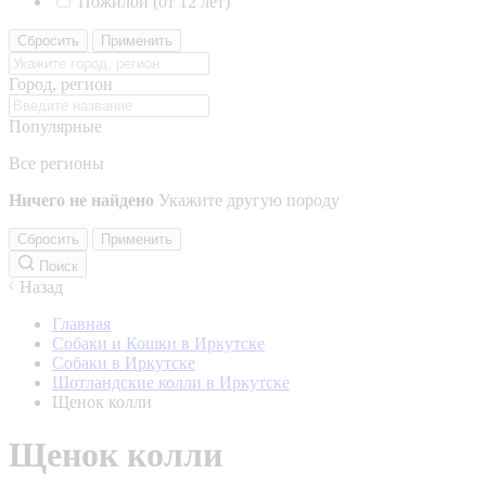
Пожилой (от 12 лет)
Сбросить
Применить
Город, регион
Популярные
Все регионы
Ничего не найдено
Укажите другую породу
Сбросить
Применить
Поиск
Назад
Главная
Собаки и Кошки в Иркутске
Собаки в Иркутске
Шотландские колли в Иркутске
Щенок колли
Щенок колли