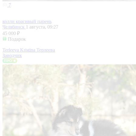
7
колли красивый парень
Челябинск
1 августа, 09:27
45 000 ₽
Подарок
Terleeva Kristina Терлеева
Заводчик