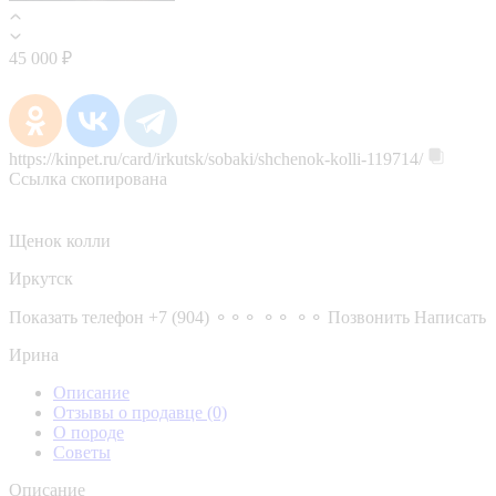
45 000 ₽
https://kinpet.ru/card/irkutsk/sobaki/shchenok-kolli-119714/
Ссылка скопирована
Щенок колли
Иркутск
Показать телефон
+7 (904) ⚬⚬⚬ ⚬⚬ ⚬⚬
Позвонить
Написать
Ирина
Описание
Отзывы о продавце
(0)
О породе
Советы
Описание