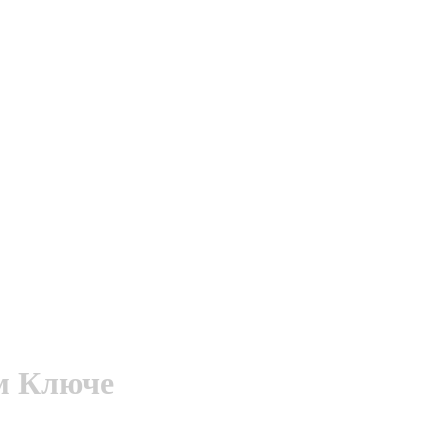
м Ключе