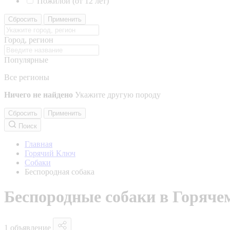
Пожилой (от 12 лет)
Сбросить
Применить
Город, регион
Популярные
Все регионы
Ничего не найдено
Укажите другую породу
Сбросить
Применить
Поиск
Главная
Горячий Ключ
Собаки
Беспородная собака
Беспородные собаки в Горяче
1 объявление