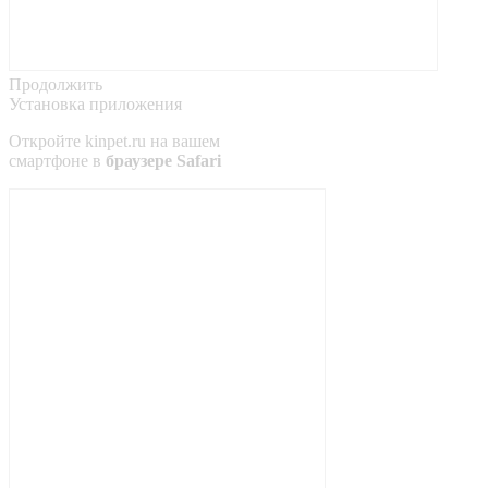
Продолжить
Установка приложения
Откройте
kinpet.ru
на вашем
смартфоне в
браузере Safari