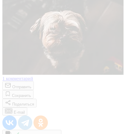
1
комментарий
Отправить
Сохранить
Поделиться
E-mail