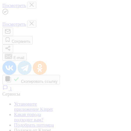
Посмотреть
Посмотреть
Сохранить
E-mail
Скопировать ссылку
1
Сервисы
Установите
приложение Kinpet
Какая порода
подходит вам?
Подобрать питомца
Подарки от Kinpet