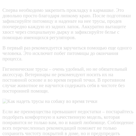
Сперва необходимо закрепить прокладку в кармашке. Это
довольно просто благодаря липкому краю. После подготовки
зафиксируйте питомицу и наденьте на нее трусы, продев
поочередно каждую из задних лапок. Аккуратно вытащите
хвост через специальную дырку и зафиксируйте белье с
помощью имеющихся регуляторов.
В первый раз рекомендуется заручиться помощью еще одного
человека. Это исключит побег питомицы до окончания
процесса.
Гигиенические трусы – очень удобный, но не обязательный
аксессуар. Ветеринары не рекомендуют носить их на
постоянной основе и во время первой течки. В противном
случае животное не научится содержать себя в чистоте без
посторонней помощи.
Если же преимущества превышают недостатки – постарайтесь
подобрать комфортную и качественную модель, которая
понравится не только вам, но и вашей любимице. Соблюдение
всех перечисленных рекомендаций поможет не только
сохранить чистоту покрытий в доме, но и предупредить