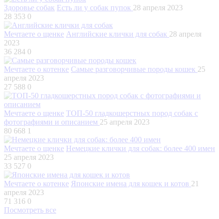
Здоровье собак
Есть ли у собак пупок
28 апреля 2023
28 353
0
Мечтаете о щенке
Английские клички для собак
28 апреля
2023
36 284
0
Мечтаете о котенке
Самые разговорчивые породы кошек
25
апреля 2023
27 588
0
Мечтаете о щенке
ТОП-50 гладкошерстных пород собак с
фотографиями и описанием
25 апреля 2023
80 668
1
Мечтаете о щенке
Немецкие клички для собак: более 400 имен
25 апреля 2023
33 527
0
Мечтаете о котенке
Японские имена для кошек и котов
21
апреля 2023
71 316
0
Посмотреть все