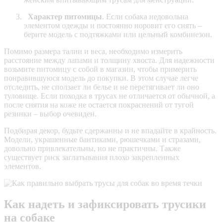
Характер питомицы
. Если собака недовольна
элементом одежды и постоянно норовит его снять –
берите модель с подтяжками или цельный комбинезон.
Помимо размера талии и веса, необходимо измерить
расстояние между лапами и толщину хвоста. Для надежности
возьмите питомицу с собой в магазин, чтобы примерить
понравившуюся модель до покупки. В этом случае легче
отследить, не сползает ли белье и не перетягивает ли оно
туловище. Если походка в трусах не отличается от обычной, а
после снятия на коже не остается покраснений от тугой
резинки – выбор очевиден.
Подбирая декор, будьте сдержанны и не впадайте в крайность.
Модели, украшенные бантиками, рюшечками и стразами,
довольно привлекательны, но не практичны. Также
существует риск заглатывания плохо закрепленных
элементов.
Как надеть и зафиксировать трусики
на собаке