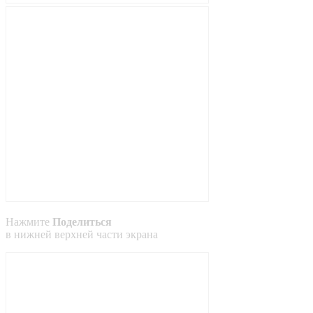
Нажмите
Поделиться
в
нижней
верхней
части экрана