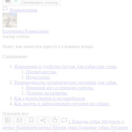
Скопировать ссылку
Комментарии
Екатерина Размыслова
Автор статьи
Знает, как написать просто о сложных вещах.
Содержание
Назначение и удобство трусов для собак при течке
Преимущества
Недостатки
Разновидности гигиенических трусиков для собак
Внешний вид и принцип работы
Деление на размеры
Как сделать выбор и не ошибиться
Как надеть и зафиксировать трусики на собаке
Показать все
1
Породы собак
Мечтаете о
щенке
Выбираем щенка
Щенок дома
Здоровье собак
Питание