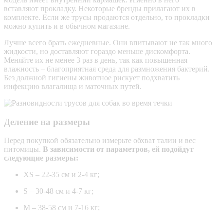
вставляют прокладку. Некоторые бренды прилагают их в
комплекте. Если же трусы продаются отдельно, то прокладки
можно купить и в обычном магазине.
Лучше всего брать ежедневные. Они впитывают не так много
жидкости, но доставляют гораздо меньше дискомфорта.
Меняйте их не менее 3 раз в день, так как повышенная
влажность – благоприятная среда для размножения бактерий.
Без должной гигиены животное рискует подхватить
инфекцию влагалища и маточных путей.
Деление на размеры
Перед покупкой обязательно измерьте обхват талии и вес
питомицы.
В зависимости от параметров, ей подойдут
следующие размеры:
XS – 22-35 см и 2-4 кг;
S – 30-48 см и 4-7 кг;
M – 38-58 см и 7-16 кг;