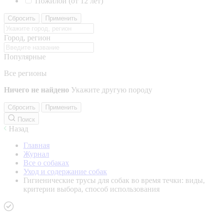
Пожилой (от 12 лет)
Сбросить
Применить
Город, регион
Популярные
Все регионы
Ничего не найдено
Укажите другую породу
Сбросить
Применить
Поиск
Назад
Главная
Журнал
Все о собаках
Уход и содержание собак
Гигиенические трусы для собак во время течки: виды,
критерии выбора, способ использования