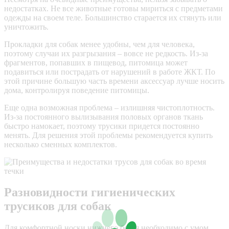
недостатках. Не все животные готовы мириться с предметами
одежды на своем теле. Большинство старается их стянуть или
уничтожить.
Прокладки для собак менее удобны, чем для человека,
поэтому случаи их разгрызания – вовсе не редкость. Из-за
фрагментов, попавших в пищевод, питомица может
подавиться или пострадать от нарушений в работе ЖКТ. По
этой причине большую часть времени аксессуар лучше носить
дома, контролируя поведение питомицы.
Еще одна возможная проблема – излишняя чистоплотность.
Из-за постоянного вылизывания половых органов ткань
быстро намокает, поэтому трусики придется постоянно
менять. Для решения этой проблемы рекомендуется купить
несколько сменных комплектов.
Разновидности гигиенических
трусиков для собак
Для комфортной носки нижнего белья необходимо с умом