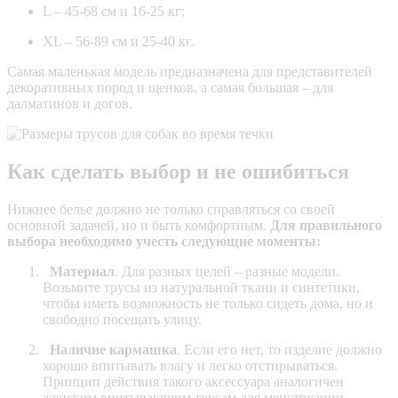
L – 45-68 см и 16-25 кг;
XL – 56-89 см и 25-40 кг.
Самая маленькая модель предназначена для представителей
декоративных пород и щенков, а самая большая – для
далматинов и догов.
Как сделать выбор и не ошибиться
Нижнее белье должно не только справляться со своей
основной задачей, но и быть комфортным.
Для правильного
выбора необходимо учесть следующие моменты:
Материал
. Для разных целей – разные модели.
Возьмите трусы из натуральной ткани и синтетики,
чтобы иметь возможность не только сидеть дома, но и
свободно посещать улицу.
Наличие кармашка
. Если его нет, то изделие должно
хорошо впитывать влагу и легко отстирываться.
Принцип действия такого аксессуара аналогичен
женским впитывающим трусам для менструации.