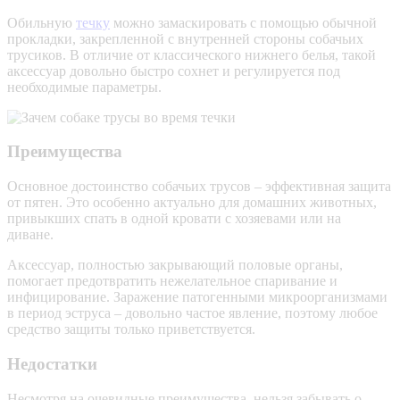
Обильную
течку
можно замаскировать с помощью обычной
прокладки, закрепленной с внутренней стороны собачьих
трусиков. В отличие от классического нижнего белья, такой
аксессуар довольно быстро сохнет и регулируется под
необходимые параметры.
Преимущества
Основное достоинство собачьих трусов – эффективная защита
от пятен. Это особенно актуально для домашних животных,
привыкших спать в одной кровати с хозяевами или на
диване.
Аксессуар, полностью закрывающий половые органы,
помогает предотвратить нежелательное спаривание и
инфицирование. Заражение патогенными микроорганизмами
в период эструса – довольно частое явление, поэтому любое
средство защиты только приветствуется.
Недостатки
Несмотря на очевидные преимущества, нельзя забывать о