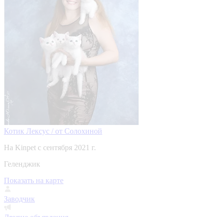
Котик Лексус / от Солохиной
На Kinpet c сентября 2021 г.
Геленджик
Показать на карте
Заводчик