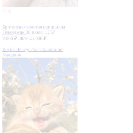
4
Британская золотая шиншилла
Геленджик
30 июля, 11:57
9 000 ₽
-80%
45 000 ₽
Котик Лексус / от Солохиной
Заводчик