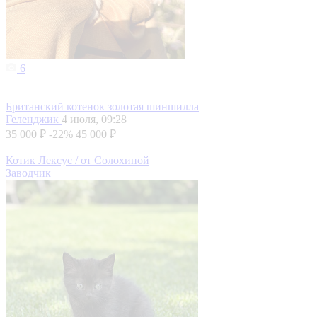
6
Британский котенок золотая шиншилла
Геленджик
4 июля, 09:28
35 000 ₽
-22%
45 000 ₽
Котик Лексус / от Солохиной
Заводчик