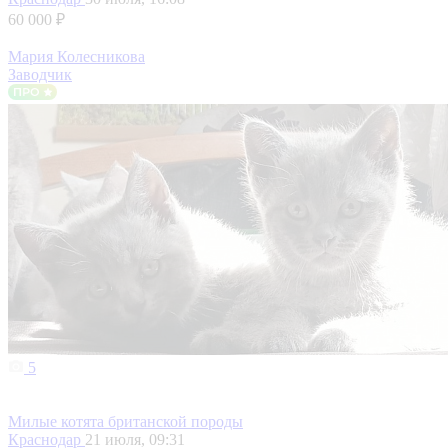
60 000 ₽
Мария Колесникова
Заводчик
5
Милые котята британской породы
Краснодар
21 июля, 09:31