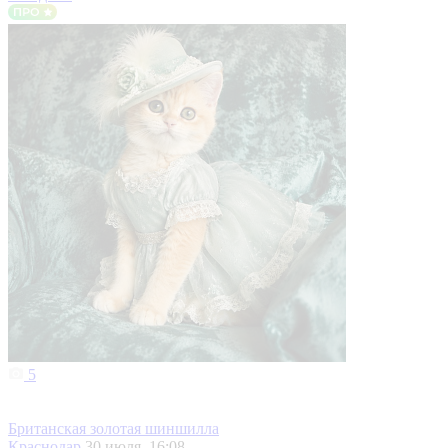
5
Британская золотая шиншилла
Краснодар
30 июля, 16:08