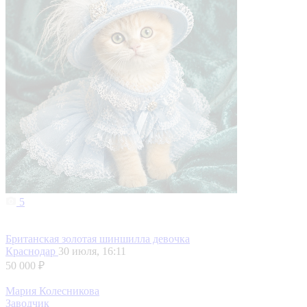
5
Британская золотая шиншилла девочка
Краснодар
30 июля, 16:11
50 000 ₽
Мария Колесникова
Заводчик