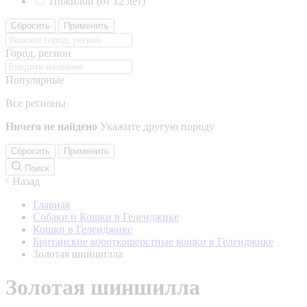
Пожилой (от 12 лет)
Сбросить
Применить
Город, регион
Популярные
Все регионы
Ничего не найдено
Укажите другую породу
Сбросить
Применить
Поиск
Назад
Главная
Собаки и Кошки в Геленджике
Кошки в Геленджике
Британские короткошерстные кошки в Геленджике
Золотая шиншилла
Золотая шиншилла