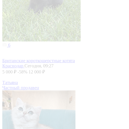
6
Британские короткошерстные котята
Краснодар
Сегодня, 09:27
5 000 ₽
-58%
12 000 ₽
Татьяна
Частный продавец