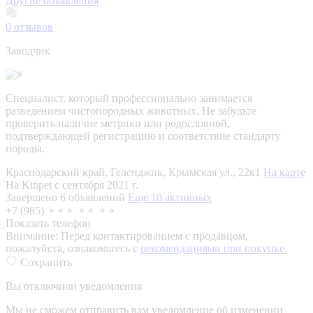
Другие объявления
0
отзывов
Заводчик
Специалист, который профессионально занимается
разведением чистопородных животных. Не забудьте
проверить наличие метрики или родословной,
подтверждающей регистрацию и соответствие стандарту
породы.
Краснодарский край, Геленджик, Крымская ул., 22к1
На карте
На Kinpet c сентября 2021 г.
Завершено 6 объявлений
Еще 10 активных
+7 (985) ⚬⚬⚬ ⚬⚬ ⚬⚬
Показать телефон
Внимание:
Перед контактированием с продавцом,
пожалуйста, ознакомьтесь с
рекомендациями при покупке.
Сохранить
Вы отключили уведомления
Мы не сможем отправить вам уведомление об изменении