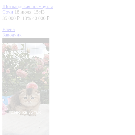
Шотландская прямоухая
Сочи
18 июля, 15:43
35 000 ₽
-13%
40 000 ₽
Елена
Заводчик