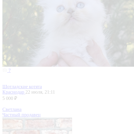
7
Шотладские котята
Краснодар
22 июля, 21:11
5 000 ₽
Светлана
Частный продавец