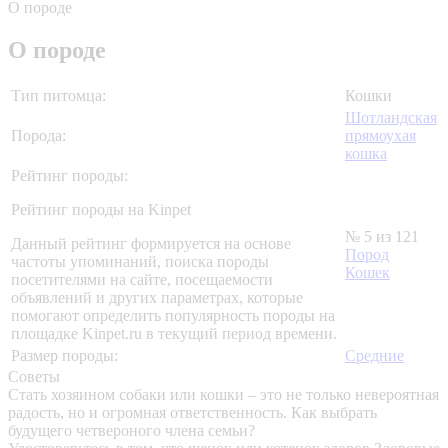
О породе
О породе
Тип питомца:
Кошки
Шотландская
Порода:
прямоухая
кошка
Рейтинг породы:
Рейтинг породы на Kinpet
№ 5 из 121
Данный рейтинг формируется на основе
Пород
частоты упоминаний, поиска породы
Кошек
посетителями на сайте, посещаемости
объявлений и других параметрах, которые
помогают определить популярность породы на
площадке Kinpet.ru в текущий период времени.
Размер породы:
Средние
Советы
Стать хозяином собаки или кошки – это не только невероятная
радость, но и огромная ответственность. Как выбрать
будущего четвероного члена семьи?