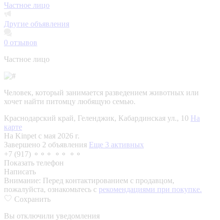
Частное лицо
Другие объявления
0
отзывов
Частное лицо
Человек, который занимается разведением животных или
хочет найти питомцу любящую семью.
Краснодарский край, Геленджик, Кабардинская ул., 10
На
карте
На Kinpet c мая 2026 г.
Завершено 2 объявления
Еще 3 активных
+7 (917) ⚬⚬⚬ ⚬⚬ ⚬⚬
Показать телефон
Написать
Внимание:
Перед контактированием с продавцом,
пожалуйста, ознакомьтесь с
рекомендациями при покупке.
Сохранить
Вы отключили уведомления