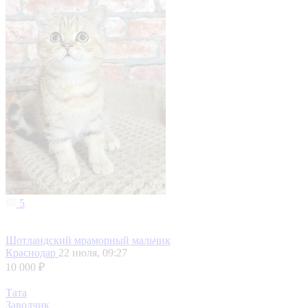
5
Шотландский мраморный мальчик
Краснодар
22 июля, 09:27
10 000 ₽
Тата
Заводчик