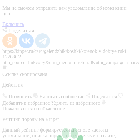
Мы не сможем отправить вам уведомление об изменении
цены
Включить
Поделиться
https://kinpet.ru/card/gelendzhik/koshki/kotenok-v-dobrye-ruki-
122080/?
utm_source=linkcopy&utm_medium=referral&utm_campaign=sharec
Ссылка скопирована
Действия
Позвонить
Написать сообщение
Поделиться
Добавить в избранное
Удалить из избранного
Пожаловаться на объявление
Рейтинг породы на Kinpet
Данный рейтинг формируется на основе частоты
упоминаний, поиска породы посетителями на сайте,