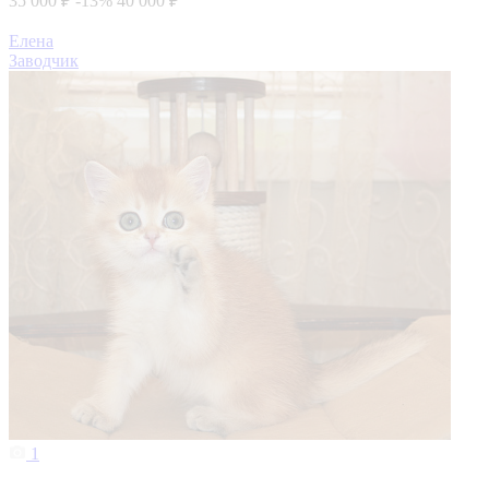
35 000 ₽
-13%
40 000 ₽
Елена
Заводчик
1