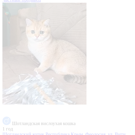
Шотландская вислоухая кошка
1 год
Шотландский котик
Республика Крым, Феодосия, ул. Вити