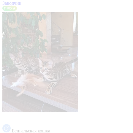
Заводчик
Бенгальская кошка