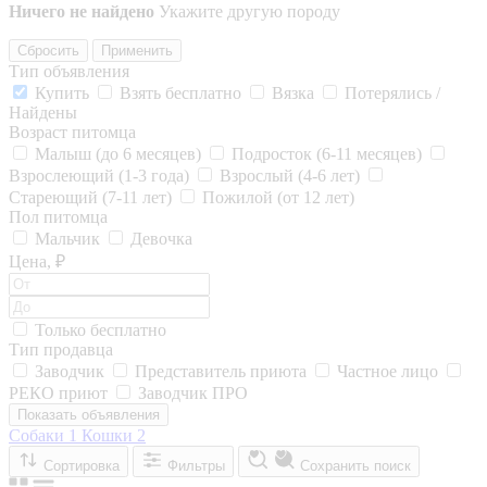
Ничего не найдено
Укажите другую породу
Сбросить
Применить
Тип объявления
Купить
Взять бесплатно
Вязка
Потерялись /
Найдены
Возраст питомца
Малыш (до 6 месяцев)
Подросток (6-11 месяцев)
Взрослеющий (1-3 года)
Взрослый (4-6 лет)
Стареющий (7-11 лет)
Пожилой (от 12 лет)
Пол питомца
Мальчик
Девочка
Цена, ₽
Только бесплатно
Тип продавца
Заводчик
Представитель приюта
Частное лицо
РЕКО приют
Заводчик ПРО
Показать объявления
Собаки
1
Кошки
2
Сортировка
Фильтры
Сохранить поиск