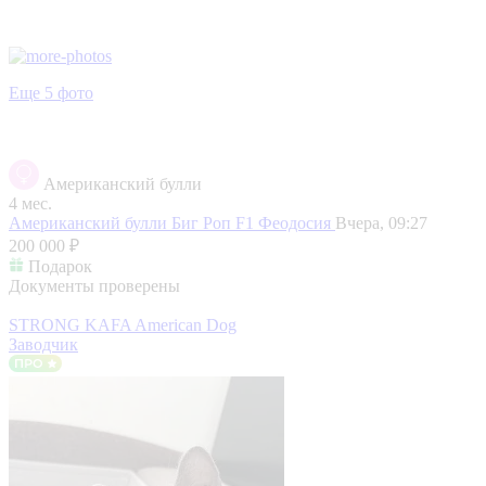
Еще 5 фото
Американский булли
4 мес.
Американский булли Биг Роп F1
Феодосия
Вчера, 09:27
200 000 ₽
Подарок
Документы проверены
STRONG KAFA American Dog
Заводчик