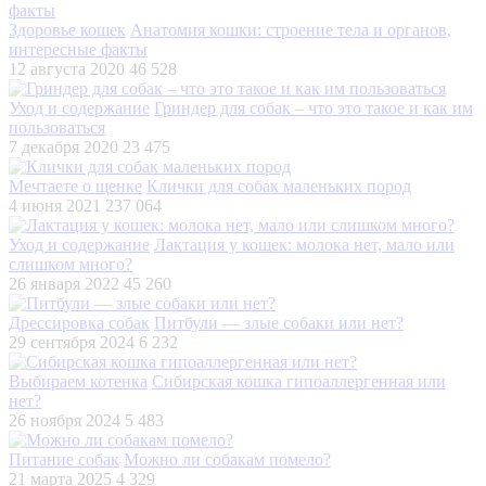
Здоровье кошек
Анатомия кошки: строение тела и органов,
интересные факты
12 августа 2020
46 528
Уход и содержание
Гриндер для собак – что это такое и как им
пользоваться
7 декабря 2020
23 475
Мечтаете о щенке
Клички для собак маленьких пород
4 июня 2021
237 064
Уход и содержание
Лактация у кошек: молока нет, мало или
слишком много?
26 января 2022
45 260
Дрессировка собак
Питбули — злые собаки или нет?
29 сентября 2024
6 232
Выбираем котенка
Сибирская кошка гипоаллергенная или
нет?
26 ноября 2024
5 483
Питание собак
Можно ли собакам помело?
21 марта 2025
4 329