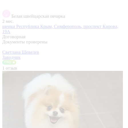
Белая швейцарская овчарка
2 мес.
щенки
Республика Крым, Симферополь, проспект Кирова,
19А
Договорная
Документы проверены
Светлана Шевелев
Заводчик
1 отзыв