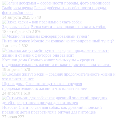
Выбираем щенка
Белый доберман – особенности породы,
фото альбиносов
14 августа 2025
5 748
Здоровье собак
Вязка хаски – как правильно вязать собак
18 октября 2025
2 876
Питание кошек
Можно ли кошкам консервированный тунец?
1 апреля
2 502
Котенок дома
Сколько живут мейн-куны – средняя
продолжительность жизни и от каких факторов она зависит
19 апреля
4 570
Щенок дома
Сколько живут хаски – средняя
продолжительность жизни и что влияет на нее
24 апреля
1 610
Новости
Сити-го-сан для собак: как древний японский
праздник детей превратился в ритуал для питомцев
27 июля
223