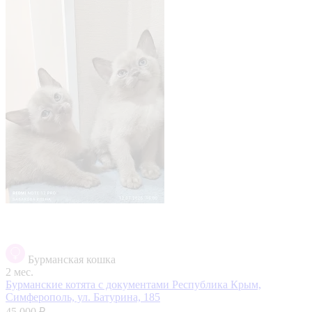
Бурманская кошка
2 мес.
Бурманские котята с документами
Республика Крым,
Симферополь, ул. Батурина, 185
45 000 ₽