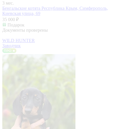
3 мес.
Бенгальские котята
Республика Крым, Симферополь,
Киевская улица, 69
35 000 ₽
Подарок
Документы проверены
WILD HUNTER
Заводчик