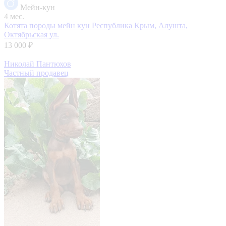
Мейн-кун
4 мес.
Котята породы мейн кун
Республика Крым, Алушта,
Октябрьская ул.
13 000 ₽
Николай Пантюхов
Частный продавец