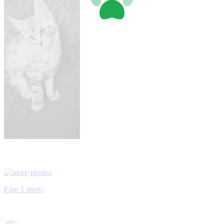
Еще 1 фото