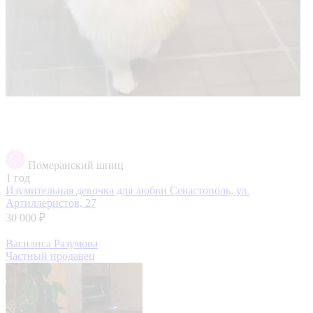
Померанский шпиц
1 год
Изумительная девочка для любви
Севастополь, ул.
Артиллеристов, 27
30 000 ₽
Василиса Разумова
Частный продавец