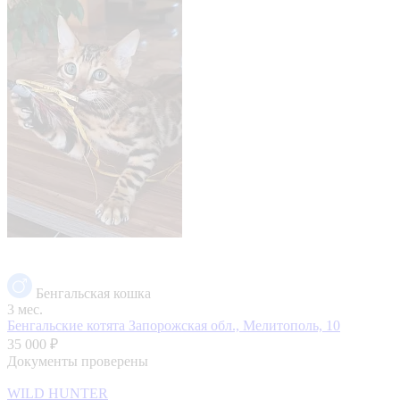
Бенгальская кошка
3 мес.
Бенгальские котята
Запорожская обл., Мелитополь, 10
35 000 ₽
Документы проверены
WILD HUNTER