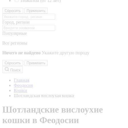
Пожилой (от 12 лет)
Сбросить
Применить
Город, регион
Популярные
Все регионы
Ничего не найдено
Укажите другую породу
Сбросить
Применить
Поиск
Главная
Феодосия
Кошки
Шотландская вислоухая кошка
Шотландские вислоухие
кошки в Феодосии