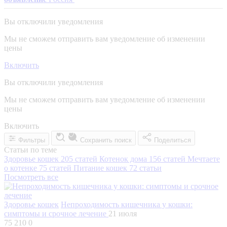
Вы отключили уведомления
Мы не сможем отправить вам уведомление об изменении
цены
Включить
Вы отключили уведомления
Мы не сможем отправить вам уведомление об изменении
цены
Включить
Фильтры
Сохранить поиск
Поделиться
Статьи по теме
Здоровье кошек
205 статей
Котенок дома
156 статей
Мечтаете
о котенке
75 статей
Питание кошек
72 статьи
Посмотреть все
Здоровье кошек
Непроходимость кишечника у кошки:
симптомы и срочное лечение
21 июля
75 210
0