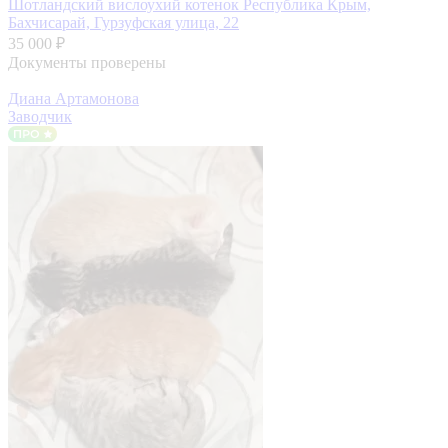
Шотландский вислоухий котенок
Республика Крым,
Бахчисарай, Гурзуфская улица, 22
35 000 ₽
Документы проверены
Диана Артамонова
Заводчик