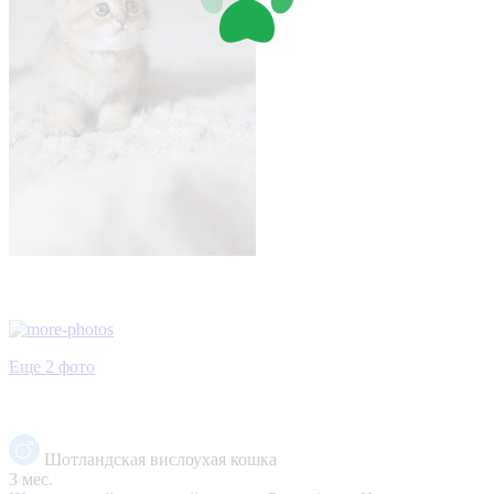
Еще 2 фото
Шотландская вислоухая кошка
3 мес.