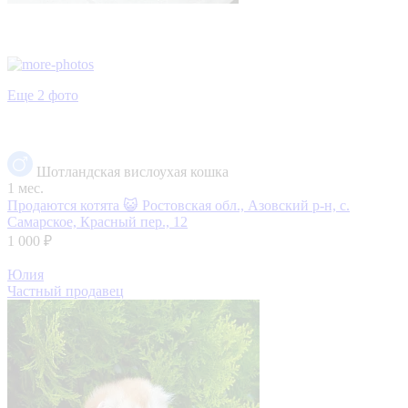
Еще 2 фото
Шотландская вислоухая кошка
1 мес.
Продаются котята 😺
Ростовская обл., Азовский р-н, с.
Самарское, Красный пер., 12
1 000 ₽
Юлия
Частный продавец