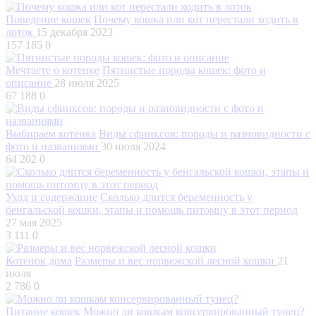
Поведение кошек
Почему кошка или кот перестали ходить в
лоток
15 декабря 2023
157 185
0
Мечтаете о котенке
Пятнистые породы кошек: фото и
описание
28 июля 2025
67 188
0
Выбираем котенка
Виды сфинксов: породы и разновидности с
фото и названиями
30 июля 2024
64 202
0
Уход и содержание
Сколько длится беременность у
бенгальской кошки, этапы и помощь питомцу в этот период
27 мая 2025
3 111
0
Котенок дома
Размеры и вес норвежской лесной кошки
21
июля
2 786
0
Питание кошек
Можно ли кошкам консервированный тунец?