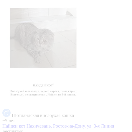
Шотландская вислоухая кошка
~5 лет
Найден кот
Нахичевань, Ростов-на-Дону, ул. 3-я Линия
Бесплатно