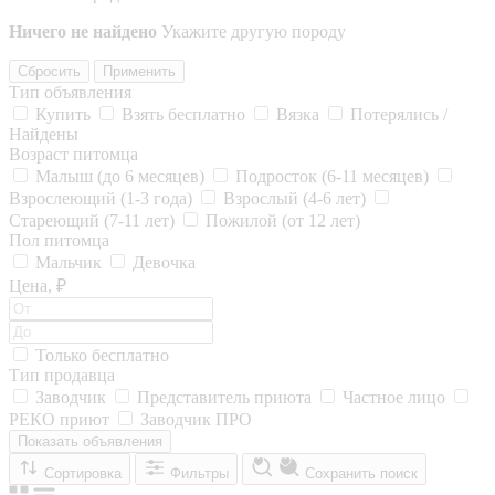
Ничего не найдено
Укажите другую породу
Сбросить
Применить
Тип объявления
Купить
Взять бесплатно
Вязка
Потерялись /
Найдены
Возраст питомца
Малыш (до 6 месяцев)
Подросток (6-11 месяцев)
Взрослеющий (1-3 года)
Взрослый (4-6 лет)
Стареющий (7-11 лет)
Пожилой (от 12 лет)
Пол питомца
Мальчик
Девочка
Цена, ₽
Только бесплатно
Тип продавца
Заводчик
Представитель приюта
Частное лицо
РЕКО приют
Заводчик ПРО
Показать объявления
Сортировка
Фильтры
Сохранить поиск