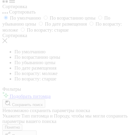
Сортировка
Сортировать
По умолчанию
По возрастанию цены
По
убыванию цены
По дате размещения
По возрасту:
моложе
По возрасту: старше
Сортировка
По умолчанию
По возрастанию цены
По убыванию цены
По дате размещения
По возрасту: моложе
По возрасту: старше
Фильтры
Подобрать питомца
Сохранить поиск
Невозможно сохранить параметры поиска
Укажите Тип питомца и Породу, чтобы мы могли сохранить
параметры вашего поиска
Понятно