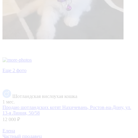
Еще 2 фото
Шотландская вислоухая кошка
1 мес.
Продаю шотландских котят
Нахичевань, Ростов-на-Дону, ул.
13-я Линия, 50/58
12 000 ₽
Елена
Частный продавец