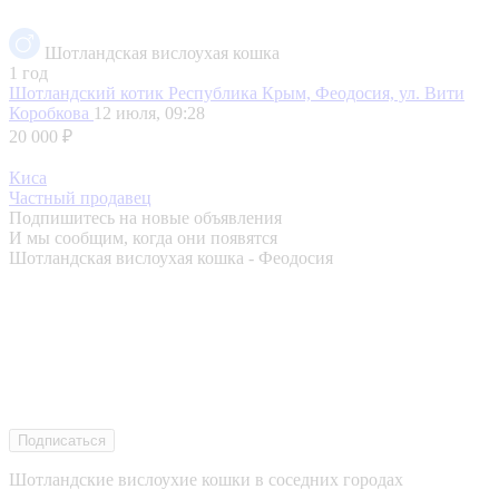
Шотландская вислоухая кошка
1 год
Шотландский котик
Республика Крым, Феодосия, ул. Вити
Коробкова
12 июля, 09:28
20 000 ₽
Киса
Частный продавец
Подпишитесь на новые объявления
И мы сообщим, когда они появятся
Шотландская вислоухая кошка - Феодосия
Подписаться
Шотландские вислоухие кошки в соседних городах