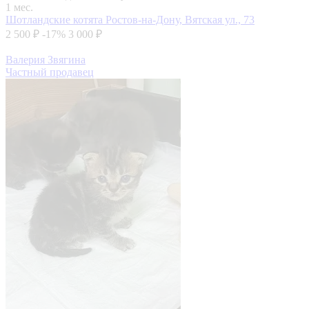
1 мес.
Шотландские котята
Ростов-на-Дону, Вятская ул., 73
2 500 ₽
-17%
3 000 ₽
Валерия Звягина
Частный продавец