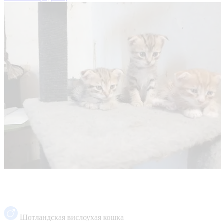
Шотландская вислоухая кошка