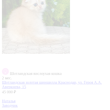
Шотландская вислоухая кошка
2 мес.
Шотландская золотая шиншилла
Краснодар, ул. Героя А.А.
Аверкиева, 15
45 000 ₽
Наталья
Заводчик