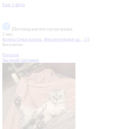
Еще 2 фото
Шотландская вислоухая кошка
2 мес.
Котята
Севастополь, Фиолентовское ш. , 1/5
Бесплатно
Наталия
Частный продавец