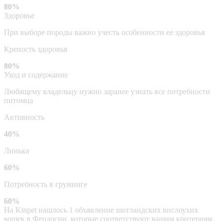
80%
Здоровье
При выборе породы важно учесть особенности ее здоровья
Крепость здоровья
80%
Уход и содержание
Любящему владельцу нужно заранее узнать все потребности
питомца
Активность
40%
Линька
60%
Потребность в груминге
60%
На Kinpet нашлось 1 объявление шотландских вислоухих
кошек в Феодосии, которые соответствуют вашим критериям.