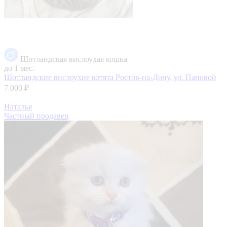
Шотландская вислоухая кошка
до 1 мес.
Шотландские вислоухие котята
Ростов-на-Дону, ул. Пановой
7 000 ₽
Наталья
Частный продавец