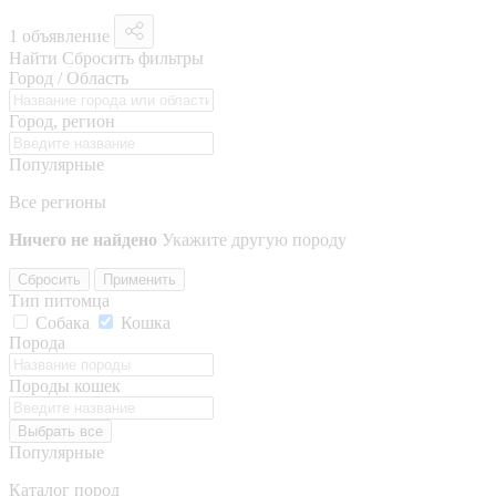
1 объявление
Найти
Сбросить фильтры
Город / Область
Город, регион
Популярные
Все регионы
Ничего не найдено
Укажите другую породу
Сбросить
Применить
Тип питомца
Собака
Кошка
Порода
Породы кошек
Выбрать все
Популярные
Каталог пород