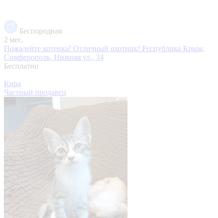
Беспородная
2 мес.
Пожалейте котенка! Отличный охотник!
Республика Крым,
Симферополь, Нижняя ул., 34
Бесплатно
Кира
Частный продавец