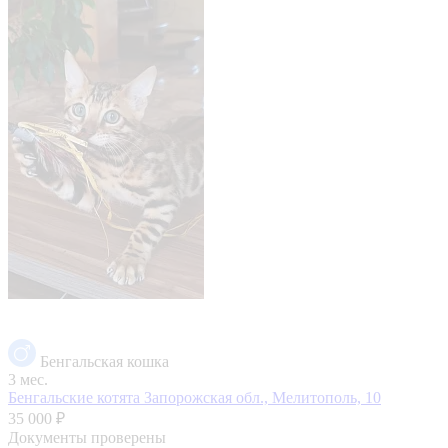
Бенгальская кошка
3 мес.
Бенгальские котята
Запорожская обл., Мелитополь, 10
35 000 ₽
Документы проверены