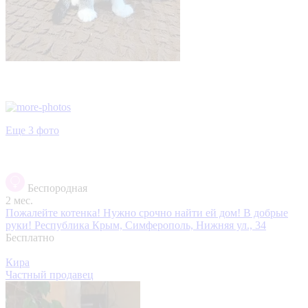
Еще 3 фото
Беспородная
2 мес.
Пожалейте котенка! Нужно срочно найти ей дом! В добрые
руки!
Республика Крым, Симферополь, Нижняя ул., 34
Бесплатно
Кира
Частный продавец