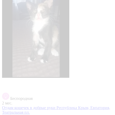
Беспородная
2 мес.
Отдам кошечек в добрые руки
Республика Крым, Евпатория,
Театральная пл.