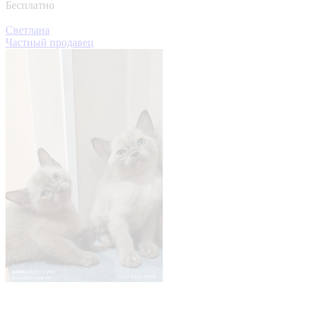
Бесплатно
Светлана
Частный продавец