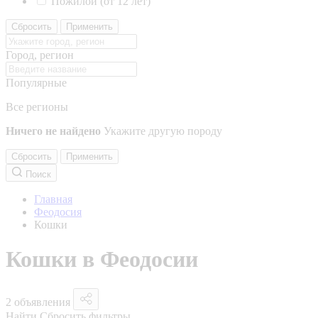
Пожилой (от 12 лет)
Сбросить
Применить
Город, регион
Популярные
Все регионы
Ничего не найдено
Укажите другую породу
Сбросить
Применить
Поиск
Главная
Феодосия
Кошки
Кошки в Феодосии
2 объявления
Найти
Сбросить фильтры