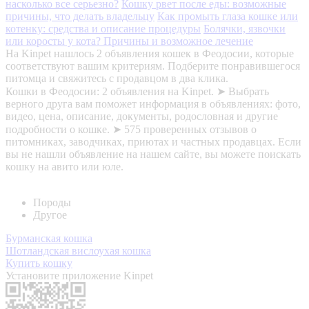
насколько все серьезно?
Кошку рвет после еды: возможные
причины, что делать владельцу
Как промыть глаза кошке или
котенку: средства и описание процедуры
Болячки, язвочки
или коросты у кота? Причины и возможное лечение
На Kinpet нашлось 2 объявления кошек в Феодосии, которые
соответствуют вашим критериям. Подберите понравившегося
питомца и свяжитесь с продавцом в два клика.
Кошки в Феодосии: 2 объявления на Kinpet. ➤ Выбрать
верного друга вам поможет информация в объявлениях: фото,
видео, цена, описание, документы, родословная и другие
подробности о кошке. ➤ 575 проверенных отзывов о
питомниках, заводчиках, приютах и частных продавцах. Если
вы не нашли объявление на нашем сайте, вы можете поискать
кошку на авито или юле.
Породы
Другое
Бурманская кошка
Шотландская вислоухая кошка
Купить кошку
Установите приложение Kinpet