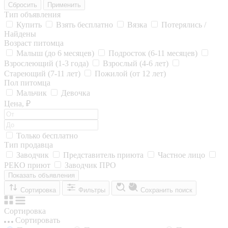
Сбросить
Применить
Тип объявления
Купить
Взять бесплатно
Вязка
Потерялись /
Найдены
Возраст питомца
Малыш (до 6 месяцев)
Подросток (6-11 месяцев)
Взрослеющий (1-3 года)
Взрослый (4-6 лет)
Стареющий (7-11 лет)
Пожилой (от 12 лет)
Пол питомца
Мальчик
Девочка
Цена, ₽
Только бесплатно
Тип продавца
Заводчик
Представитель приюта
Частное лицо
РЕКО приют
Заводчик ПРО
Показать объявления
Сортировка
Фильтры
Сохранить поиск
Сортировка
Сортировать