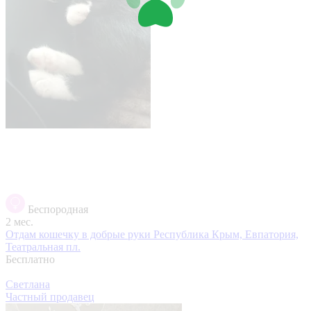
Беспородная
2 мес.
Отдам кошечку в добрые руки
Республика Крым, Евпатория,
Театральная пл.
Бесплатно
Светлана
Частный продавец