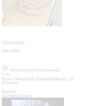
Еще 2 фото
Шотландская вислоухая кошка
2 мес.
Котята
Севастополь, Фиолентовское ш. , 1/5
Бесплатно
Наталия
Частный продавец