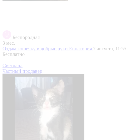
Беспородная
3 мес.
Отдам кошечку в добрые руки
Евпатория
7 августа, 11:55
Бесплатно
Светлана
Частный продавец