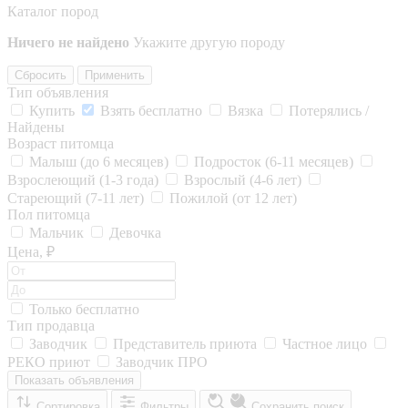
Каталог пород
Ничего не найдено
Укажите другую породу
Сбросить
Применить
Тип объявления
Купить
Взять бесплатно
Вязка
Потерялись /
Найдены
Возраст питомца
Малыш (до 6 месяцев)
Подросток (6-11 месяцев)
Взрослеющий (1-3 года)
Взрослый (4-6 лет)
Стареющий (7-11 лет)
Пожилой (от 12 лет)
Пол питомца
Мальчик
Девочка
Цена, ₽
Только бесплатно
Тип продавца
Заводчик
Представитель приюта
Частное лицо
РЕКО приют
Заводчик ПРО
Показать объявления
Сортировка
Фильтры
Сохранить поиск