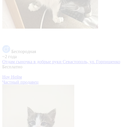
Беспородная
~2 года
Отдам сыночка в добрые руки
Севастополь, ул. Горпищенко
Бесплатно
Ноу Нейм
Частный продавец