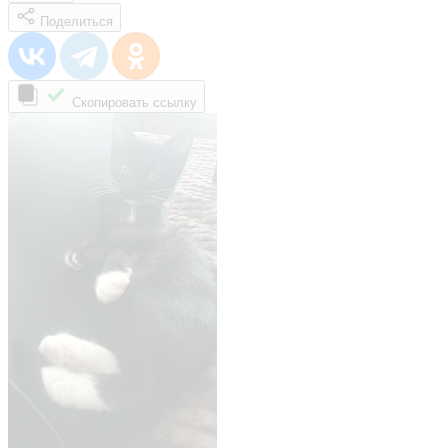
Поделиться
Скопировать ссылку