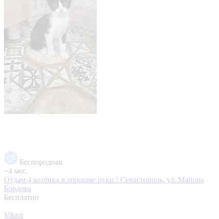
Беспородная
~4 мес.
Отдам 4 котёнка в хорошие руки !
Севастополь, ул. Майора
Бордова
Бесплатно
Viktor