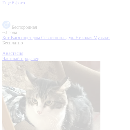
Еще 6 фото
Беспородная
~3 года
Кот Вася ищет дом
Севастополь, ул. Николая Музыки
Бесплатно
Анастасия
Частный продавец