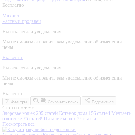
Бесплатно
Михаил
Частный продавец
Вы отключили уведомления
Мы не сможем отправить вам уведомление об изменении
цены
Включить
Вы отключили уведомления
Мы не сможем отправить вам уведомление об изменении
цены
Включить
Фильтры
Сохранить поиск
Поделиться
Статьи по теме
Здоровье кошек
205 статей
Котенок дома
156 статей
Мечтаете
о котенке
75 статей
Питание кошек
72 статьи
Посмотреть все
Уход и содержание
Какую траву любят и едят кошки