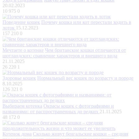
20.02.2023
10 975
0
Поведение кошек
Почему кошка или кот перестали ходить в
лоток
15.12.2023
157 210
0
Мечтаете о котенке
Чем британские кошки отличаются от
шотландских: сравнение характеров и внешнего вида
21.11.2025
26 220
1
Здоровье кошек
Нормальный вес кошек по возрасту и породе
8.10.2025
126 321
0
Выбираем котенка
Окрасы кошек с фотографиями и
названиями: от распространенных до редких
21.11.2025
48 172
0
Котенок дома
Сколько живут бенгальские кошки – средняя