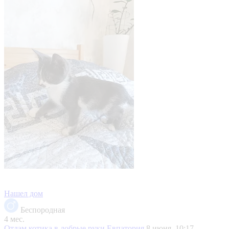
Нашел дом
Беспородная
4 мес.
Отдам котика в добрые руки
Евпатория
8 июня, 10:17