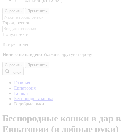
Пожилой (от 12 лет)
Сбросить
Применить
Город, регион
Популярные
Все регионы
Ничего не найдено
Укажите другую породу
Сбросить
Применить
Поиск
Главная
Евпатория
Кошки
Беспородная кошка
В добрые руки
Беспородные кошки в дар в
Евпатории (в добрые руки)