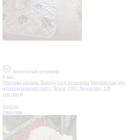
Золотистый ретривер
1 мес.
Продажа щенков Золотистого ретривера
Московская обл.,
муниципальный округ Чехов, СНТ Чеховское, 126
100 000 ₽
Оларис
Заводчик