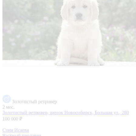
Золотистый ретривер
2 мес.
Золотистый ретривер, щенок
Новосибирск, Большая ул., 280
100 000 ₽
Соня Исаева
Частный продавец