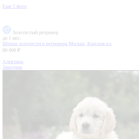
Еще 5 фото
Золотистый ретривер
до 1 мес.
Щенки золотистого ретривера
Москва, Красная пл.
80 000 ₽
Алевтина
Заводчик