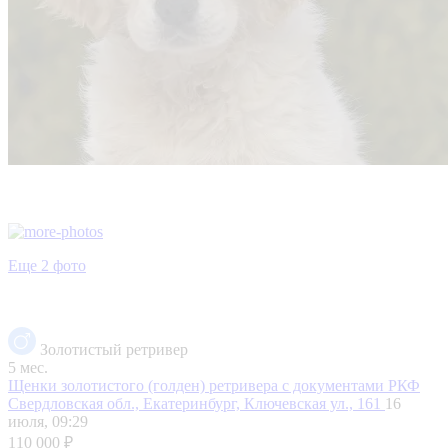
Еще 2 фото
Золотистый ретривер
5 мес.
Щенки золотистого (голден) ретривера с документами РКФ
Свердловская обл., Екатеринбург, Ключевская ул., 161
16
июля, 09:29
110 000 ₽