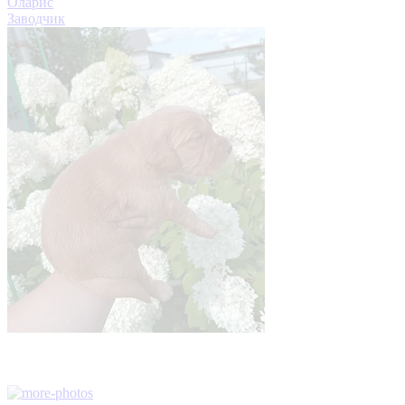
Оларис
Заводчик