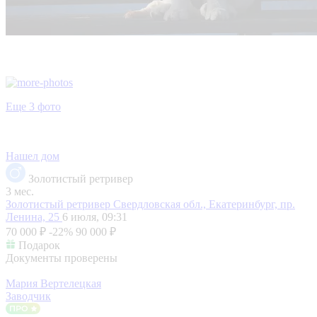
Еще 3 фото
Нашел дом
Золотистый ретривер
3 мес.
Золотистый ретривер
Свердловская обл., Екатеринбург, пр.
Ленина, 25
6 июля, 09:31
70 000 ₽
-22%
90 000 ₽
Подарок
Документы проверены
Мария Вертелецкая
Заводчик