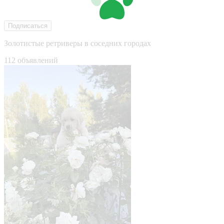
Подписаться
Золотистые ретриверы в соседних городах
112 объявлений