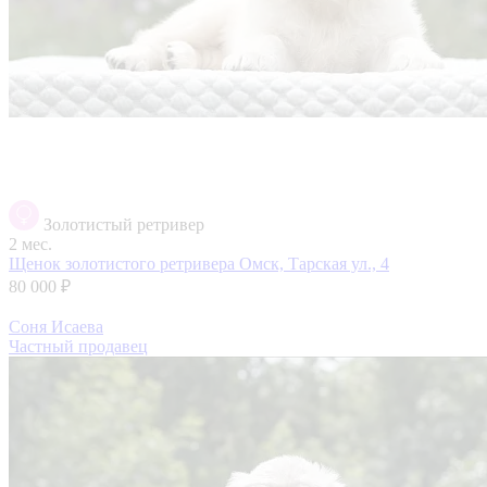
Золотистый ретривер
2 мес.
Щенок золотистого ретривера
Омск, Тарская ул., 4
80 000 ₽
Соня Исаева
Частный продавец