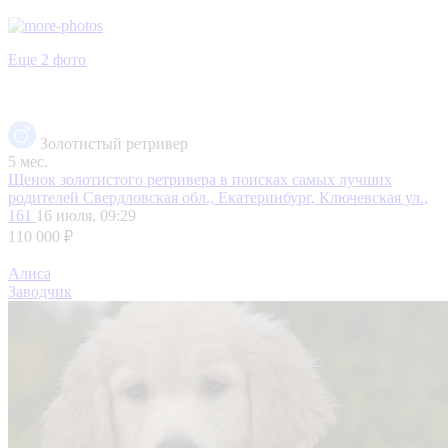
Еще 2 фото
Золотистый ретривер
5 мес.
Щенок золотистого ретривера в поисках самых лучших
родителей
Свердловская обл., Екатеринбург, Ключевская ул.,
161
16 июля, 09:29
110 000 ₽
Алиса
Заводчик