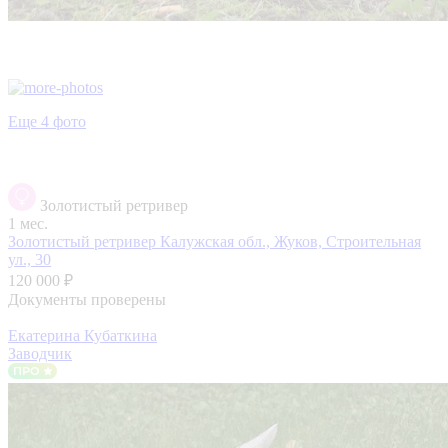
Еще 4 фото
Золотистый ретривер
1 мес.
Золотистый ретривер
Калужская обл., Жуков, Строительная
ул., 30
120 000 ₽
Документы проверены
Екатерина Кубаткина
Заводчик