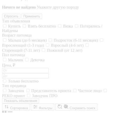
Ничего не найдено
Укажите другую породу
Сбросить
Применить
Тип объявления
Купить
Взять бесплатно
Вязка
Потерялись /
Найдены
Возраст питомца
Малыш (до 6 месяцев)
Подросток (6-11 месяцев)
Взрослеющий (1-3 года)
Взрослый (4-6 лет)
Стареющий (7-11 лет)
Пожилой (от 12 лет)
Пол питомца
Мальчик
Девочка
Цена, ₽
Только бесплатно
Тип продавца
Заводчик
Представитель приюта
Частное лицо
РЕКО приют
Заводчик ПРО
Показать объявления
Сортировка
Фильтры
Сохранить поиск