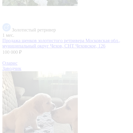
Золотистый ретривер
1 мес.
Продажа щенков золотистого ретривера
Московская обл.,
муниципальный округ Чехов, СНТ Чеховское, 126
100 000 ₽
Оларис
Заводчик