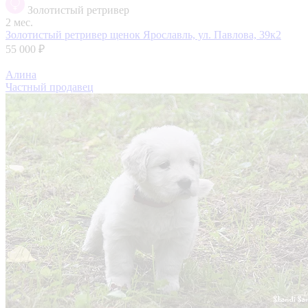
Золотистый ретривер
2 мес.
Золотистый ретривер щенок
Ярославль, ул. Павлова, 39к2
55 000 ₽
Алина
Частный продавец