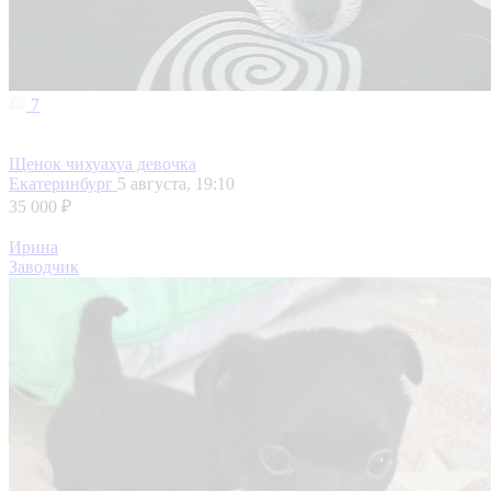
7
Щенок чихуахуа девочка
Екатеринбург
5 августа, 19:10
35 000 ₽
Ирина
Заводчик