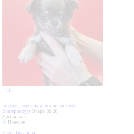
1
чихуахуа мальчик длинношерстный
Екатеринбург
Вчера, 09:28
Договорная
Подарок
Елена Ваганова