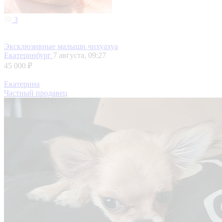
3
Эксклюзивные малыши чихуахуа
Екатеринбург
7 августа, 09:27
45 000 ₽
Екатерина
Частный продавец