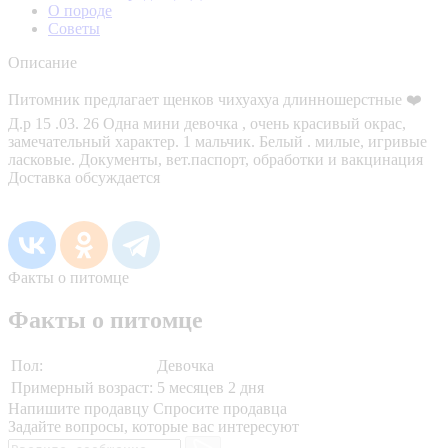
О породе
Советы
Описание
Питомник предлагает щенков чихуахуа длинношерстные ❤️
Д.р 15 .03. 26 Одна мини девочка , очень красивый окрас,
замечательный характер. 1 мальчик. Белый . милые, игривые
ласковые. Документы, вет.паспорт, обработки и вакцинация
Доставка обсуждается
Факты о питомце
Факты о питомце
Пол:
Девочка
Примерный возраст:
5 месяцев 2 дня
Напишите продавцу
Спросите продавца
Задайте вопросы, которые вас интересуют