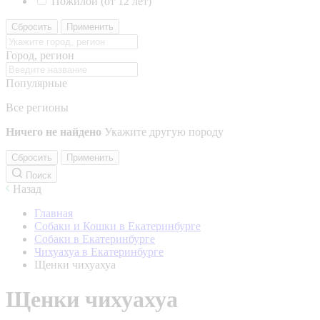
Пожилой (от 12 лет)
Сбросить
Применить
Город, регион
Популярные
Все регионы
Ничего не найдено
Укажите другую породу
Сбросить
Применить
Поиск
Назад
Главная
Собаки и Кошки в Екатеринбурге
Собаки в Екатеринбурге
Чихуахуа в Екатеринбурге
Щенки чихуахуа
Щенки чихуахуа