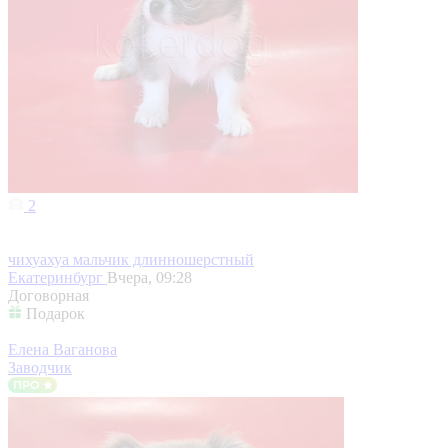
2
чихуахуа мальчик длинношерстный
Екатеринбург
Вчера, 09:28
Договорная
Подарок
Елена Ваганова
Заводчик