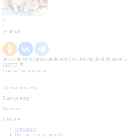
35 000 ₽
https://kinpet.ru/card/ekaterinburg/sobaki/shchenki-chikhuakhua-
120737/
Ссылка скопирована
Щенки чихуахуа
Екатеринбург
Написать
Евгения
Описание
Отзывы о продавце
(0)