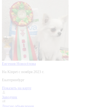
Евгения Новосёлова
На Kinpet c ноября 2023 г.
Екатеринбург
Показать на карте
Заводчик
Другие объявления