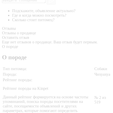
Подскажите, объявление актуально?
Где и когда можно посмотреть?
Сколько стоит питомец?
Отзывы
Отзывы о продавце
Оставить отзыв
Еще нет отзывов о продавце. Ваш отзыв будет первым.
О породе
О породе
Тип питомца:
Собаки
Порода:
Чихуахуа
Рейтинг породы:
Рейтинг породы на Kinpet
Данный рейтинг формируется на основе частоты
№ 2 из
упоминаний, поиска породы посетителями на
519
сайте, посещаемости объявлений и других
параметрах, которые помогают определить