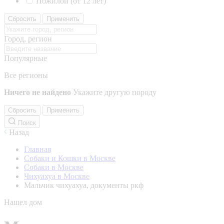
Пожилой (от 12 лет)
Сбросить
Применить
Город, регион
Популярные
Все регионы
Ничего не найдено
Укажите другую породу
Сбросить
Применить
Поиск
Назад
Главная
Собаки и Кошки в Москве
Собаки в Москве
Чихуахуа в Москве
Мальчик чихуахуа, документы ркф
Нашел дом