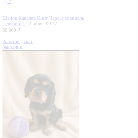
2
Щенок Кавалер Кинг Чарльз спаниель
Челябинск
22 июля, 09:27
50 000 ₽
Золотой дукат
Заводчик