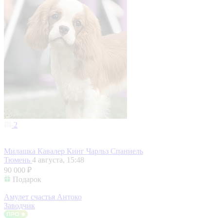
2
Милашка Кавалер Кинг Чарльз Спаниель
Тюмень
4 августа, 15:48
90 000 ₽
Подарок
Амулет счастья Антоко
Заводчик