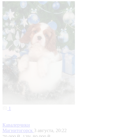
1
Кавалерчики
Магнитогорск
3 августа, 20:22
70 000 ₽
-13%
80 000 ₽