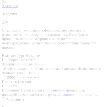
0
отзывов
Заводчик
Специалист, который профессионально занимается
разведением чистопородных животных. Не забудьте
проверить наличие метрики или родословной,
подтверждающей регистрацию и соответствие стандарту
породы.
Екатеринбург
На карте
На Kinpet c мая 2025 г.
Завершено 6 объявлений
Телефон скрыт, т.к. объявление уже в архиве. Но вы можете
оставить сообщение.
+7 (996) ⚬⚬⚬ ⚬⚬ ⚬⚬
Показать телефон
Написать
Внимание:
Перед контактированием с продавцом,
пожалуйста, ознакомьтесь с
рекомендациями при покупке.
Сохранить