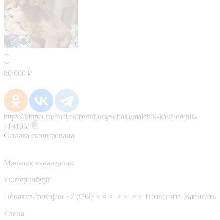
80 000 ₽
https://kinpet.ru/card/ekaterinburg/sobaki/malchik-kavalerchik-
118105/
Ссылка скопирована
Мальчик кавалерчик
Екатеринбург
Показать телефон
+7 (996) ⚬⚬⚬ ⚬⚬ ⚬⚬
Позвонить
Написать
Елена