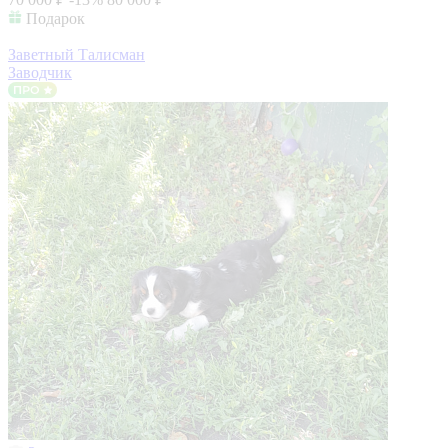
Подарок
Заветный Талисман
Заводчик