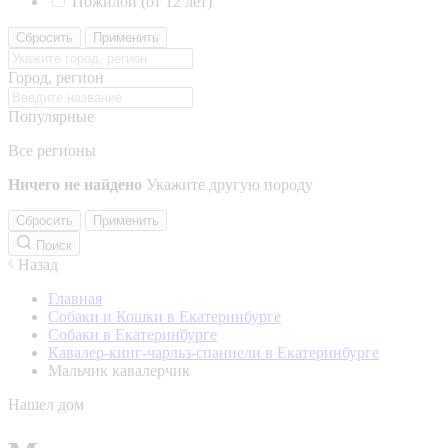
Пожилой (от 12 лет)
Сбросить
Применить
Город, регион
Популярные
Все регионы
Ничего не найдено
Укажите другую породу
Сбросить
Применить
Поиск
Назад
Главная
Собаки и Кошки в Екатеринбурге
Собаки в Екатеринбурге
Кавалер-кинг-чарльз-спаниели в Екатеринбурге
Мальчик кавалерчик
Нашел дом