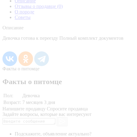
Описание
Отзывы о продавце
(0)
О породе
Советы
Описание
Девочка готова к переезду Полный комплект документов
Факты о питомце
Факты о питомце
Пол:
Девочка
Возраст:
7 месяцев 3 дня
Напишите продавцу
Спросите продавца
Задайте вопросы, которые вас интересуют
Подскажите, объявление актуально?