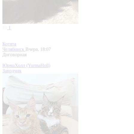
1
Котята
Челябинск
Вчера, 18:07
Договорная
ЮрмаХолл (YurmaHoll)
Заводчик