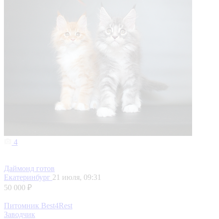
4
Даймонд готов
Екатеринбург
21 июля, 09:31
50 000 ₽
Питомник Best4Rest
Заводчик