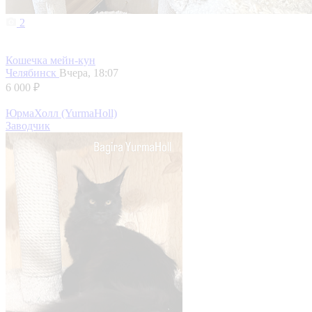
2
Кошечка мейн-кун
Челябинск
Вчера, 18:07
6 000 ₽
ЮрмаХолл (YurmaHoll)
Заводчик