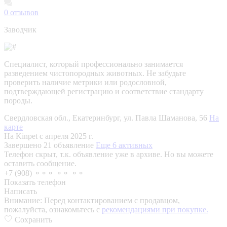
0
отзывов
Заводчик
Специалист, который профессионально занимается
разведением чистопородных животных. Не забудьте
проверить наличие метрики или родословной,
подтверждающей регистрацию и соответствие стандарту
породы.
Свердловская обл., Екатеринбург, ул. Павла Шаманова, 56
На
карте
На Kinpet c апреля 2025 г.
Завершено 21 объявление
Еще 6 активных
Телефон скрыт, т.к. объявление уже в архиве. Но вы можете
оставить сообщение.
+7 (908) ⚬⚬⚬ ⚬⚬ ⚬⚬
Показать телефон
Написать
Внимание:
Перед контактированием с продавцом,
пожалуйста, ознакомьтесь с
рекомендациями при покупке.
Сохранить