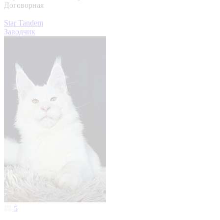
Договорная
Star Tandem
Заводчик
5