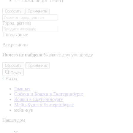
Пожилой (от 12 лет)
Сбросить
Применить
Город, регион
Популярные
Все регионы
Ничего не найдено
Укажите другую породу
Сбросить
Применить
Поиск
Назад
Главная
Собаки и Кошки в Екатеринбурге
Кошки в Екатеринбурге
Мейн-Куны в Екатеринбурге
мейн-кун
Нашел дом