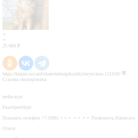
25 000 ₽
https://kinpet.ru/card/ekaterinburg/koshki/meyn-kun-121630/
Ссылка скопирована
мейн-кун
Екатеринбург
Показать телефон
+7 (908) ⚬⚬⚬ ⚬⚬ ⚬⚬
Позвонить
Написать
Олеся