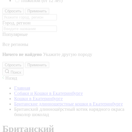
Пожилой (от 12 лет)
Сбросить
Применить
Город, регион
Популярные
Все регионы
Ничего не найдено
Укажите другую породу
Сбросить
Применить
Поиск
Назад
Главная
Собаки и Кошки в Екатеринбурге
Кошки в Екатеринбурге
Британские длинношерстные кошки в Екатеринбурге
Британский длинношёрстный котик нарядного окраса
биколор шоколад
Британский