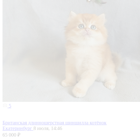
5
Британская длинношерстная шиншилла котёнок
Екатеринбург
8 июля, 14:46
65 000 ₽