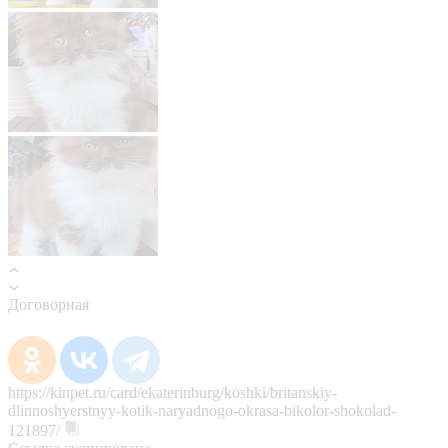
Договорная
https://kinpet.ru/card/ekaterinburg/koshki/britanskiy-
dlinnoshyerstnyy-kotik-naryadnogo-okrasa-bikolor-shokolad-
121897/