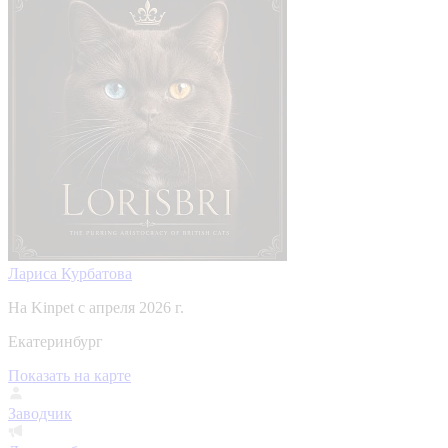
Лариса Курбатова
На Kinpet c апреля 2026 г.
Екатеринбург
Показать на карте
Заводчик