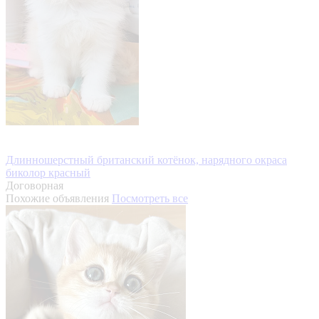
Длинношерстный британский котёнок, нарядного окраса
биколор красный
Договорная
Похожие объявления
Посмотреть все