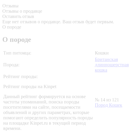
Отзывы
Отзывы о продавце
Оставить отзыв
Еще нет отзывов о продавце. Ваш отзыв будет первым.
О породе
О породе
Тип питомца:
Кошки
Британская
Порода:
длинношерстная
кошка
Рейтинг породы:
Рейтинг породы на Kinpet
Данный рейтинг формируется на основе
№ 14 из 121
частоты упоминаний, поиска породы
Пород Кошек
посетителями на сайте, посещаемости
объявлений и других параметрах, которые
помогают определить популярность породы
на площадке Kinpet.ru в текущий период
времени.