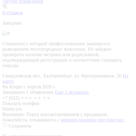
Другие объявления
0
отзывов
Заводчик
Специалист, который профессионально занимается
разведением чистопородных животных. Не забудьте
проверить наличие метрики или родословной,
подтверждающей регистрацию и соответствие стандарту
породы.
Свердловская обл., Екатеринбург, ул. Фрезеровщиков, 26
На
карте
На Kinpet c апреля 2026 г.
Завершено 1 объявление
Еще 2 активных
+7 (922) ⚬⚬⚬ ⚬⚬ ⚬⚬
Показать телефон
Написать
Внимание:
Перед контактированием с продавцом,
пожалуйста, ознакомьтесь с
рекомендациями при покупке.
Сохранить