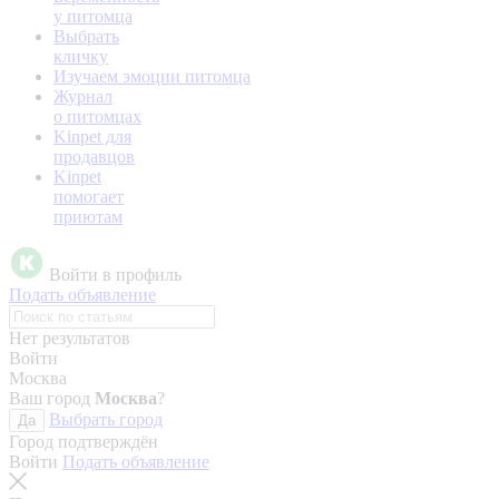
у питомца
Выбрать
кличку
Изучаем эмоции питомца
Журнал
о питомцах
Kinpet для
продавцов
Kinpet
помогает
приютам
Войти в профиль
Подать объявление
Нет результатов
Войти
Москва
Ваш город
Москва
?
Выбрать город
Да
Город подтверждён
Войти
Подать объявление