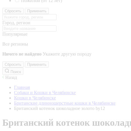
Пожилой (от 12 лет)
Сбросить
Применить
Город, регион
Популярные
Все регионы
Ничего не найдено
Укажите другую породу
Сбросить
Применить
Поиск
Назад
Главная
Собаки и Кошки в Челябинске
Кошки в Челябинске
Британские длинношерстные кошки в Челябинске
Британский котенок шоколадное золото by12
Британский котенок шоколадн