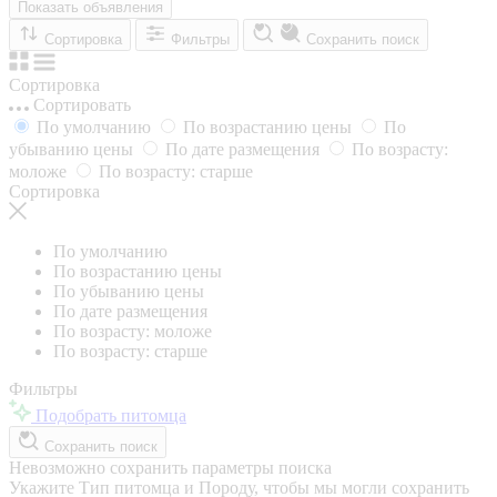
Показать объявления
Сортировка
Фильтры
Сохранить поиск
Сортировка
Сортировать
По умолчанию
По возрастанию цены
По
убыванию цены
По дате размещения
По возрасту:
моложе
По возрасту: старше
Сортировка
По умолчанию
По возрастанию цены
По убыванию цены
По дате размещения
По возрасту: моложе
По возрасту: старше
Фильтры
Подобрать питомца
Сохранить поиск
Невозможно сохранить параметры поиска
Укажите Тип питомца и Породу, чтобы мы могли сохранить