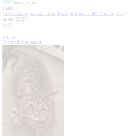
Беспородная
1 мес.
котята
Свердловская обл., Екатеринбург, СНТ Уралец, 62
22
июля, 09:27
10 ₽
милана
Частный продавец