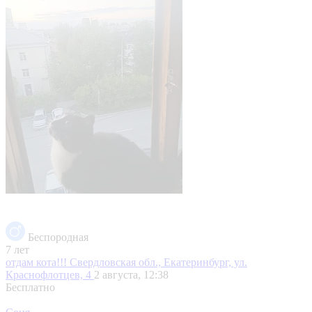
Беспородная
7 лет
отдам кота!!!
Свердловская обл., Екатеринбург, ул.
Краснофлотцев, 4
2 августа, 12:38
Бесплатно