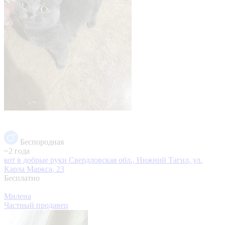
Беспородная
~2 года
кот в добрые руки
Свердловская обл., Нижний Тагил, ул.
Карла Маркса, 23
Бесплатно
Милена
Частный продавец