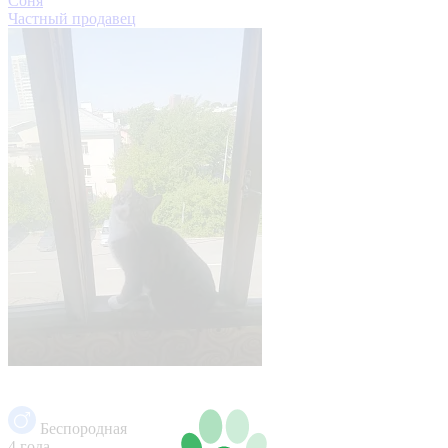
Соня
Частный продавец
Беспородная
4 года