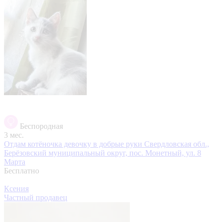
Беспородная
3 мес.
Отдам котёночка девочку в добрые руки
Свердловская обл.,
Берёзовский муниципальный округ, пос. Монетный, ул. 8
Марта
Бесплатно
Ксения
Частный продавец