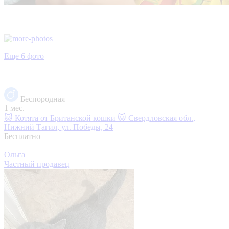
Еще 6 фото
Беспородная
1 мес.
🐱 Котята от Британской кошки 🐱
Свердловская обл.,
Нижний Тагил, ул. Победы, 24
Бесплатно
Ольга
Частный продавец