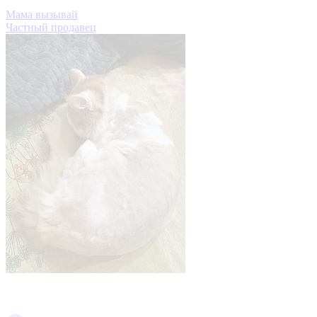
Мама вызывай
Частный продавец