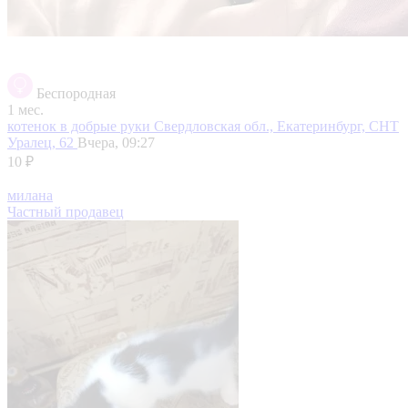
Беспородная
1 мес.
котенок в добрые руки
Свердловская обл., Екатеринбург, СНТ
Уралец, 62
Вчера, 09:27
10 ₽
милана
Частный продавец