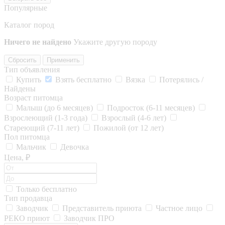
Популярные
Каталог пород
Ничего не найдено
Укажите другую породу
Сбросить
Применить
Тип объявления
Купить
Взять бесплатно
Вязка
Потерялись /
Найдены
Возраст питомца
Малыш (до 6 месяцев)
Подросток (6-11 месяцев)
Взрослеющий (1-3 года)
Взрослый (4-6 лет)
Стареющий (7-11 лет)
Пожилой (от 12 лет)
Пол питомца
Мальчик
Девочка
Цена, ₽
Только бесплатно
Тип продавца
Заводчик
Представитель приюта
Частное лицо
РЕКО приют
Заводчик ПРО