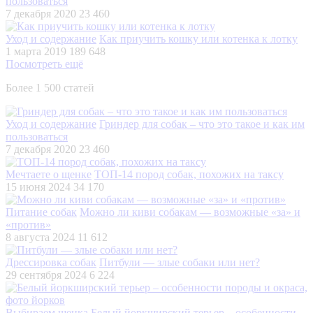
пользоваться
7 декабря 2020
23 460
Уход и содержание
Как приучить кошку или котенка к лотку
1 марта 2019
189 648
Посмотреть ещё
Более 1 500 статей
Уход и содержание
Гриндер для собак – что это такое и как им
пользоваться
7 декабря 2020
23 460
Мечтаете о щенке
ТОП-14 пород собак, похожих на таксу
15 июня 2024
34 170
Питание собак
Можно ли киви собакам — возможные «за» и
«против»
8 августа 2024
11 612
Дрессировка собак
Питбули — злые собаки или нет?
29 сентября 2024
6 224
Выбираем щенка
Белый йоркширский терьер – особенности