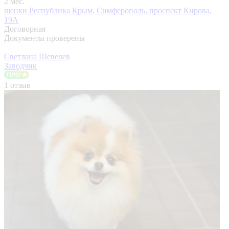
2 мес.
щенки
Республика Крым, Симферополь, проспект Кирова,
19А
Договорная
Документы проверены
Светлана Шевелев
Заводчик
1 отзыв