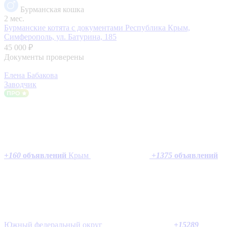
Бурманская кошка
2 мес.
Бурманские котята с документами
Республика Крым,
Симферополь, ул. Батурина, 185
45 000 ₽
Документы проверены
Елена Бабакова
Заводчик
+
160
объявлений
Крым
+
1375
объявлений
Южный федеральный округ
+
15289