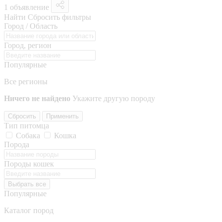
1 объявление
Найти
Сбросить фильтры
Город / Область
Город, регион
Популярные
Все регионы
Ничего не найдено
Укажите другую породу
Сбросить
Применить
Тип питомца
Собака
Кошка
Порода
Породы кошек
Выбрать все
Популярные
Каталог пород