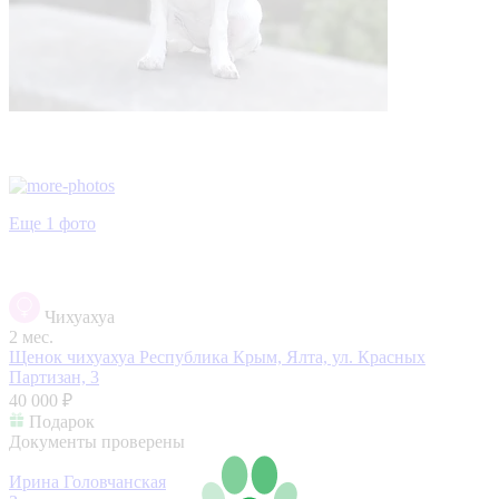
Еще 1 фото
Чихуахуа
2 мес.
Щенок чихуахуа
Республика Крым, Ялта, ул. Красных
Партизан, 3
40 000 ₽
Подарок
Документы проверены
Ирина Головчанская