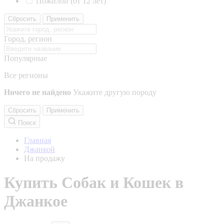
Пожилой (от 12 лет)
Сбросить
Применить
Город, регион
Популярные
Все регионы
Ничего не найдено
Укажите другую породу
Сбросить
Применить
Поиск
Главная
Джанкой
На продажу
Купить Собак и Кошек в
Джанкое