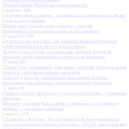
Питание кошек
Можно ли сливки кошкам?
2 апреля
1 948
Щенок дома
Сколько живут шпицы – средняя
продолжительность жизни и как на нее повлиять
23 апреля
2 259
Новости
Сити-го-сан для собак: как древний японский
праздник детей превратился в ритуал для питомцев
27 июля
195
Новости
8 августа – всемирный день кошек: история,
традиции и как отметить «замуррчательный» праздник
31 июля
60
Мечтаете о котенке
Как отличить «британца» от обычного
котенка — основные признаки
2 августа
118
Уход и содержание
Гриндер для собак – что это такое и как им