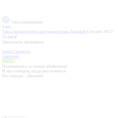
Такса карликовая
5 мес.
Такса миниатюрная жесткошерстная
Джанкой
Сегодня, 09:27
35 000 ₽
Документы проверены
Анна Ганюкова
Заводчик
Подпишитесь на новые объявления
И мы сообщим, когда они появятся
Все породы - Джанкой