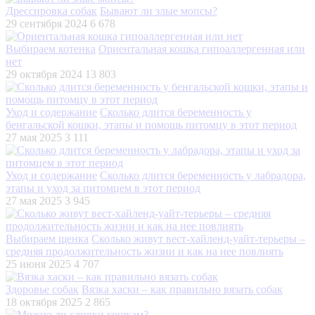
Дрессировка собак
Бывают ли злые мопсы?
29 сентября 2024
6 678
Выбираем котенка
Ориентальная кошка гипоаллергенная или
нет
29 октября 2024
13 803
Уход и содержание
Сколько длится беременность у
бенгальской кошки, этапы и помощь питомцу в этот период
27 мая 2025
3 111
Уход и содержание
Сколько длится беременность у лабрадора,
этапы и уход за питомцем в этот период
27 мая 2025
3 945
Выбираем щенка
Сколько живут вест-хайленд-уайт-терьеры –
средняя продолжительность жизни и как на нее повлиять
25 июня 2025
4 707
Здоровье собак
Вязка хаски – как правильно вязать собак
18 октября 2025
2 865