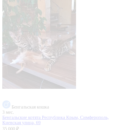
Бенгальская кошка
3 мес.
Бенгальские котята
Республика Крым, Симферополь,
Киевская улица, 69
35 000 ₽