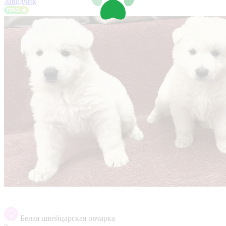
Заводчик
Белая швейцарская овчарка