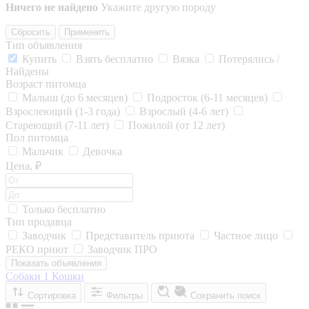
Ничего не найдено
Укажите другую породу
Сбросить
Применить
Тип объявления
Купить
Взять бесплатно
Вязка
Потерялись /
Найдены
Возраст питомца
Малыш (до 6 месяцев)
Подросток (6-11 месяцев)
Взрослеющий (1-3 года)
Взрослый (4-6 лет)
Стареющий (7-11 лет)
Пожилой (от 12 лет)
Пол питомца
Мальчик
Девочка
Цена, ₽
Только бесплатно
Тип продавца
Заводчик
Представитель приюта
Частное лицо
РЕКО приют
Заводчик ПРО
Показать объявления
Собаки
1
Кошки
Сортировка
Фильтры
Сохранить поиск