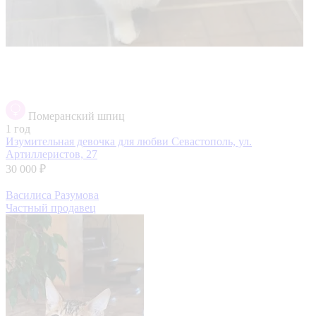
Померанский шпиц
1 год
Изумительная девочка для любви
Севастополь, ул.
Артиллеристов, 27
30 000 ₽
Василиса Разумова
Частный продавец