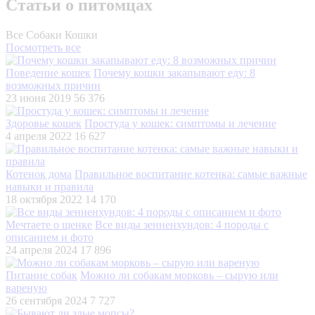
Статьи о питомцах
Все
Собаки
Кошки
Посмотреть все
Поведение кошек
Почему кошки закапывают еду: 8
возможных причин
23 июня 2019
56 376
Здоровье кошек
Простуда у кошек: симптомы и лечение
4 апреля 2022
16 627
Котенок дома
Правильное воспитание котенка: самые важные
навыки и правила
18 октября 2022
14 170
Мечтаете о щенке
Все виды зенненхундов: 4 породы с
описанием и фото
24 апреля 2024
17 896
Питание собак
Можно ли собакам морковь – сырую или
вареную
26 сентября 2024
7 727