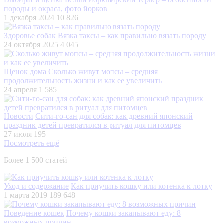
породы и окраса, фото йорков
1 декабря 2024
10 826
Здоровье собак
Вязка таксы – как правильно вязать породу
24 октября 2025
4 045
Щенок дома
Сколько живут мопсы – средняя
продолжительность жизни и как ее увеличить
24 апреля
1 585
Новости
Сити-го-сан для собак: как древний японский
праздник детей превратился в ритуал для питомцев
27 июля
195
Посмотреть ещё
Более 1 500 статей
Уход и содержание
Как приучить кошку или котенка к лотку
1 марта 2019
189 648
Поведение кошек
Почему кошки закапывают еду: 8
возможных причин