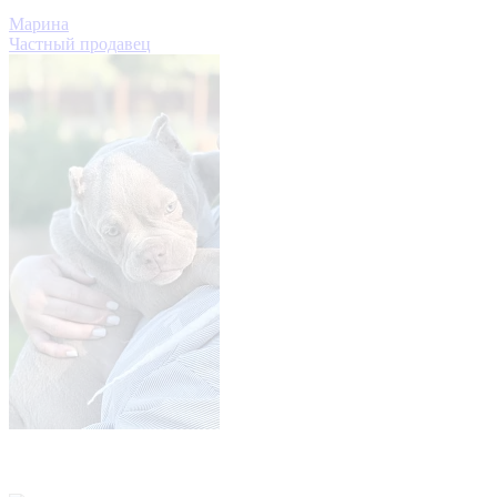
Марина
Частный продавец