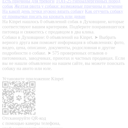
Есть причины для тревоги
ТОП-25 гипоаллергенных пород
собак
Желтая рвота у собаки: возможные причины и лечение
На какой день течки нужно вязать собаку
Как отучить собаку
от привычки писать на кровать или диван
На Kinpet нашлось 0 объявлений собак в Духовщине, которые
соответствуют вашим критериям. Подберите понравившегося
питомца и свяжитесь с продавцом в два клика.
Собаки в Духовщине: 0 объявлений на Kinpet. ➤ Выбрать
верного друга вам поможет информация в объявлениях: фото,
видео, цена, описание, документы, родословная и другие
подробности о собаке. ➤ 575 проверенных отзывов о
питомниках, заводчиках, приютах и частных продавцах. Если
вы не нашли объявление на нашем сайте, вы можете поискать
собаку на авито или юле.
Установите приложение Kinpet
Отсканируйте QR-код
с помощью камеры телефона,