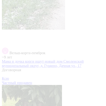
Вельш-корги-пемброк
~9 лет
Мама и дочка корги ищут новый дом
Смоленский
муниципальный округ, д. Гущино, Дачная ул., 17
Договорная
Ксю
Частный продавец