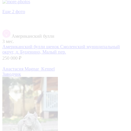
Еще 2 фото
Американский булли
3 мес.
Американский булли щенок
Смоленский муниципальный
округ, д. Буценино, Малый пер.
250 000 ₽
Анастасия Magnar_Kennel
Заводчик