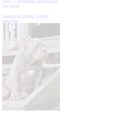
округ, д. Буценино, Малый пер.
220 000 ₽
Анастасия Magnar_Kennel
Заводчик