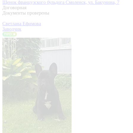
Щенок французского бульдога
Смоленск, ул. Бакунина, 7
Договорная
Документы проверены
Светлана Ефимова
Заводчик