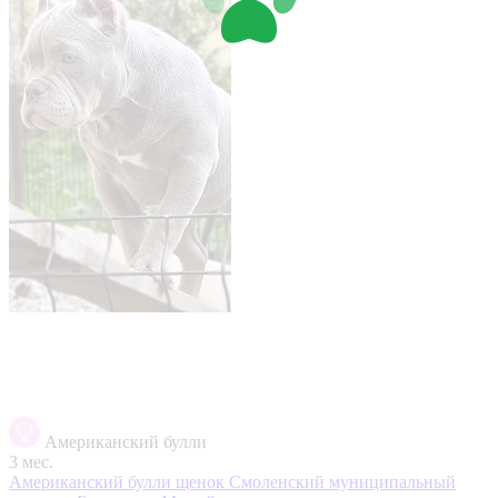
Американский булли
3 мес.
Американский булли щенок
Смоленский муниципальный