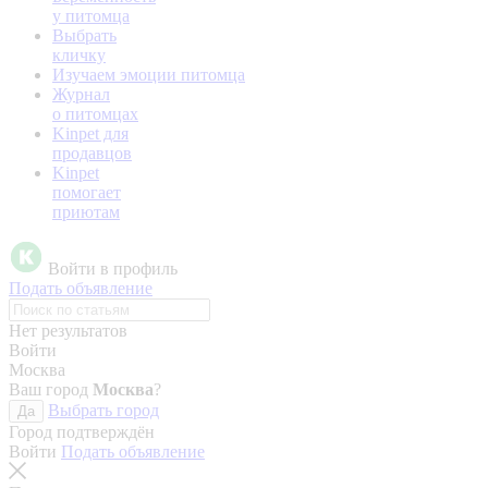
у питомца
Выбрать
кличку
Изучаем эмоции питомца
Журнал
о питомцах
Kinpet для
продавцов
Kinpet
помогает
приютам
Войти в профиль
Подать объявление
Нет результатов
Войти
Москва
Ваш город
Москва
?
Выбрать город
Да
Город подтверждён
Войти
Подать объявление