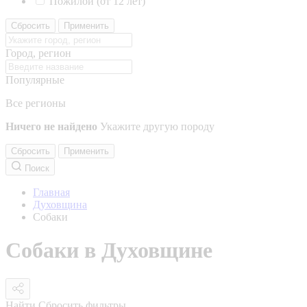
Пожилой (от 12 лет)
Сбросить
Применить
Город, регион
Популярные
Все регионы
Ничего не найдено
Укажите другую породу
Сбросить
Применить
Поиск
Главная
Духовщина
Собаки
Собаки в Духовщине
Найти
Сбросить фильтры