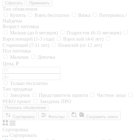
Сбросить
Применить
Тип объявления
Купить
Взять бесплатно
Вязка
Потерялись /
Найдены
Возраст питомца
Малыш (до 6 месяцев)
Подросток (6-11 месяцев)
Взрослеющий (1-3 года)
Взрослый (4-6 лет)
Стареющий (7-11 лет)
Пожилой (от 12 лет)
Пол питомца
Мальчик
Девочка
Цена, ₽
Только бесплатно
Тип продавца
Заводчик
Представитель приюта
Частное лицо
РЕКО приют
Заводчик ПРО
Показать объявления
Сортировка
Фильтры
Сохранить поиск
Сортировка
Сортировать