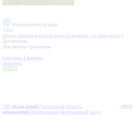
Французский бульдог
5 мес.
Щенок французского бульдога
Смоленск, ул. Бакунина, 7
Договорная
Документы проверены
Светлана Ефимова
Заводчик
+
55
объявлений
Смоленская область
+
9055
объявлений
Центральный федеральный округ