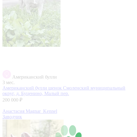
Американский булли
3 мес.
Американский булли щенок
Смоленский муниципальный
округ, д. Буценино, Малый пер.
200 000 ₽
Анастасия Magnar_Kennel
Заводчик