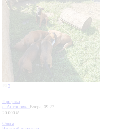
2
Продажа
с. Антоновка
Вчера, 09:27
20 000 ₽
Ольга
Частный продавец