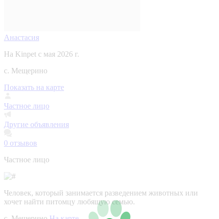
Анастасия
На Kinpet c мая 2026 г.
с. Мещерино
Показать на карте
Частное лицо
Другие объявления
0
отзывов
Частное лицо
Человек, который занимается разведением животных или
хочет найти питомцу любящую семью.
с. Мещерино
На карте