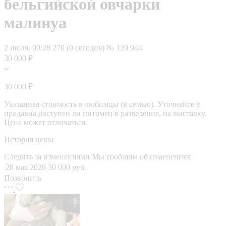
бельгийской овчарки
малинуа
2 июля, 09:28
270 (0 сегодня)
№ 120 944
30 000 ₽
30 000 ₽
Указанная стоимость в любимцы (в семью). Уточняйте у
продавца доступен ли питомец в разведение, на выставку.
Цена может отличаться.
История цены
Следить за изменениями
Мы сообщим об изменениях
28 мая 2026
30 000 руб.
Позвонить