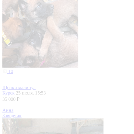
10
Щенки малинуа
Курск
25 июля, 15:53
35 000 ₽
Анна
Заводчик