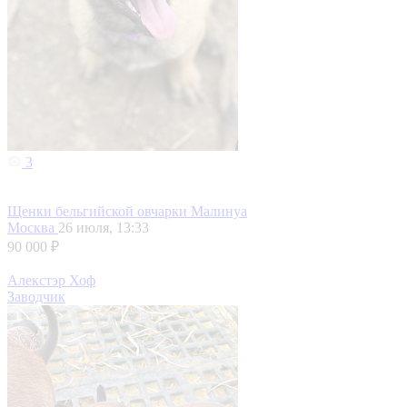
3
Щенки бельгийской овчарки Малинуа
Москва
26 июля, 13:33
90 000 ₽
Алекстэр Хоф
Заводчик