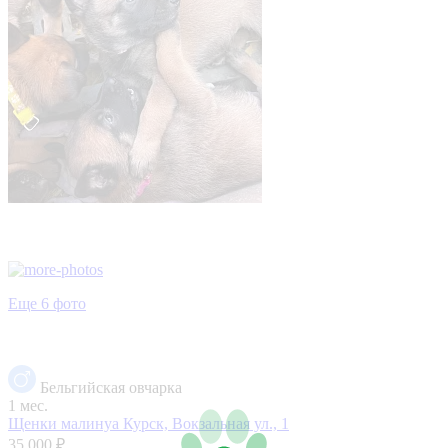
Еще 6 фото
Бельгийская овчарка
1 мес.
Щенки малинуа
Курск, Вокзальная ул., 1
35 000 ₽