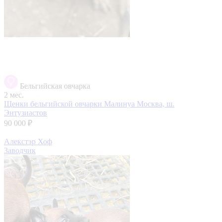
Бельгийская овчарка
2 мес.
Щенки бельгийской овчарки Малинуа
Москва, ш.
Энтузиастов
90 000 ₽
Алекстэр Хоф
Заводчик