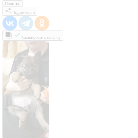
Понятно
Поделиться
Скопировать ссылку