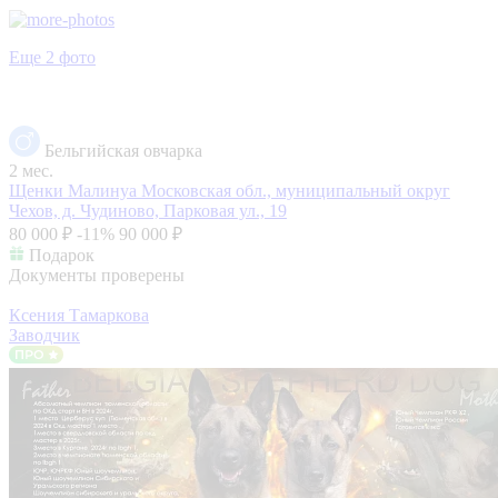
Еще 2 фото
Бельгийская овчарка
2 мес.
Щенки Малинуа
Московская обл., муниципальный округ
Чехов, д. Чудиново, Парковая ул., 19
80 000 ₽
-11%
90 000 ₽
Подарок
Документы проверены
Ксения Тамаркова
Заводчик