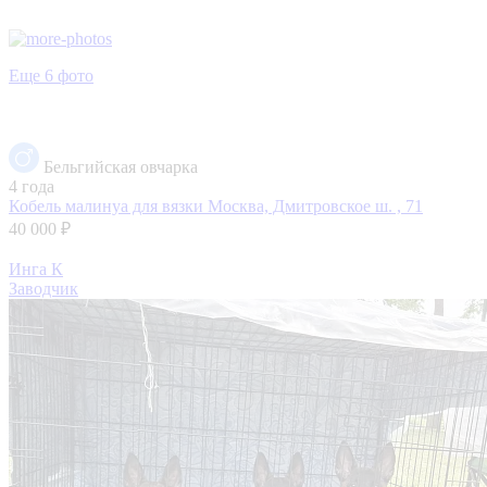
Еще 6 фото
Бельгийская овчарка
4 года
Кобель малинуа для вязки
Москва, Дмитровское ш. , 71
40 000 ₽
Инга К
Заводчик