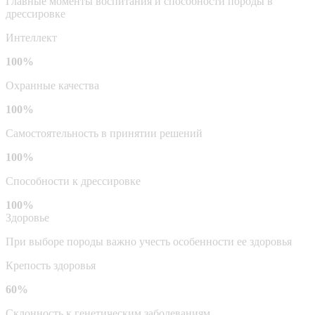
Главные моменты воспитания и способности породы в
дрессировке
Интеллект
100%
Охранные качества
100%
Самостоятельность в принятии решений
100%
Способности к дрессировке
100%
Здоровье
При выборе породы важно учесть особенности ее здоровья
Крепость здоровья
60%
Склонность к генетическим заболеваниям