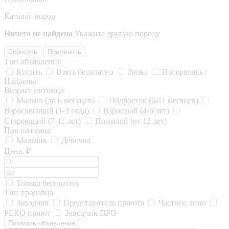
Каталог пород
Ничего не найдено
Укажите другую породу
Сбросить
Применить
Тип объявления
Купить
Взять бесплатно
Вязка
Потерялись /
Найдены
Возраст питомца
Малыш (до 6 месяцев)
Подросток (6-11 месяцев)
Взрослеющий (1-3 года)
Взрослый (4-6 лет)
Стареющий (7-11 лет)
Пожилой (от 12 лет)
Пол питомца
Мальчик
Девочка
Цена, ₽
Только бесплатно
Тип продавца
Заводчик
Представитель приюта
Частное лицо
РЕКО приют
Заводчик ПРО
Показать объявления