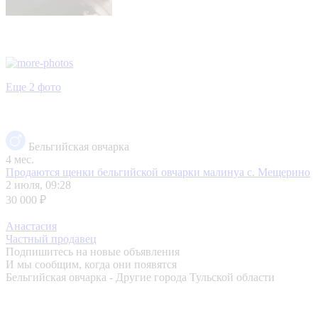
Еще 2 фото
Бельгийская овчарка
4 мес.
Продаются щенки бельгийской овчарки малинуа
с. Мещерино
2 июля, 09:28
30 000 ₽
Анастасия
Частный продавец
Подпишитесь на новые объявления
И мы сообщим, когда они появятся
Бельгийская овчарка - Другие города Тульской области