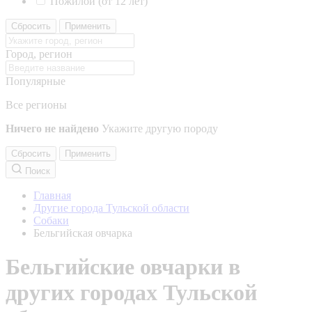
Пожилой (от 12 лет)
Сбросить
Применить
Город, регион
Популярные
Все регионы
Ничего не найдено
Укажите другую породу
Сбросить
Применить
Поиск
Главная
Другие города Тульской области
Собаки
Бельгийская овчарка
Бельгийские овчарки в
других городах Тульской