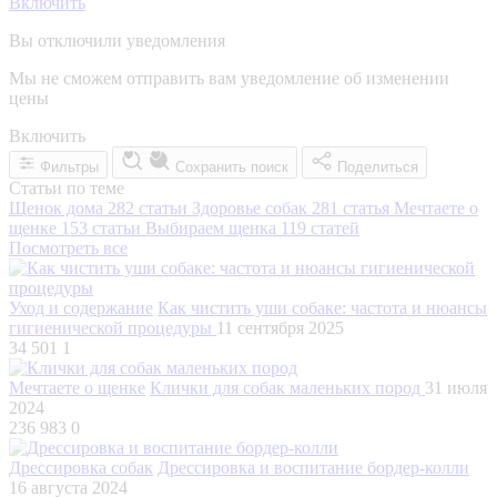
Включить
Вы отключили уведомления
Мы не сможем отправить вам уведомление об изменении
цены
Включить
Фильтры
Сохранить поиск
Поделиться
Статьи по теме
Щенок дома
282 статьи
Здоровье собак
281 статья
Мечтаете о
щенке
153 статьи
Выбираем щенка
119 статей
Посмотреть все
Уход и содержание
Как чистить уши собаке: частота и нюансы
гигиенической процедуры
11 сентября 2025
34 501
1
Мечтаете о щенке
Клички для собак маленьких пород
31 июля
2024
236 983
0
Дрессировка собак
Дрессировка и воспитание бордер-колли
16 августа 2024