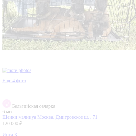
Еще 4 фото
Бельгийская овчарка
6 мес.
Щенки малинуа
Москва, Дмитровское ш. , 71
120 000 ₽
Инга К