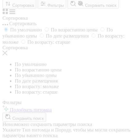
Сортировка
Фильтры
Сохранить поиск
Сортировка
Сортировать
По умолчанию
По возрастанию цены
По
убыванию цены
По дате размещения
По возрасту:
моложе
По возрасту: старше
Сортировка
По умолчанию
По возрастанию цены
По убыванию цены
По дате размещения
По возрасту: моложе
По возрасту: старше
Фильтры
Подобрать питомца
Сохранить поиск
Невозможно сохранить параметры поиска
Укажите Тип питомца и Породу, чтобы мы могли сохранить
параметры вашего поиска