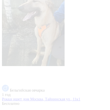
Бельгийская овчарка
1 год
Рокки ищет дом
Москва, Тайнинская ул., 11к1
Бесплатно