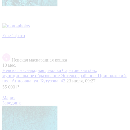
Еще 1 фото
Невская маскарадная кошка
10 мес.
Невская масаарадная девочка
Саратовская обл.,
муниципальное образование Энгельс, раб. пос. Приволжский,
пос. Анисовка, ул. Кутузова, 42
23 июля, 09:27
55 000 ₽
Мария
Заводчик