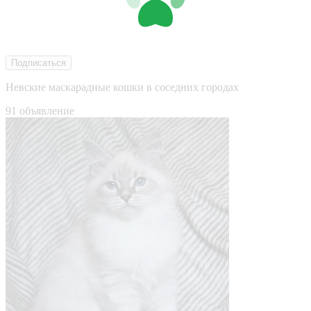
Подписаться
Невские маскарадные кошки в соседних городах
91 объявление