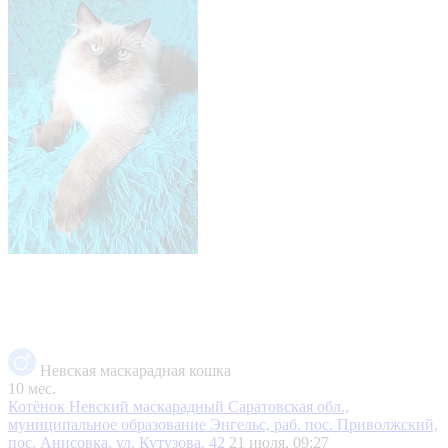
Невская маскарадная кошка
10 мес.
Котёнок Невский маскарадный
Саратовская обл.,
муниципальное образование Энгельс, раб. пос. Приволжский,
пос. Анисовка, ул. Кутузова, 42
21 июля, 09:27