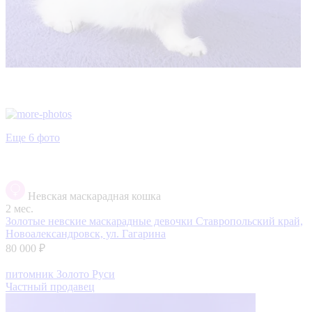
Еще 6 фото
Невская маскарадная кошка
2 мес.
Золотые невские маскарадные девочки
Ставропольский край,
Новоалександровск, ул. Гагарина
80 000 ₽
питомник Золото Руси
Частный продавец