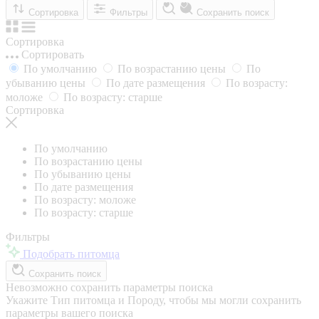
Сортировка
Фильтры
Сохранить поиск
Сортировка
Сортировать
По умолчанию
По возрастанию цены
По
убыванию цены
По дате размещения
По возрасту:
моложе
По возрасту: старше
Сортировка
По умолчанию
По возрастанию цены
По убыванию цены
По дате размещения
По возрасту: моложе
По возрасту: старше
Фильтры
Подобрать питомца
Сохранить поиск
Невозможно сохранить параметры поиска
Укажите Тип питомца и Породу, чтобы мы могли сохранить
параметры вашего поиска