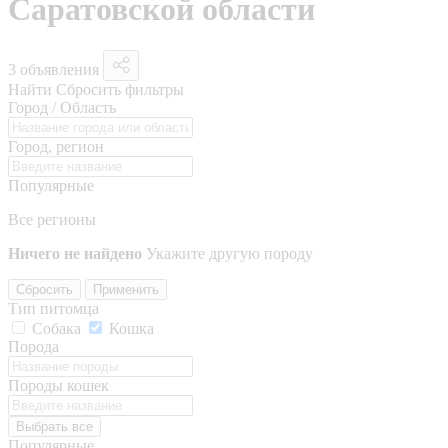
Саратовской области
3 объявления
Найти
Сбросить фильтры
Город / Область
Город, регион
Популярные
Все регионы
Ничего не найдено
Укажите другую породу
Сбросить
Применить
Тип питомца
Собака
Кошка
Порода
Породы кошек
Выбрать все
Популярные