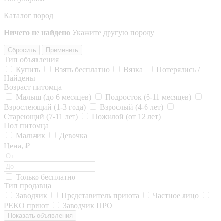
Каталог пород
Ничего не найдено
Укажите другую породу
Сбросить
Применить
Тип объявления
Купить
Взять бесплатно
Вязка
Потерялись /
Найдены
Возраст питомца
Малыш (до 6 месяцев)
Подросток (6-11 месяцев)
Взрослеющий (1-3 года)
Взрослый (4-6 лет)
Стареющий (7-11 лет)
Пожилой (от 12 лет)
Пол питомца
Мальчик
Девочка
Цена, ₽
Только бесплатно
Тип продавца
Заводчик
Представитель приюта
Частное лицо
РЕКО приют
Заводчик ПРО
Показать объявления