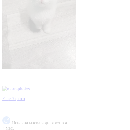
Еще 5 фото
Невская маскарадная кошка
4 мес.