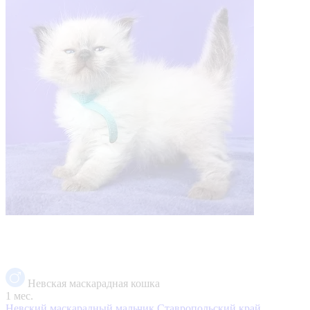
Невская маскарадная кошка
1 мес.
Невский маскарадный мальчик
Ставропольский край,