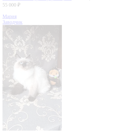
55 000 ₽
Мария
Заводчик