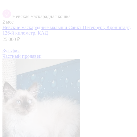
Невская маскарадная кошка
2 мес.
Невские маскарадные малыши
Санкт-Петербург, Кронштадт,
126-й километр, КАД
25 000 ₽
Зульфия
Частный продавец