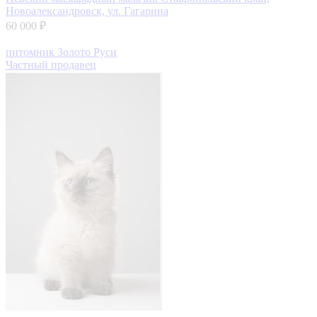
Новоалександровск, ул. Гагарина
60 000 ₽
питомник Золото Руси
Частный продавец