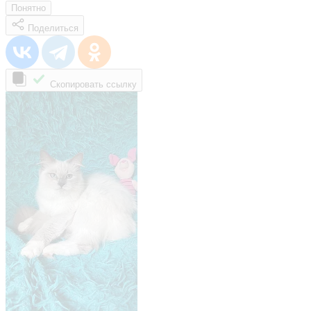
Понятно
Поделиться
Скопировать ссылку