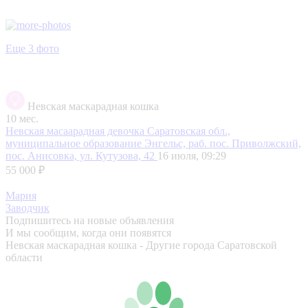
Еще 3 фото
Невская маскарадная кошка
10 мес.
Невская масаарадная девочка
Саратовская обл.,
муниципальное образование Энгельс, раб. пос. Приволжский,
пос. Анисовка, ул. Кутузова, 42
16 июля, 09:29
55 000 ₽
Мария
Заводчик
Подпишитесь на новые объявления
И мы сообщим, когда они появятся
Невская маскарадная кошка - Другие города Саратовской
области