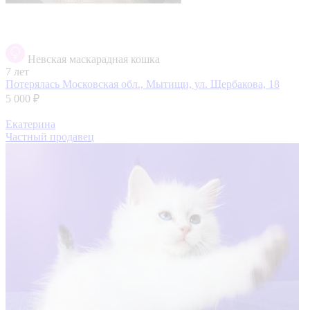
Невская маскарадная кошка
7 лет
Потерялась
Московская обл., Мытищи, ул. Щербакова, 18
5 000 ₽
Екатерина
Частный продавец