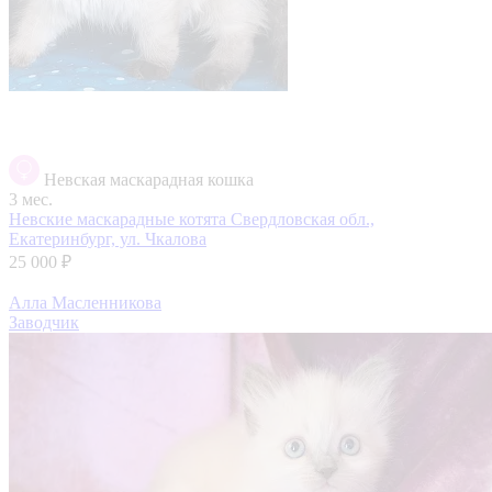
Невская маскарадная кошка
3 мес.
Невские маскарадные котята
Свердловская обл.,
Екатеринбург, ул. Чкалова
25 000 ₽
Алла Масленникова
Заводчик