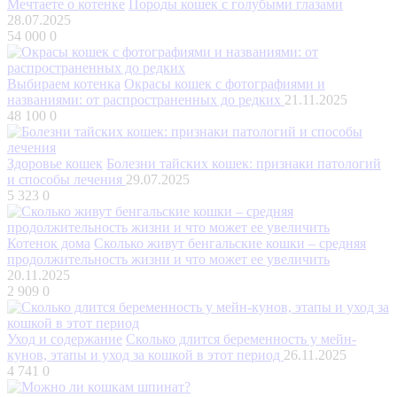
Мечтаете о котенке
Породы кошек с голубыми глазами
28.07.2025
54 000
0
Выбираем котенка
Окрасы кошек с фотографиями и
названиями: от распространенных до редких
21.11.2025
48 100
0
Здоровье кошек
Болезни тайских кошек: признаки патологий
и способы лечения
29.07.2025
5 323
0
Котенок дома
Сколько живут бенгальские кошки – средняя
продолжительность жизни и что может ее увеличить
20.11.2025
2 909
0
Уход и содержание
Сколько длится беременность у мейн-
кунов, этапы и уход за кошкой в этот период
26.11.2025
4 741
0