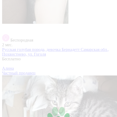
Беспородная
2 мес.
Русская голубая порода, девочка Бернадетт
Самарская обл.,
Похвистнево, ул. Гоголя
Бесплатно
Алина
Частный продавец