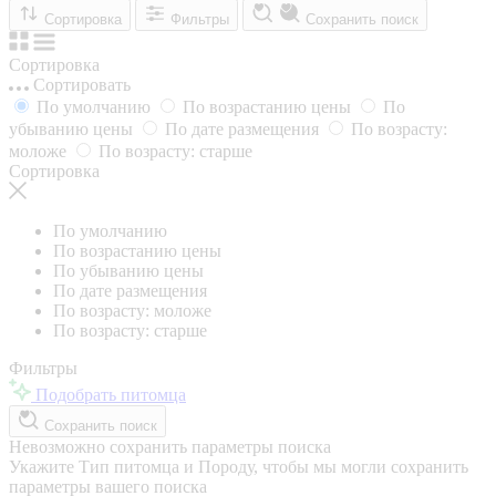
Сортировка
Фильтры
Сохранить поиск
Сортировка
Сортировать
По умолчанию
По возрастанию цены
По
убыванию цены
По дате размещения
По возрасту:
моложе
По возрасту: старше
Сортировка
По умолчанию
По возрастанию цены
По убыванию цены
По дате размещения
По возрасту: моложе
По возрасту: старше
Фильтры
Подобрать питомца
Сохранить поиск
Невозможно сохранить параметры поиска
Укажите Тип питомца и Породу, чтобы мы могли сохранить
параметры вашего поиска