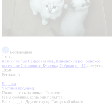
Беспородная
1 мес.
Котики милые
Самарская обл., Кинельский р-н, сельское
поселение Сколково, с. Бузаевка, Озёрная ул., 17
4 августа,
19:58
Бесплатно
Варвара
Частный продавец
Подпишитесь на новые объявления
И мы сообщим, когда они появятся
Все породы - Другие города Самарской области