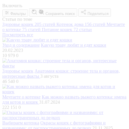
Включить
Фильтры
Сохранить поиск
Поделиться
Статьи по теме
Здоровье кошек
205 статей
Котенок дома
156 статей
Мечтаете
о котенке
75 статей
Питание кошек
72 статьи
Посмотреть все
Уход и содержание
Какую траву любят и едят кошки
20.02.2023
10 979
0
Здоровье кошек
Анатомия кошки: строение тела и органов,
интересные факты
3 августа
46 540
0
Мечтаете о котенке
Как можно назвать рыжего котенка: имена
для котов и кошек
31.07.2024
222 151
0
Выбираем котенка
Окрасы кошек с фотографиями и
названиями: от распространенных до редких
21.11.2025