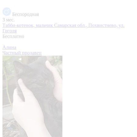
Беспородная
3 мес.
Табби-котенок, мальчик
Самарская обл., Похвистнево, ул.
Гоголя
Бесплатно
Алина
Частный продавец