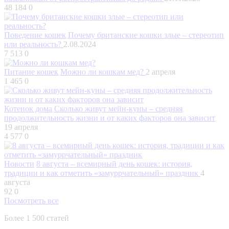
48 184
0
Поведение кошек
Почему британские кошки злые – стереотип
или реальность?
2.08.2024
7 513
0
Питание кошек
Можно ли кошкам мед?
2 апреля
1 465
0
Котенок дома
Сколько живут мейн-куны – средняя
продолжительность жизни и от каких факторов она зависит
19 апреля
4 577
0
Новости
8 августа – всемирный день кошек: история,
традиции и как отметить «замуррчательный» праздник
4
августа
92
0
Посмотреть все
Более 1 500 статей