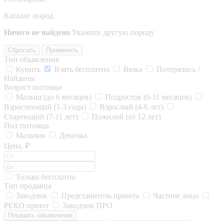
Каталог пород
Ничего не найдено
Укажите другую породу
Сбросить
Применить
Тип объявления
Купить
Взять бесплатно
Вязка
Потерялись /
Найдены
Возраст питомца
Малыш (до 6 месяцев)
Подросток (6-11 месяцев)
Взрослеющий (1-3 года)
Взрослый (4-6 лет)
Стареющий (7-11 лет)
Пожилой (от 12 лет)
Пол питомца
Мальчик
Девочка
Цена, ₽
Только бесплатно
Тип продавца
Заводчик
Представитель приюта
Частное лицо
РЕКО приют
Заводчик ПРО
Показать объявления