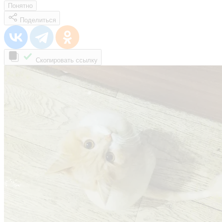
Понятно
Поделиться
Скопировать ссылку