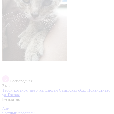
Беспородная
2 мес.
Табби-котенок, девочка Сьюзан
Самарская обл., Похвистнево,
ул. Гоголя
Бесплатно
Алина
Частный продавец