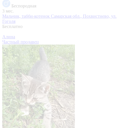
Беспородная
3 мес.
Мальчик, табби-котенок
Самарская обл., Похвистнево, ул.
Гоголя
Бесплатно
Алина
Частный продавец