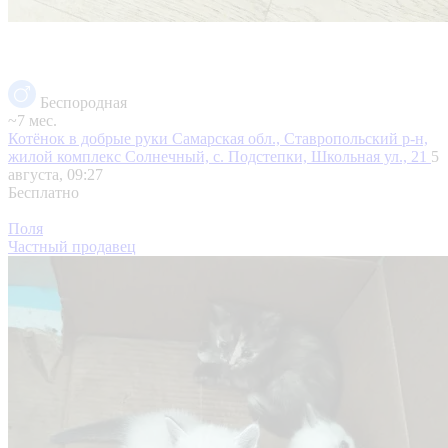
Беспородная
~7 мес.
Котёнок в добрые руки
Самарская обл., Ставропольский р-н,
жилой комплекс Солнечный, с. Подстепки, Школьная ул., 21
5
августа, 09:27
Бесплатно
Поля
Частный продавец