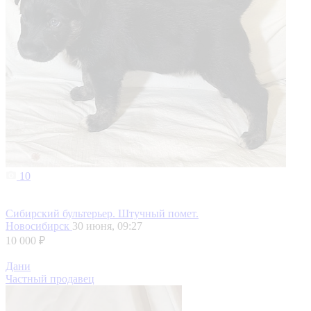
10
Сибирский бультерьер. Штучный помет.
Новосибирск
30 июня, 09:27
10 000 ₽
Дани
Частный продавец