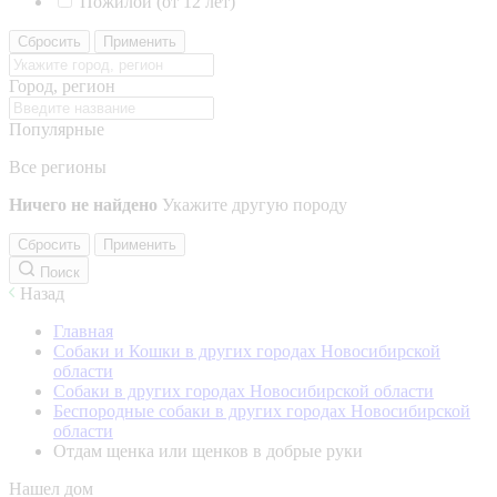
Пожилой (от 12 лет)
Сбросить
Применить
Город, регион
Популярные
Все регионы
Ничего не найдено
Укажите другую породу
Сбросить
Применить
Поиск
Назад
Главная
Собаки и Кошки в других городах Новосибирской
области
Собаки в других городах Новосибирской области
Беспородные собаки в других городах Новосибирской
области
Отдам щенка или щенков в добрые руки
Нашел дом