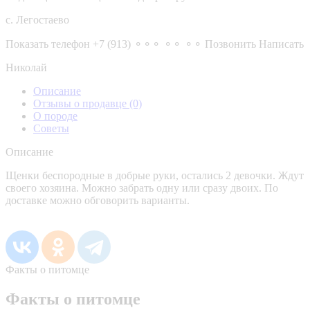
с. Легостаево
Показать телефон
+7 (913) ⚬⚬⚬ ⚬⚬ ⚬⚬
Позвонить
Написать
Николай
Описание
Отзывы о продавце
(0)
О породе
Советы
Описание
Щенки беспородные в добрые руки, остались 2 девочки. Ждут
своего хозяина. Можно забрать одну или сразу двоих. По
доставке можно обговорить варианты.
Факты о питомце
Факты о питомце