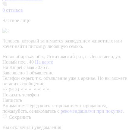
0
отзывов
Частное лицо
Человек, который занимается разведением животных или
хочет найти питомцу любящую семью.
Новосибирская обл., Искитимский р-н, с. Легостаево, ул.
Новый пос., 40
На карте
На Kinpet c мая 2026 г.
Завершено 1 объявление
Телефон скрыт, т.к. объявление уже в архиве. Но вы можете
оставить сообщение.
+7 (913) ⚬⚬⚬ ⚬⚬ ⚬⚬
Показать телефон
Написать
Внимание:
Перед контактированием с продавцом,
пожалуйста, ознакомьтесь с
рекомендациями при покупке.
Сохранить
Вы отключили уведомления