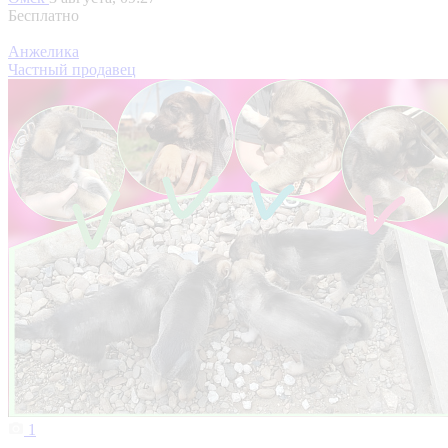
Бесплатно
Анжелика
Частный продавец
1