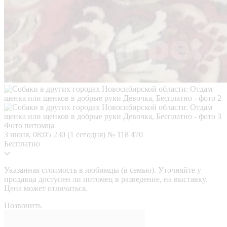
Фото питомца
3 июня, 08:05
230 (1 сегодня)
№ 118 470
Бесплатно
Указанная стоимость в любимцы (в семью). Уточняйте у
продавца доступен ли питомец в разведение, на выставку.
Цена может отличаться.
Позвонить