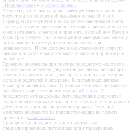
«Породы собак»
и
«Породы кошек»
.
Убедитесь, что малыш старше 2 месяцев
Именно такой срок
требуется для полноценной выкормки малышей: у них
формируется иммунитет и психологическая независимость.
После достижения двухмесячного возраста щенков или котят
можно отнимать от матери и привозить в новый дом.Именно
такой срок требуется для полноценной выкормки малышей: у
них формируется иммунитет и психологическая
независимость. После достижения двухмесячного возраста
щенков или котят можно отнимать от матери и привозить в
новый дом.
Проверьте документы при покупке породистого животного
Обязательный перечень документов для щенка: ветпаспорт с
отметками о вакцинации, договор купли-продажи, метрика,
акт вязки родителей и актировка. В питомниках щенкам
также проставляют клеймо. О полном комплекте документов
на собаку вы можете прочитать в
нашей статье
.
У
породистого котика должны быть следующие документы:
родословная (метрика), ветпаспорт с отметками о прививках и
дегельминтизации, договор купли-продажи. О полном
комплекте документов на породистую кошку вы можете
прочитать в
нашей статье
.
Приобретайте породистых животных только в
специализированных питомниках или у проверенных