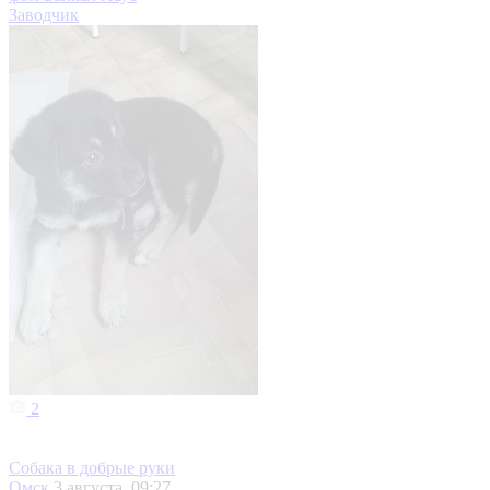
Заводчик
2
Собака в добрые руки
Омск
3 августа, 09:27