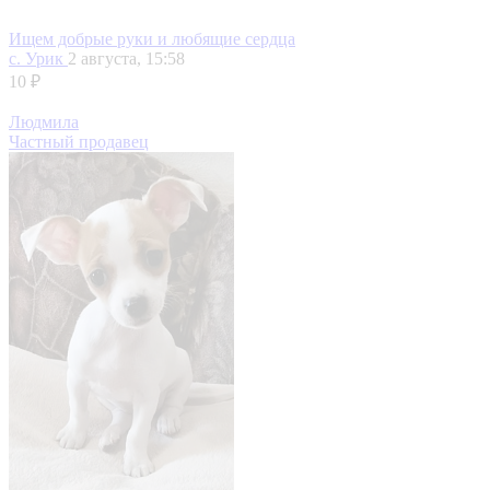
Ищем добрые руки и любящие сердца
с. Урик
2 августа, 15:58
10 ₽
Людмила
Частный продавец