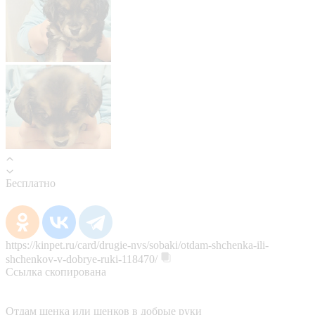
Бесплатно
https://kinpet.ru/card/drugie-nvs/sobaki/otdam-shchenka-ili-
shchenkov-v-dobrye-ruki-118470/
Ссылка скопирована
Отдам щенка или щенков в добрые руки