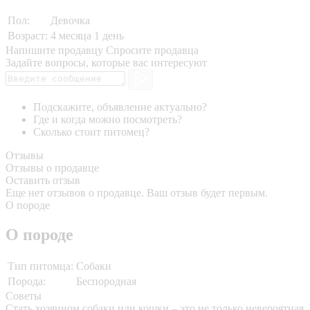
Пол:
Девочка
Возраст:
4 месяца 1 день
Напишите продавцу
Спросите продавца
Задайте вопросы, которые вас интересуют
Подскажите, объявление актуально?
Где и когда можно посмотреть?
Сколько стоит питомец?
Отзывы
Отзывы о продавце
Оставить отзыв
Еще нет отзывов о продавце. Ваш отзыв будет первым.
О породе
О породе
Тип питомца:
Собаки
Порода:
Беспородная
Советы
Стать хозяином собаки или кошки – это не только невероятная