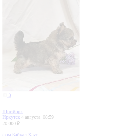
3
Шпийорк
Иркутск
4 августа, 08:59
20 000 ₽
фом Байкал Хаус