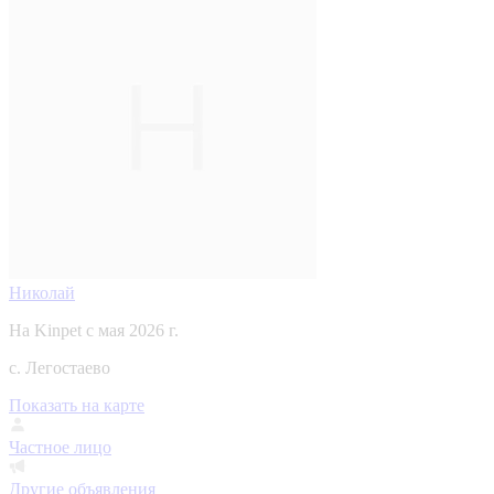
Николай
На Kinpet c мая 2026 г.
с. Легостаево
Показать на карте
Частное лицо
Другие объявления