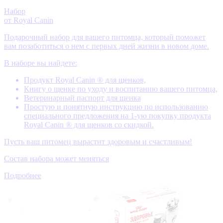
Набор
от Royal Canin
Подарочный набор для вашего питомца, который поможет
вам позаботиться о нем с первых дней жизни в новом доме.
В наборе вы найдете:
Продукт Royal Canin ® для щенков,
Книгу о щенке по уходу и воспитанию вашего питомца,
Ветеринарный паспорт для щенка
Простую и понятную инструкцию по использованию
специального предложения на 1-ую покупку продукта
Royal Canin ® для щенков со скидкой.
Пусть ваш питомец вырастит здоровым и счастливым!
Состав набора может меняться
Подробнее