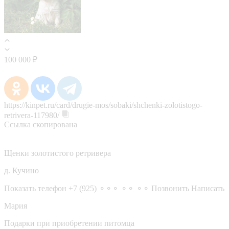
100 000 ₽
https://kinpet.ru/card/drugie-mos/sobaki/shchenki-zolotistogo-
retrivera-117980/
Ссылка скопирована
Щенки золотистого ретривера
д. Кучино
Показать телефон
+7 (925) ⚬⚬⚬ ⚬⚬ ⚬⚬
Позвонить
Написать
Мария
Подарки при приобретении питомца