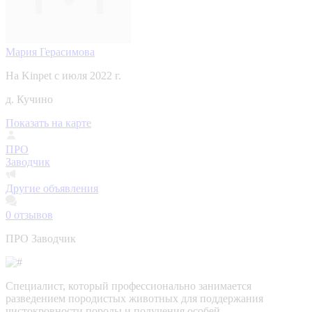
Мария Герасимова
На Kinpet c июля 2022 г.
д. Кучино
Показать на карте
ПРО
Заводчик
Другие объявления
0
отзывов
ПРО Заводчик
Специалист, который профессионально занимается
разведением породистых животных для поддержания
чистокровности породы и получения особей,