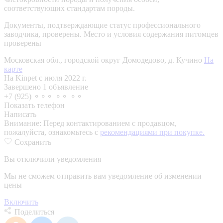
соответствующих стандартам породы.
Документы, подтверждающие статус профессионального
заводчика, проверены.
Место и условия содержания питомцев
проверены
Московская обл., городской округ Домодедово, д. Кучино
На
карте
На Kinpet c июля 2022 г.
Завершено 1 объявление
+7 (925) ⚬⚬⚬ ⚬⚬ ⚬⚬
Показать телефон
Написать
Внимание:
Перед контактированием с продавцом,
пожалуйста, ознакомьтесь с
рекомендациями при покупке.
Сохранить
Вы отключили уведомления
Мы не сможем отправить вам уведомление об изменении
цены
Включить
Поделиться