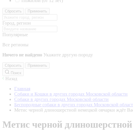
Пожилой (от 12 лет)
Сбросить
Применить
Город, регион
Популярные
Все регионы
Ничего не найдено
Укажите другую породу
Сбросить
Применить
Поиск
Назад
Главная
Собаки и Кошки в других городах Московской области
Собаки в других городах Московской области
Беспородные собаки в других городах Московской облас
Метис черной длиношерстной немецкой овчарки ждёт Ва
Метис черной длиношерстной 