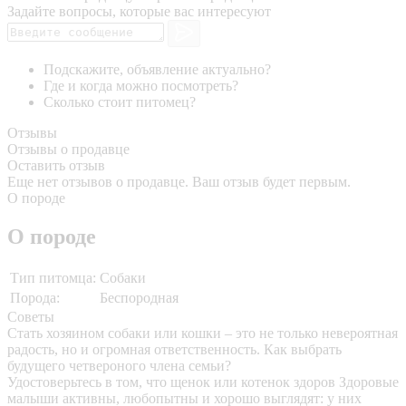
Задайте вопросы, которые вас интересуют
Подскажите, объявление актуально?
Где и когда можно посмотреть?
Сколько стоит питомец?
Отзывы
Отзывы о продавце
Оставить отзыв
Еще нет отзывов о продавце. Ваш отзыв будет первым.
О породе
О породе
Тип питомца:
Собаки
Порода:
Беспородная
Советы
Стать хозяином собаки или кошки – это не только невероятная
радость, но и огромная ответственность. Как выбрать
будущего четвероного члена семьи?
Удостоверьтесь в том, что щенок или котенок здоров
Здоровые
малыши активны, любопытны и хорошо выглядят: у них