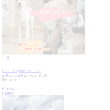
6
Скай голубоглазый пес
д. Корпуса
8 августа, 10:19
Бесплатно
Наталья
Приют