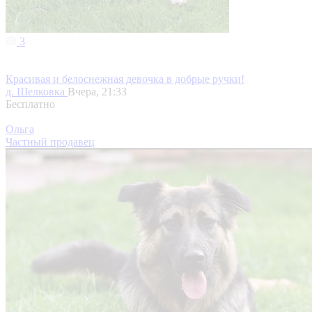
3
Красивая и белоснежная девочка в добрые ручки!
д. Шелковка
Вчера, 21:33
Бесплатно
Ольга
Частный продавец