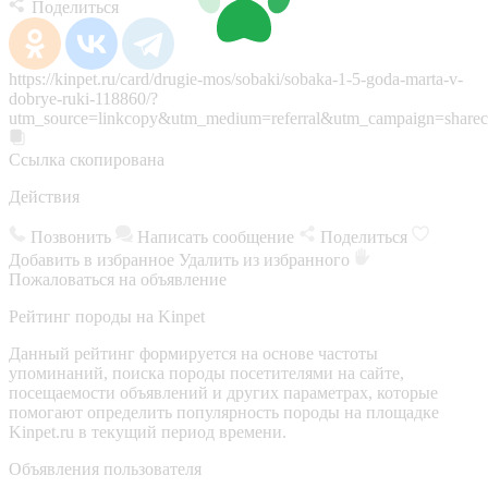
Поделиться
https://kinpet.ru/card/drugie-mos/sobaki/sobaka-1-5-goda-marta-v-
dobrye-ruki-118860/?
utm_source=linkcopy&utm_medium=referral&utm_campaign=sharec
Ссылка скопирована
Действия
Позвонить
Написать сообщение
Поделиться
Добавить в избранное
Удалить из избранного
Пожаловаться на объявление
Рейтинг породы на Kinpet
Данный рейтинг формируется на основе частоты
упоминаний, поиска породы посетителями на сайте,
посещаемости объявлений и других параметрах, которые
помогают определить популярность породы на площадке
Kinpet.ru в текущий период времени.
Объявления пользователя