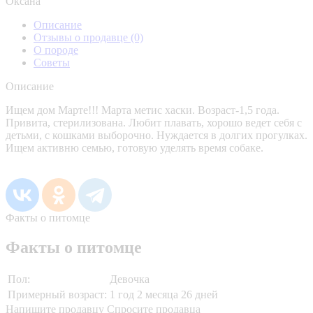
Оксана
Описание
Отзывы о продавце
(0)
О породе
Советы
Описание
Ищем дом Марте!!! Марта метис хаски. Возраст-1,5 года.
Привита, стерилизована. Любит плавать, хорошо ведет себя с
детьми, с кошками выборочно. Нуждается в долгих прогулках.
Ищем активню семью, готовую уделять время собаке.
Факты о питомце
Факты о питомце
Пол:
Девочка
Примерный возраст:
1 год 2 месяца 26 дней
Напишите продавцу
Спросите продавца