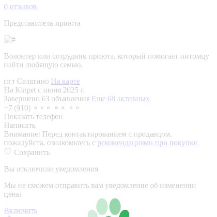
0
отзывов
Представитель приюта
Волонтер или сотрудник приюта, который помогает питомцу
найти любящую семью.
пгт Селятино
На карте
На Kinpet c июня 2025 г.
Завершено 63 объявления
Еще 68 активных
+7 (910) ⚬⚬⚬ ⚬⚬ ⚬⚬
Показать телефон
Написать
Внимание:
Перед контактированием с продавцом,
пожалуйста, ознакомьтесь с
рекомендациями при покупке.
Сохранить
Вы отключили уведомления
Мы не сможем отправить вам уведомление об изменении
цены
Включить