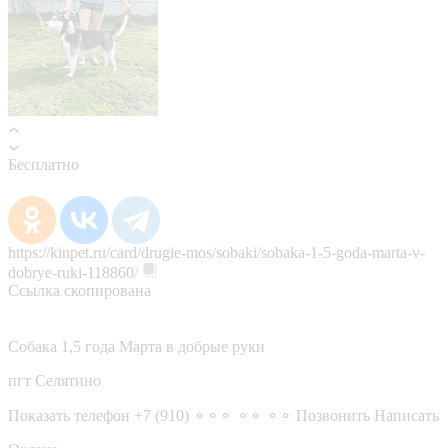
Бесплатно
https://kinpet.ru/card/drugie-mos/sobaki/sobaka-1-5-goda-marta-v-
dobrye-ruki-118860/
Ссылка скопирована
Собака 1,5 года Марта в добрые руки
пгт Селятино
Показать телефон
+7 (910) ⚬⚬⚬ ⚬⚬ ⚬⚬
Позвонить
Написать