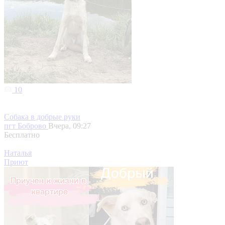
10
Собака в добрые руки
пгт Боброво
Вчера, 09:27
Бесплатно
Наталья
Приют