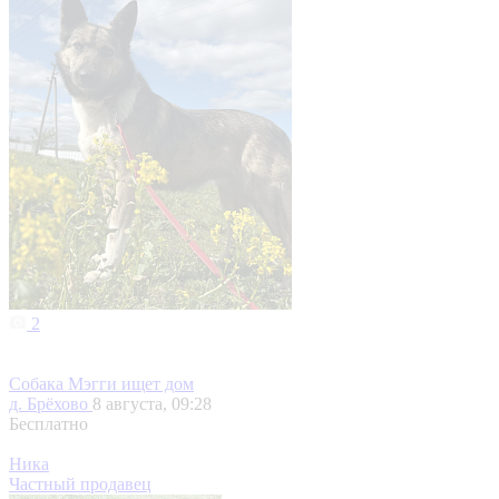
2
Собака Мэгги ищет дом
д. Брёхово
8 августа, 09:28
Бесплатно
Ника
Частный продавец