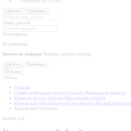
Пожилой (от 12 лет)
Сбросить
Применить
Город, регион
Популярные
Все регионы
Ничего не найдено
Укажите другую породу
Сбросить
Применить
Поиск
Назад
Главная
Собаки и Кошки в других городах Московской области
Кошки в других городах Московской области
Курильские бобтейлы в других городах Московской обла
Курильские бобтейлы
Нашел дом