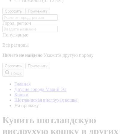
Пожилой (от 12 лет)
Сбросить
Применить
Город, регион
Популярные
Все регионы
Ничего не найдено
Укажите другую породу
Сбросить
Применить
Поиск
Главная
Другие города Марий Эл
Кошки
Шотландская вислоухая кошка
На продажу
Купить шотландскую
вислоухую кошку в других