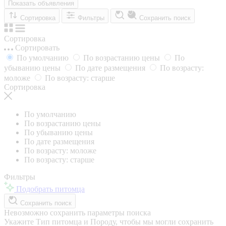
Показать объявления
Сортировка
Фильтры
Сохранить поиск
Сортировка
Сортировать
По умолчанию
По возрастанию цены
По
убыванию цены
По дате размещения
По возрасту:
моложе
По возрасту: старше
Сортировка
По умолчанию
По возрастанию цены
По убыванию цены
По дате размещения
По возрасту: моложе
По возрасту: старше
Фильтры
Подобрать питомца
Сохранить поиск
Невозможно сохранить параметры поиска
Укажите Тип питомца и Породу, чтобы мы могли сохранить