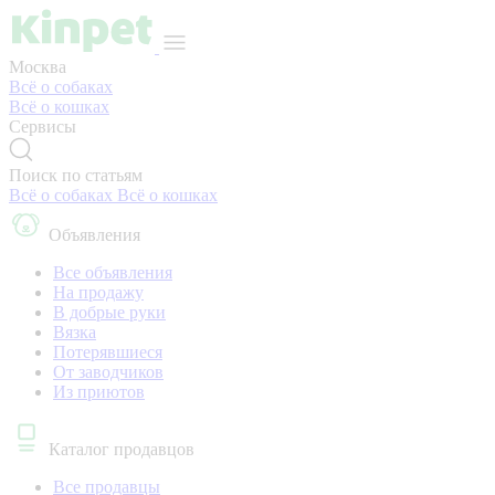
Москва
Всё о собаках
Всё о кошках
Сервисы
Поиск по статьям
Всё о собаках
Всё о кошках
Объявления
Все объявления
На продажу
В добрые руки
Вязка
Потерявшиеся
От заводчиков
Из приютов
Каталог продавцов
Все продавцы