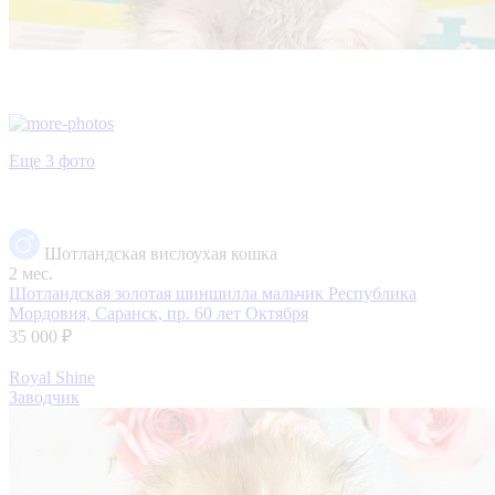
Еще 3 фото
Шотландская вислоухая кошка
2 мес.
Шотландская золотая шиншилла мальчик
Республика
Мордовия, Саранск, пр. 60 лет Октября
35 000 ₽
Royal Shine
Заводчик