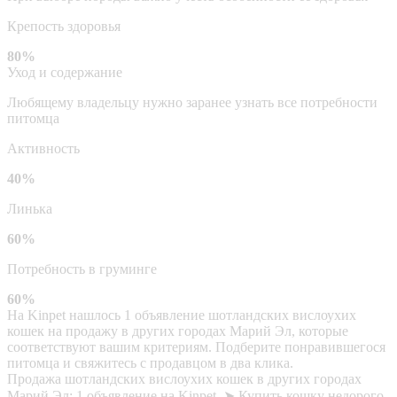
Крепость здоровья
80%
Уход и содержание
Любящему владельцу нужно заранее узнать все потребности
питомца
Активность
40%
Линька
60%
Потребность в груминге
60%
На Kinpet нашлось 1 объявление шотландских вислоухих
кошек на продажу в других городах Марий Эл, которые
соответствуют вашим критериям. Подберите понравившегося
питомца и свяжитесь с продавцом в два клика.
Продажа шотландских вислоухих кошек в других городах
Марий Эл: 1 объявление на Kinpet. ➤ Купить кошку недорого