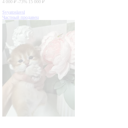
4 000 ₽
-73%
15 000 ₽
Svyatoslavsl
Частный продавец