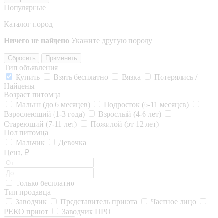
Популярные
Каталог пород
Ничего не найдено
Укажите другую породу
Сбросить
Применить
Тип объявления
Купить
Взять бесплатно
Вязка
Потерялись /
Найдены
Возраст питомца
Малыш (до 6 месяцев)
Подросток (6-11 месяцев)
Взрослеющий (1-3 года)
Взрослый (4-6 лет)
Стареющий (7-11 лет)
Пожилой (от 12 лет)
Пол питомца
Мальчик
Девочка
Цена, ₽
Только бесплатно
Тип продавца
Заводчик
Представитель приюта
Частное лицо
РЕКО приют
Заводчик ПРО