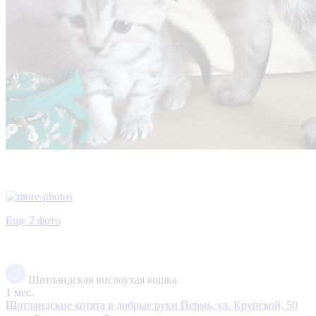
Еще 2 фото
Шотландская вислоухая кошка
1 мес.
Шотландские котята в добрые руки
Пермь, ул. Крупской, 50