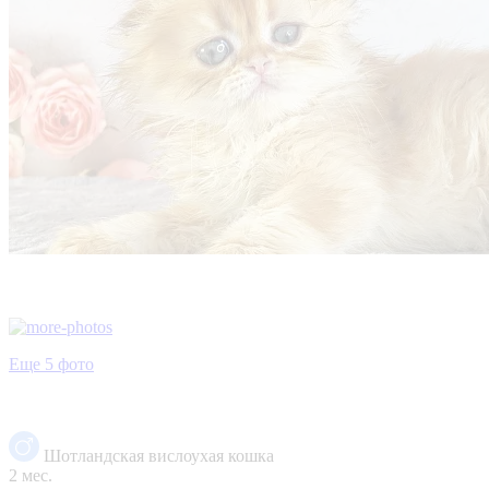
Еще 5 фото
Шотландская вислоухая кошка
2 мес.