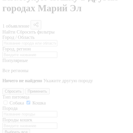
городах Марий Эл
1 объявление
Найти
Сбросить фильтры
Город / Область
Город, регион
Популярные
Все регионы
Ничего не найдено
Укажите другую породу
Сбросить
Применить
Тип питомца
Собака
Кошка
Порода
Породы кошек
Выбрать все