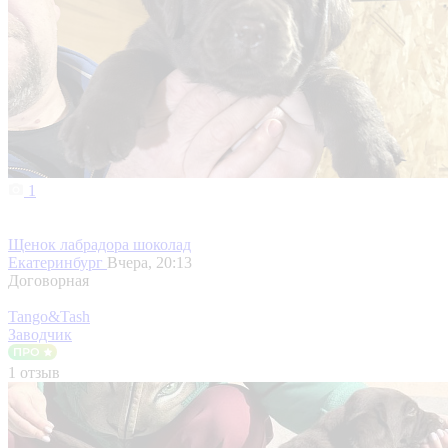
1
Щенок лабрадора шоколад
Екатеринбург
Вчера, 20:13
Договорная
Tango&Tash
Заводчик
1 отзыв