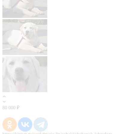
80 000 ₽