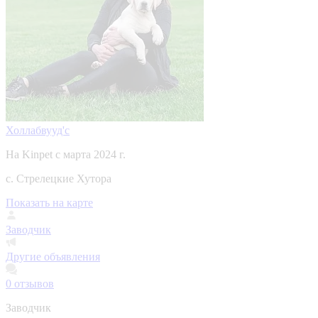
Холлабвууд'с
На Kinpet c марта 2024 г.
с. Стрелецкие Хутора
Показать на карте
Заводчик
Другие объявления
0
отзывов
Заводчик