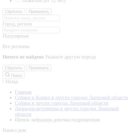
Пожилой (от 12 лет)
Сбросить
Применить
Город, регион
Популярные
Все регионы
Ничего не найдено
Укажите другую породу
Сбросить
Применить
Поиск
Назад
Главная
Собаки и Кошки в других городах Липецкой области
Собаки в других городах Липецкой области
Лабрадор-ретриверы в других городах Липецкой
области
Щенок лабрадора девочка подрощенная
Нашел дом