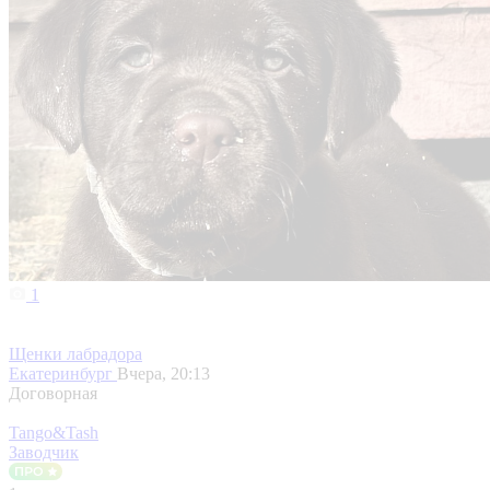
1
Щенки лабрадора
Екатеринбург
Вчера, 20:13
Договорная
Tango&Tash
Заводчик