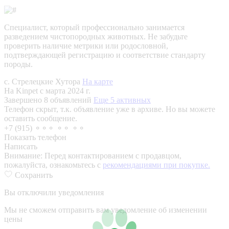
Специалист, который профессионально занимается
разведением чистопородных животных. Не забудьте
проверить наличие метрики или родословной,
подтверждающей регистрацию и соответствие стандарту
породы.
с. Стрелецкие Хутора
На карте
На Kinpet c марта 2024 г.
Завершено 8 объявлений
Еще 5 активных
Телефон скрыт, т.к. объявление уже в архиве. Но вы можете
оставить сообщение.
+7 (915) ⚬⚬⚬ ⚬⚬ ⚬⚬
Показать телефон
Написать
Внимание:
Перед контактированием с продавцом,
пожалуйста, ознакомьтесь с
рекомендациями при покупке.
Сохранить
Вы отключили уведомления
Мы не сможем отправить вам уведомление об изменении
цены