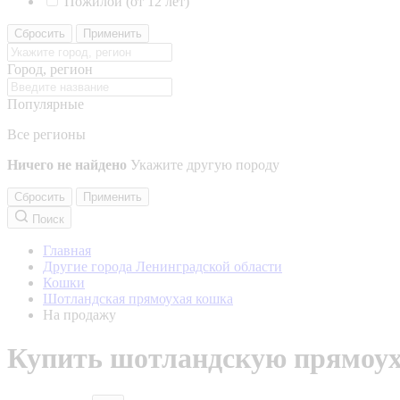
Пожилой (от 12 лет)
Сбросить
Применить
Город, регион
Популярные
Все регионы
Ничего не найдено
Укажите другую породу
Сбросить
Применить
Поиск
Главная
Другие города Ленинградской области
Кошки
Шотландская прямоухая кошка
На продажу
Купить шотландскую прямоуху