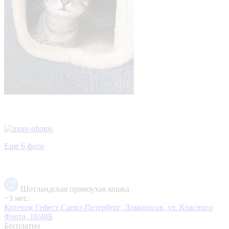
Еще 6 фото
Шотландская прямоухая кошка
~3 мес.
Котенок Гефест
Санкт-Петербург, Ломоносов, ул. Красного
Флота, 18/48Б
Бесплатно