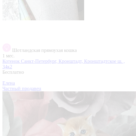
Шотландская прямоухая кошка
1 мес.
Котенок
Санкт-Петербург, Кронштадт, Кронштадтское ш. ,
34к2
Бесплатно
Елена
Частный продавец