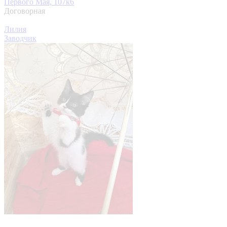
Первого Мая, 107к6
Договорная
Лилия
Заводчик