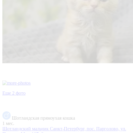
Еще 2 фото
Шотландская прямоухая кошка
1 мес.
Шотландский мальчик
Санкт-Петербург, пос. Парголово, ул.