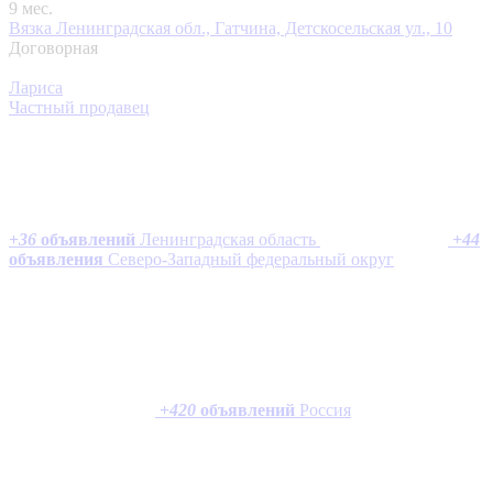
9 мес.
Вязка
Ленинградская обл., Гатчина, Детскосельская ул., 10
Договорная
Лариса
Частный продавец
+
36
объявлений
Ленинградская область
+
44
объявления
Северо-Западный федеральный округ
+
420
объявлений
Россия