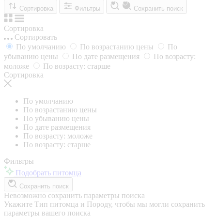
Сортировка
Фильтры
Сохранить поиск
Сортировка
Сортировать
По умолчанию
По возрастанию цены
По
убыванию цены
По дате размещения
По возрасту:
моложе
По возрасту: старше
Сортировка
По умолчанию
По возрастанию цены
По убыванию цены
По дате размещения
По возрасту: моложе
По возрасту: старше
Фильтры
Подобрать питомца
Сохранить поиск
Невозможно сохранить параметры поиска
Укажите Тип питомца и Породу, чтобы мы могли сохранить
параметры вашего поиска