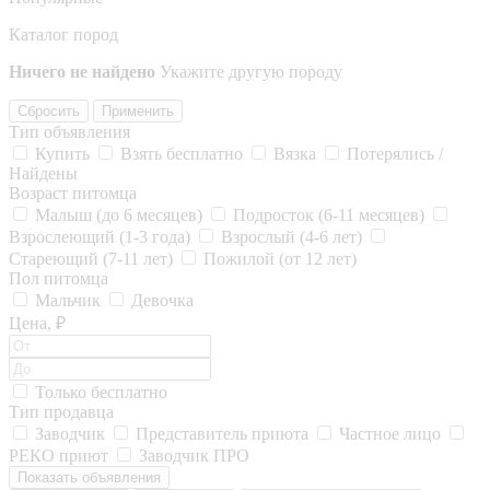
Каталог пород
Ничего не найдено
Укажите другую породу
Сбросить
Применить
Тип объявления
Купить
Взять бесплатно
Вязка
Потерялись /
Найдены
Возраст питомца
Малыш (до 6 месяцев)
Подросток (6-11 месяцев)
Взрослеющий (1-3 года)
Взрослый (4-6 лет)
Стареющий (7-11 лет)
Пожилой (от 12 лет)
Пол питомца
Мальчик
Девочка
Цена, ₽
Только бесплатно
Тип продавца
Заводчик
Представитель приюта
Частное лицо
РЕКО приют
Заводчик ПРО
Показать объявления