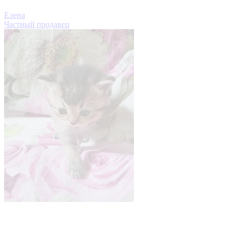
Елена
Частный продавец