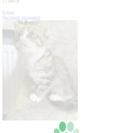
12 000 ₽
Елена
Частный продавец