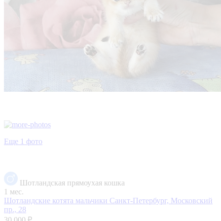
Еще 1 фото
Шотландская прямоухая кошка
1 мес.
Шотландские котята мальчики
Санкт-Петербург, Московский
пр., 28
30 000 ₽