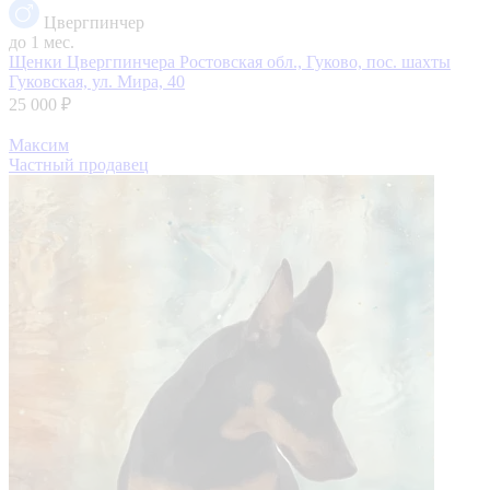
Цвергпинчер
до 1 мес.
Щенки Цвергпинчера
Ростовская обл., Гуково, пос. шахты
Гуковская, ул. Мира, 40
25 000 ₽
Максим
Частный продавец