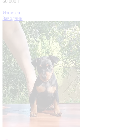
60 000 ₽
Иземзен
Заводчик