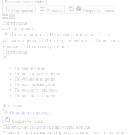
Показать объявления
Сортировка
Фильтры
Сохранить поиск
Сортировка
Сортировать
По умолчанию
По возрастанию цены
По
убыванию цены
По дате размещения
По возрасту:
моложе
По возрасту: старше
Сортировка
По умолчанию
По возрастанию цены
По убыванию цены
По дате размещения
По возрасту: моложе
По возрасту: старше
Фильтры
Подобрать питомца
Сохранить поиск
Невозможно сохранить параметры поиска
Укажите Тип питомца и Породу, чтобы мы могли сохранить