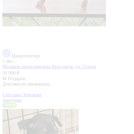
Цвергпинчер
1 мес.
Мальчик цвергпинчера
Ярославль, ул. Стачек
50 000 ₽
Подарок
Документы проверены
Светлана Земскова
Заводчик