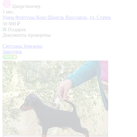
Цвергпинчер
1 мес.
Удача Фортуны Коко Шанель
Ярославль, ул. Стачек
50 000 ₽
Подарок
Документы проверены
Светлана Земскова
Заводчик