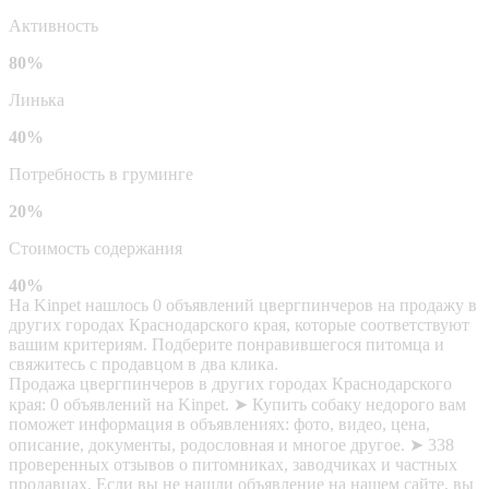
Активность
80%
Линька
40%
Потребность в груминге
20%
Стоимость содержания
40%
На Kinpet нашлось 0 объявлений цвергпинчеров на продажу в
других городах Краснодарского края, которые соответствуют
вашим критериям. Подберите понравившегося питомца и
свяжитесь с продавцом в два клика.
Продажа цвергпинчеров в других городах Краснодарского
края: 0 объявлений на Kinpet. ➤ Купить собаку недорого вам
поможет информация в объявлениях: фото, видео, цена,
описание, документы, родословная и многое другое. ➤ 338
проверенных отзывов о питомниках, заводчиках и частных
продавцах. Если вы не нашли объявление на нашем сайте, вы