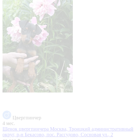
Цвергпинчер
4 мес.
Щенок цвергпинчера
Москва, Троицкий административный
округ, р-н Бекасово, пос. Рассудово, Сосновая ул., 2