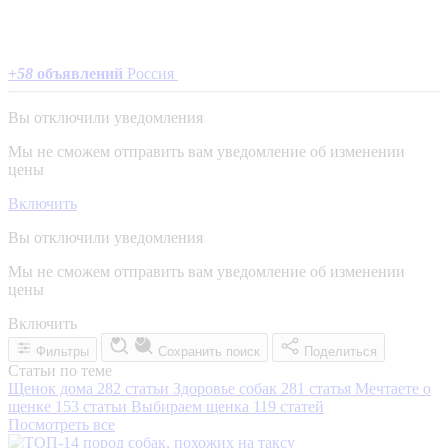
+
58
объявлений
Россия
Вы отключили уведомления
Мы не сможем отправить вам уведомление об изменении
цены
Включить
Вы отключили уведомления
Мы не сможем отправить вам уведомление об изменении
цены
Включить
Фильтры
Сохранить поиск
Поделиться
Статьи по теме
Щенок дома
282 статьи
Здоровье собак
281 статья
Мечтаете о
щенке
153 статьи
Выбираем щенка
119 статей
Посмотреть все