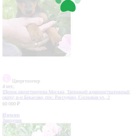
Цвергпинчер
4 мес.
Щенок цвергпинчера
Москва, Троицкий административный
округ, р-н Бекасово, пос. Рассудово, Сосновая ул., 2
60 000 ₽
Иземзен
Заводчик