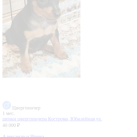
Цвергпинчер
1 мес.
щенки цвергпинчера
Кострома, Юбилейная ул.
40 000 ₽
Александр и Ирина