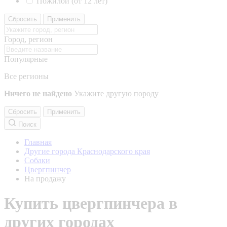
Пожилой (от 12 лет)
Сбросить
Применить
Город, регион
Популярные
Все регионы
Ничего не найдено
Укажите другую породу
Сбросить
Применить
Поиск
Главная
Другие города Краснодарского края
Собаки
Цвергпинчер
На продажу
Купить цвергпинчера в
других городах