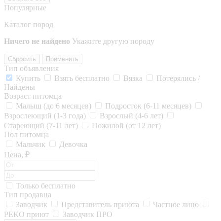
Популярные
Каталог пород
Ничего не найдено
Укажите другую породу
Сбросить
Применить
Тип объявления
Купить
Взять бесплатно
Вязка
Потерялись /
Найдены
Возраст питомца
Малыш (до 6 месяцев)
Подросток (6-11 месяцев)
Взрослеющий (1-3 года)
Взрослый (4-6 лет)
Стареющий (7-11 лет)
Пожилой (от 12 лет)
Пол питомца
Мальчик
Девочка
Цена, ₽
Только бесплатно
Тип продавца
Заводчик
Представитель приюта
Частное лицо
РЕКО приют
Заводчик ПРО