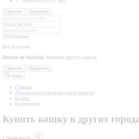
Пожилой (от 12 лет)
Сбросить
Применить
Город, регион
Популярные
Все регионы
Ничего не найдено
Укажите другую породу
Сбросить
Применить
Поиск
Главная
Другие города Белгородской области
Кошки
На продажу
Купить кошку в других город
1 объявление