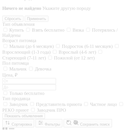
Ничего не найдено
Укажите другую породу
Сбросить
Применить
Тип объявления
Купить
Взять бесплатно
Вязка
Потерялись /
Найдены
Возраст питомца
Малыш (до 6 месяцев)
Подросток (6-11 месяцев)
Взрослеющий (1-3 года)
Взрослый (4-6 лет)
Стареющий (7-11 лет)
Пожилой (от 12 лет)
Пол питомца
Мальчик
Девочка
Цена, ₽
Только бесплатно
Тип продавца
Заводчик
Представитель приюта
Частное лицо
РЕКО приют
Заводчик ПРО
Показать объявления
Сортировка
Фильтры
Сохранить поиск