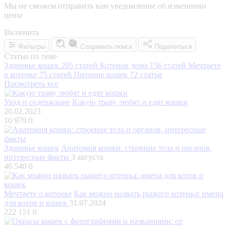
Мы не сможем отправить вам уведомление об изменении
цены
Включить
Фильтры
Сохранить поиск
Поделиться
Статьи по теме
Здоровье кошек
205 статей
Котенок дома
156 статей
Мечтаете
о котенке
75 статей
Питание кошек
72 статьи
Посмотреть все
Уход и содержание
Какую траву любят и едят кошки
20.02.2023
10 979
0
Здоровье кошек
Анатомия кошки: строение тела и органов,
интересные факты
3 августа
46 540
0
Мечтаете о котенке
Как можно назвать рыжего котенка: имена
для котов и кошек
31.07.2024
222 151
0