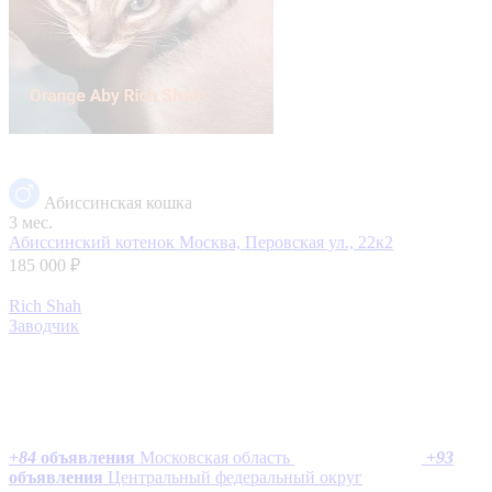
Абиссинская кошка
3 мес.
Абиссинский котенок
Москва, Перовская ул., 22к2
185 000 ₽
Rich Shah
Заводчик
+
84
объявления
Московская область
+
93
объявления
Центральный федеральный округ