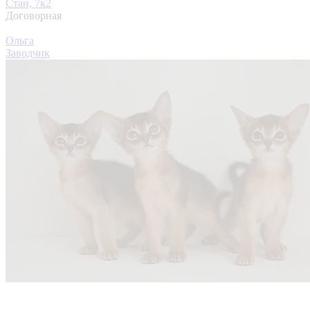
Стан, 7к2
Договорная
Ольга
Заводчик