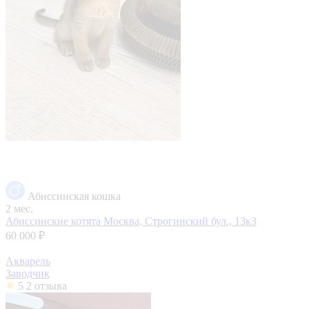
Абиссинская кошка
2 мес.
Абиссинские котята
Москва, Строгинский бул., 13к3
60 000 ₽
Акварель
Заводчик
5
2 отзыва