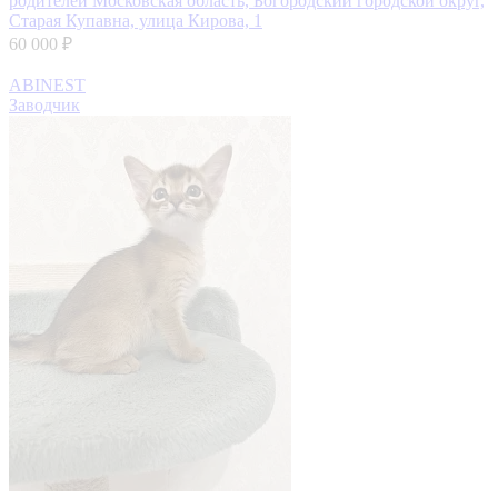
родителей
Московская область, Богородский городской округ,
Старая Купавна, улица Кирова, 1
60 000 ₽
ABINEST
Заводчик