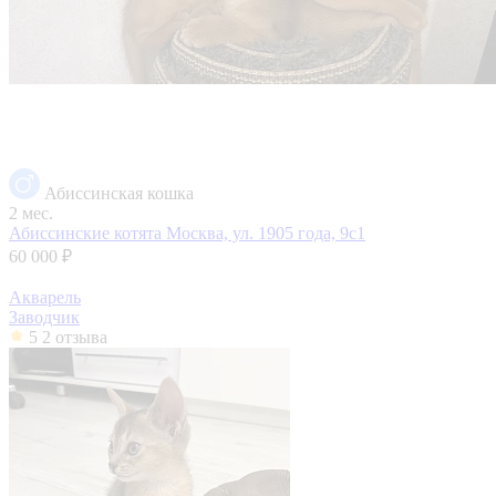
Абиссинская кошка
2 мес.
Абиссинские котята
Москва, ул. 1905 года, 9с1
60 000 ₽
Акварель
Заводчик
5
2 отзыва