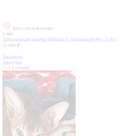
Абиссинская кошка
2 мес.
Абиссинская девочка
Москва, Строгинский бул., 13к3
55 000 ₽
Акварель
Заводчик
5
2 отзыва