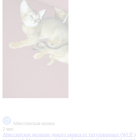
Абиссинская кошка
2 мес.
Абиссинские малыши дикого окраса от титулованных (WCF )