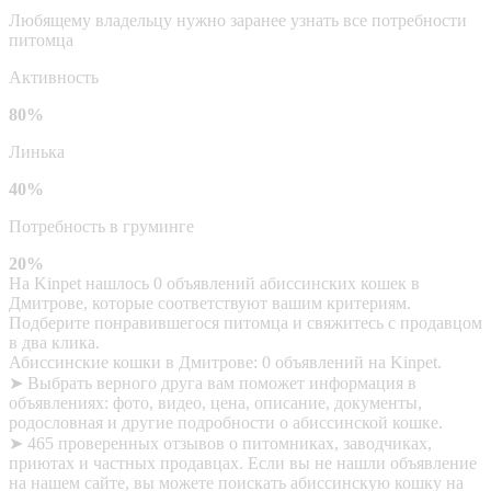
Любящему владельцу нужно заранее узнать все потребности
питомца
Активность
80%
Линька
40%
Потребность в груминге
20%
На Kinpet нашлось 0 объявлений абиссинских кошек в
Дмитрове, которые соответствуют вашим критериям.
Подберите понравившегося питомца и свяжитесь с продавцом
в два клика.
Абиссинские кошки в Дмитрове: 0 объявлений на Kinpet.
➤ Выбрать верного друга вам поможет информация в
объявлениях: фото, видео, цена, описание, документы,
родословная и другие подробности о абиссинской кошке.
➤ 465 проверенных отзывов о питомниках, заводчиках,
приютах и частных продавцах. Если вы не нашли объявление
на нашем сайте, вы можете поискать абиссинскую кошку на