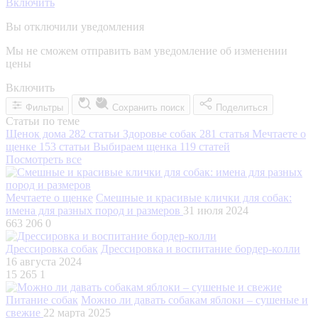
Включить
Вы отключили уведомления
Мы не сможем отправить вам уведомление об изменении
цены
Включить
Фильтры
Сохранить поиск
Поделиться
Статьи по теме
Щенок дома
282 статьи
Здоровье собак
281 статья
Мечтаете о
щенке
153 статьи
Выбираем щенка
119 статей
Посмотреть все
Мечтаете о щенке
Смешные и красивые клички для собак:
имена для разных пород и размеров
31 июля 2024
663 206
0
Дрессировка собак
Дрессировка и воспитание бордер-колли
16 августа 2024
15 265
1
Питание собак
Можно ли давать собакам яблоки – сушеные и
свежие
22 марта 2025