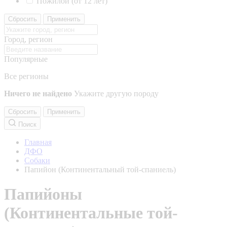
Пожилой (от 12 лет)
Сбросить
Применить
Город, регион
Популярные
Все регионы
Ничего не найдено
Укажите другую породу
Сбросить
Применить
Поиск
Главная
ДФО
Собаки
Папийон (Континентальный той-спаниель)
Папийоны
(Континентальные той-