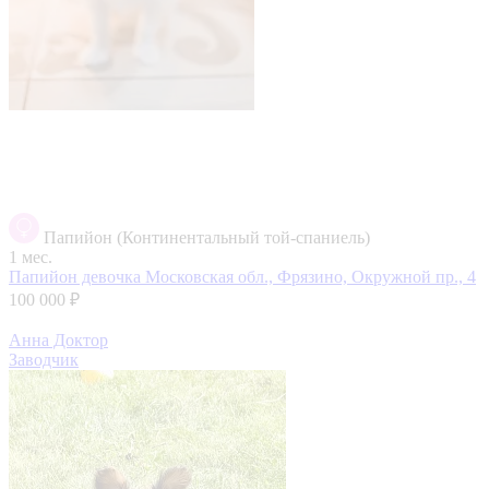
Папийон (Континентальный той-спаниель)
1 мес.
Папийон девочка
Московская обл., Фрязино, Окружной пр., 4
100 000 ₽
Анна Доктор
Заводчик