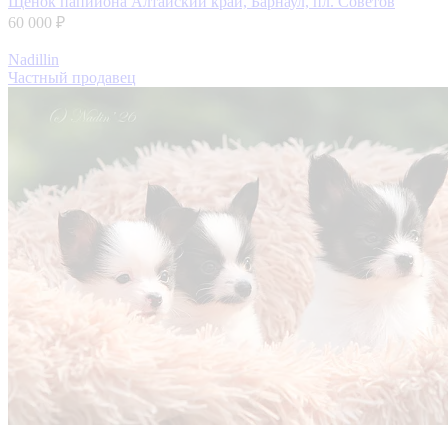
Щенок папийона
Алтайский край, Барнаул, пл. Советов
60 000 ₽
Nadillin
Частный продавец