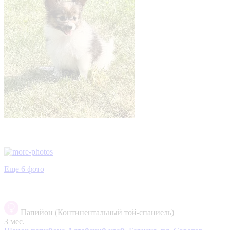
Еще 6 фото
Папийон (Континентальный той-спаниель)
3 мес.