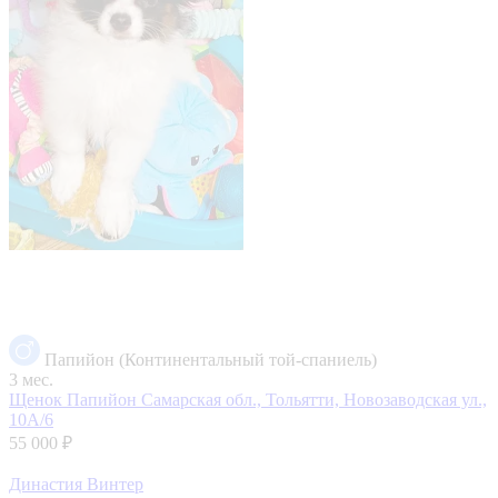
Папийон (Континентальный той-спаниель)
3 мес.
Щенок Папийон
Самарская обл., Тольятти, Новозаводская ул.,
10А/6
55 000 ₽
Династия Винтер