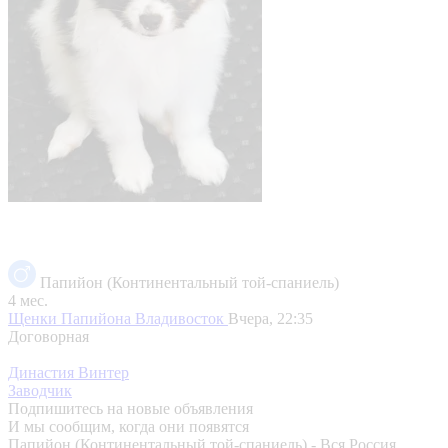
Папийон (Континентальный той-спаниель)
4 мес.
Щенки Папийона
Владивосток
Вчера, 22:35
Договорная
Династия Винтер
Заводчик
Подпишитесь на новые объявления
И мы сообщим, когда они появятся
Папийон (Континентальный той-спаниель) - Вся Россия