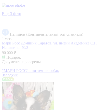
Еще 3 фото
Папийон (Континентальный той-спаниель)
1 мес.
Мари Росс Доминик
Саратов, ул. имени Академика С.Г.
Навашина, 40/2
90 000 ₽
Подарок
Документы проверены
"МАРИ РОСС" - питомник собак
Заводчик