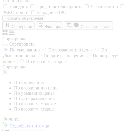
Тип продавца
Заводчик
Представитель приюта
Частное лицо
РЕКО приют
Заводчик ПРО
Показать объявления
Сортировка
Фильтры
Сохранить поиск
Сортировка
Сортировать
По умолчанию
По возрастанию цены
По
убыванию цены
По дате размещения
По возрасту:
моложе
По возрасту: старше
Сортировка
По умолчанию
По возрастанию цены
По убыванию цены
По дате размещения
По возрасту: моложе
По возрасту: старше
Фильтры
Подобрать питомца