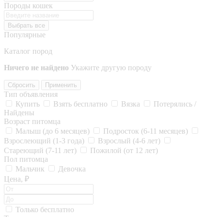
Породы кошек
Выбрать все
Популярные
Каталог пород
Ничего не найдено
Укажите другую породу
Сбросить
Применить
Тип объявления
Купить
Взять бесплатно
Вязка
Потерялись /
Найдены
Возраст питомца
Малыш (до 6 месяцев)
Подросток (6-11 месяцев)
Взрослеющий (1-3 года)
Взрослый (4-6 лет)
Стареющий (7-11 лет)
Пожилой (от 12 лет)
Пол питомца
Мальчик
Девочка
Цена, ₽
Только бесплатно