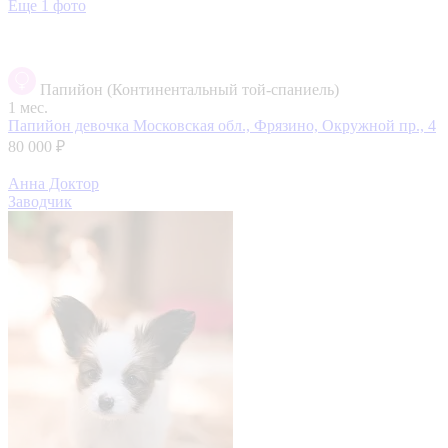
Еще 1 фото
Папийон (Континентальный той-спаниель)
1 мес.
Папийон девочка
Московская обл., Фрязино, Окружной пр., 4
80 000 ₽
Анна Доктор
Заводчик