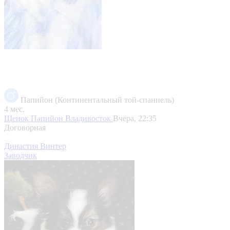
Папийон (Континентальный той-спаниель)
4 мес.
Щенок Папийон
Владивосток
Вчера, 22:35
Договорная
Династия Винтер
Заводчик