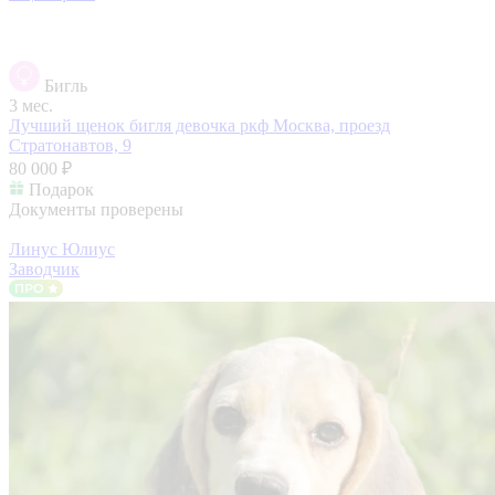
Бигль
3 мес.
Лучший щенок бигля девочка ркф
Москва, проезд
Стратонавтов, 9
80 000 ₽
Подарок
Документы проверены
Линус Юлиус
Заводчик