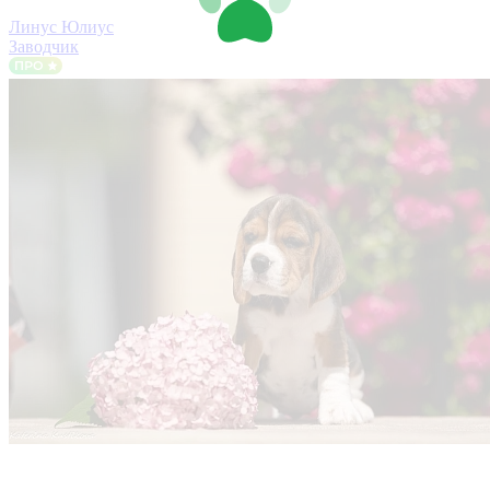
Линус Юлиус
Заводчик