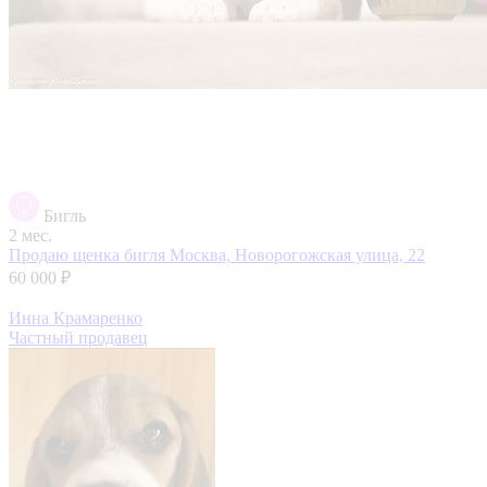
Бигль
2 мес.
Продаю щенка бигля
Москва, Новорогожская улица, 22
60 000 ₽
Инна Крамаренко
Частный продавец