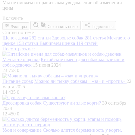
Мы не сможем отправить вам уведомление об изменении
цены
Включить
Фильтры
Сохранить поиск
Поделиться
Статьи по теме
Щенок дома
282 статьи
Здоровье собак
281 статья
Мечтаете о
щенке
153 статьи
Выбираем щенка
119 статей
Посмотреть все
Мечтаете о щенке
Китайские имена для собак-мальчиков и
собак-девочек
15 июня 2024
23 758
0
Питание собак
Можно ли тыкву собакам – «за» и «против»
22
марта 2025
14 435
0
Дрессировка собак
Существуют ли злые корги?
30 сентября
2024
12 450
0
Уход и содержание
Сколько длится беременность у корги,