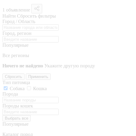
1 объявление
Найти
Сбросить фильтры
Город / Область
Город, регион
Популярные
Все регионы
Ничего не найдено
Укажите другую породу
Сбросить
Применить
Тип питомца
Собака
Кошка
Порода
Породы кошек
Выбрать все
Популярные
Каталог пород