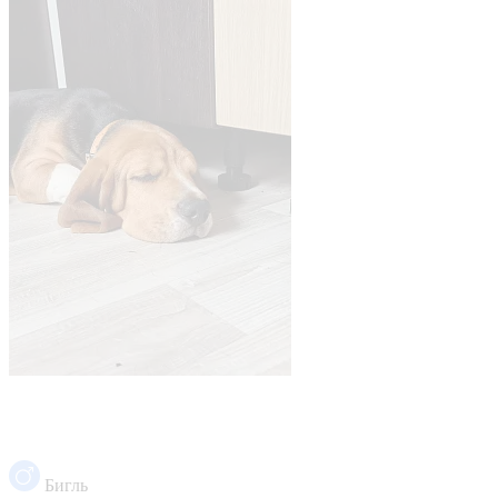
Бигль