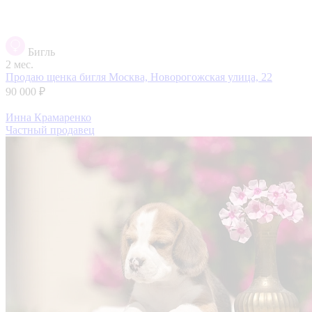
Бигль
2 мес.
Продаю щенка бигля
Москва, Новорогожская улица, 22
90 000 ₽
Инна Крамаренко
Частный продавец