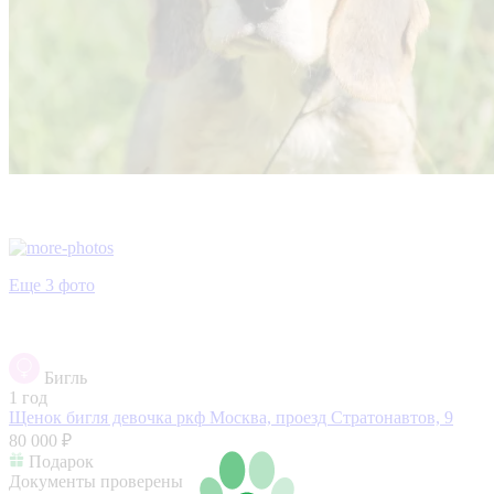
Еще 3 фото
Бигль
1 год
Щенок бигля девочка ркф
Москва, проезд Стратонавтов, 9
80 000 ₽
Подарок
Документы проверены