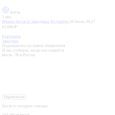
Бигль
3 мес.
Щенки бигля от заводчика
Уссурийск
20 июля, 09:27
65 000 ₽
Екатерина
Заводчик
Подпишитесь на новые объявления
И мы сообщим, когда они появятся
Бигль - Вся Россия
Подписаться
Бигли в соседних городах
102 объявления