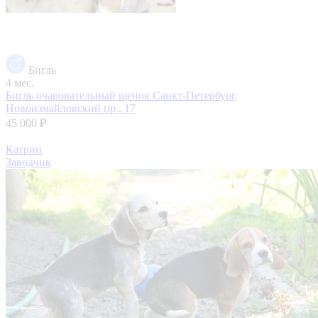
Бигль
4 мес.
Бигль очаровательный щенок
Санкт-Петербург,
Новоизмайловский пр., 17
45 000 ₽
Катрин
Заводчик