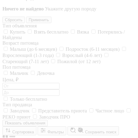
Ничего не найдено
Укажите другую породу
Сбросить
Применить
Тип объявления
Купить
Взять бесплатно
Вязка
Потерялись /
Найдены
Возраст питомца
Малыш (до 6 месяцев)
Подросток (6-11 месяцев)
Взрослеющий (1-3 года)
Взрослый (4-6 лет)
Стареющий (7-11 лет)
Пожилой (от 12 лет)
Пол питомца
Мальчик
Девочка
Цена, ₽
Только бесплатно
Тип продавца
Заводчик
Представитель приюта
Частное лицо
РЕКО приют
Заводчик ПРО
Показать объявления
Сортировка
Фильтры
Сохранить поиск