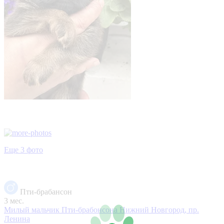
Еще 3 фото
Пти-брабансон
3 мес.
Милый мальчик Пти-брабонсона
Нижний Новгород, пр.
Ленина