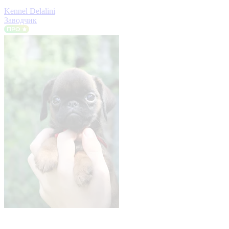
Kennel Delalini
Заводчик