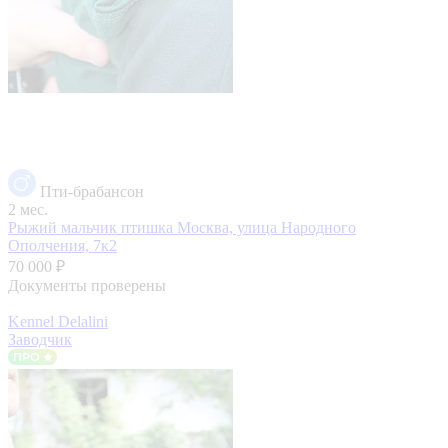
Пти-брабансон
2 мес.
Рыжий мальчик птишка
Москва, улица Народного
Ополчения, 7к2
70 000 ₽
Документы проверены
Kennel Delalini
Заводчик