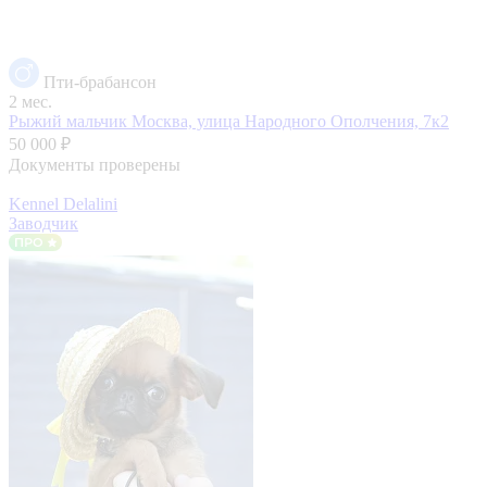
Пти-брабансон
2 мес.
Рыжий мальчик
Москва, улица Народного Ополчения, 7к2
50 000 ₽
Документы проверены
Kennel Delalini
Заводчик