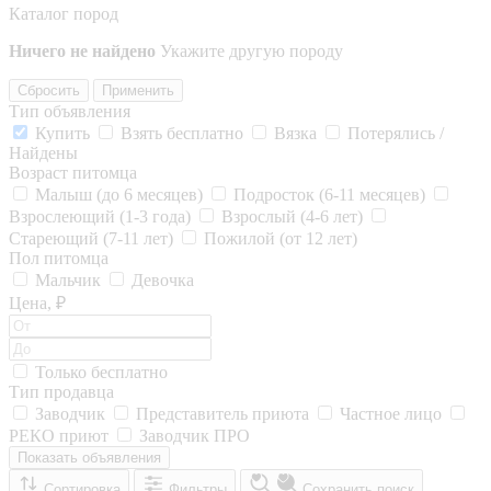
Каталог пород
Ничего не найдено
Укажите другую породу
Сбросить
Применить
Тип объявления
Купить
Взять бесплатно
Вязка
Потерялись /
Найдены
Возраст питомца
Малыш (до 6 месяцев)
Подросток (6-11 месяцев)
Взрослеющий (1-3 года)
Взрослый (4-6 лет)
Стареющий (7-11 лет)
Пожилой (от 12 лет)
Пол питомца
Мальчик
Девочка
Цена, ₽
Только бесплатно
Тип продавца
Заводчик
Представитель приюта
Частное лицо
РЕКО приют
Заводчик ПРО
Показать объявления
Сортировка
Фильтры
Сохранить поиск