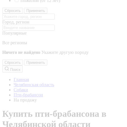
Пожилой (от 12 лет)
Сбросить
Применить
Город, регион
Популярные
Все регионы
Ничего не найдено
Укажите другую породу
Сбросить
Применить
Поиск
Главная
Челябинская область
Собаки
Пти-брабансон
На продажу
Купить пти-брабансона в
Челябинской области