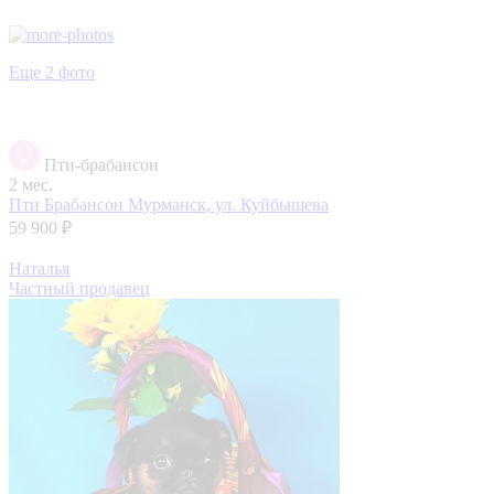
Еще 2 фото
Пти-брабансон
2 мес.
Пти Брабансон
Мурманск, ул. Куйбышева
59 900 ₽
Наталья
Частный продавец