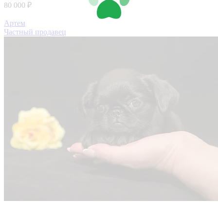
80 000 ₽
Артем
Частный продавец