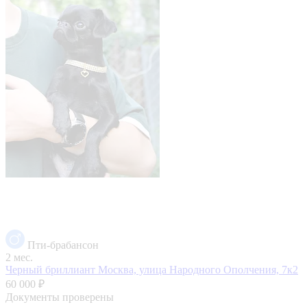
Пти-брабансон
2 мес.
Черный бриллиант
Москва, улица Народного Ополчения, 7к2
60 000 ₽
Документы проверены