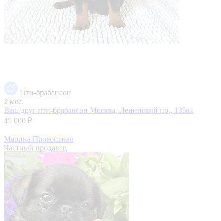
Пти-брабансон
2 мес.
Ваш друг пти-брабансон
Москва, Ленинский пр., 135к1
45 000 ₽
Марина Прокопенко
Частный продавец