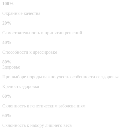
100%
Охранные качества
20%
Самостоятельность в принятии решений
40%
Способности к дрессировке
80%
Здоровье
При выборе породы важно учесть особенности ее здоровья
Крепость здоровья
60%
Склонность к генетическим заболеваниям
60%
Склонность к набору лишнего веса