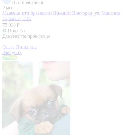
Пти-брабансон
2 мес.
Мальчик пти брабансон
Нижний Новгород, ул. Максима
Горького, 23А
75 000 ₽
Подарок
Документы проверены
Ольга Пинегина
Заводчик