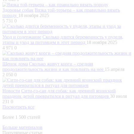
Здоровье собак
Вязка той-терьера – как правильно вязать
породу
18 ноября 2025
5 731
0
Уход и содержание
Сколько длится беременность у пуделя,
этапы и уход за питомцем в этот период
18 ноября 2025
4 971
0
Щенок дома
Сколько живут корги – средняя
продолжительность жизни и как повлиять на нее
15 апреля
2 050
0
Новости
Сити-го-сан для собак: как древний японский
праздник детей превратился в ритуал для питомцев
30 июля
231
0
Посмотреть все
Более 1 500 статей
Больше материалов
Популярные статьи