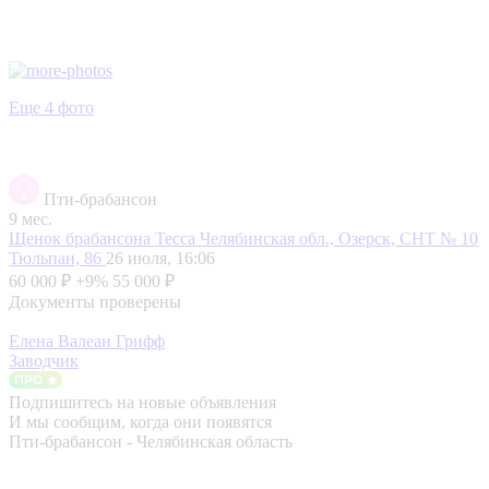
Еще 4 фото
Пти-брабансон
9 мес.
Щенок брабансона Тесса
Челябинская обл., Озерск, СНТ № 10
Тюльпан, 86
26 июля, 16:06
60 000 ₽
+9%
55 000 ₽
Документы проверены
Елена Валеан Грифф
Заводчик
Подпишитесь на новые объявления
И мы сообщим, когда они появятся
Пти-брабансон - Челябинская область