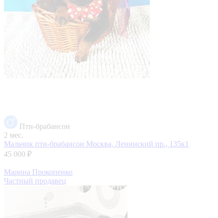
Пти-брабансон
2 мес.
Мальчик пти-брабансон
Москва, Ленинский пр., 135к1
45 000 ₽
Марина Прокопенко
Частный продавец