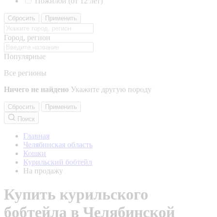
Пожилой (от 12 лет)
Сбросить
Применить
Город, регион
Популярные
Все регионы
Ничего не найдено
Укажите другую породу
Сбросить
Применить
Поиск
Главная
Челябинская область
Кошки
Курильский бобтейл
На продажу
Купить курильского
бобтейла в Челябинской