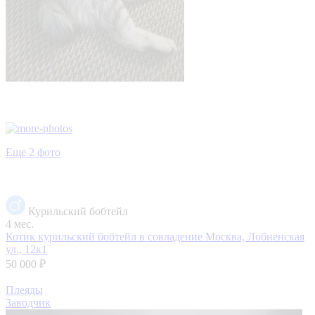
Еще 2 фото
Курильский бобтейл
4 мес.
Котик курильский бобтейл в совладение
Москва, Лобненская
ул., 12к1
50 000 ₽
Плеяды
Заводчик