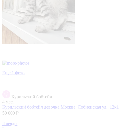
Еще 1 фото
Курильский бобтейл
4 мес.
Курильский бобтейл девочка
Москва, Лобненская ул., 12к1
50 000 ₽
Плеяды