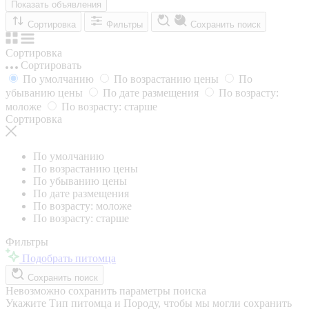
Показать объявления
Сортировка
Фильтры
Сохранить поиск
Сортировка
Сортировать
По умолчанию
По возрастанию цены
По
убыванию цены
По дате размещения
По возрасту:
моложе
По возрасту: старше
Сортировка
По умолчанию
По возрастанию цены
По убыванию цены
По дате размещения
По возрасту: моложе
По возрасту: старше
Фильтры
Подобрать питомца
Сохранить поиск
Невозможно сохранить параметры поиска
Укажите Тип питомца и Породу, чтобы мы могли сохранить