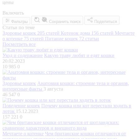
цены
Включить
Фильтры
Сохранить поиск
Поделиться
Статьи по теме
Здоровье кошек
205 статей
Котенок дома
156 статей
Мечтаете
о котенке
75 статей
Питание кошек
72 статьи
Посмотреть все
Уход и содержание
Какую траву любят и едят кошки
20.02.2023
10 985
0
Здоровье кошек
Анатомия кошки: строение тела и органов,
интересные факты
3 августа
46 547
0
Поведение кошек
Почему кошка или кот перестали ходить в
лоток
15.12.2023
157 221
0
Мечтаете о котенке
Чем британские кошки отличаются от