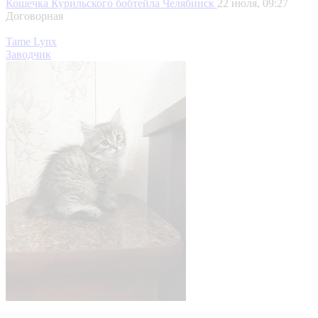
Кошечка Курильского бобтейла
Челябинск
22 июля, 09:27
Договорная
Tame Lynx
Заводчик