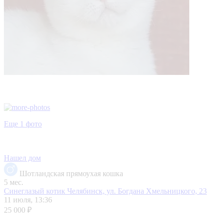
Еще 1 фото
Нашел дом
Шотландская прямоухая кошка
5 мес.
Синеглазый котик
Челябинск, ул. Богдана Хмельницкого, 23
11 июля, 13:36
25 000 ₽