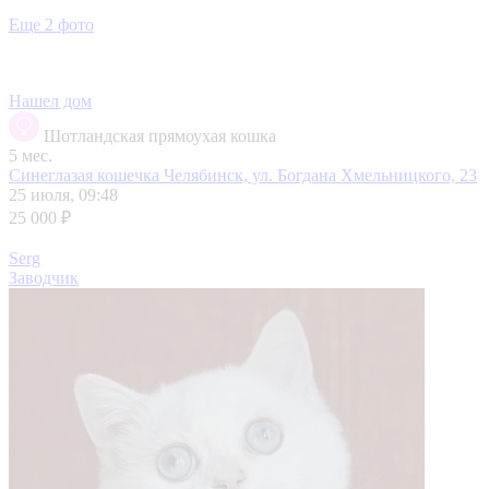
Еще 2 фото
Нашел дом
Шотландская прямоухая кошка
5 мес.
Синеглазая кошечка
Челябинск, ул. Богдана Хмельницкого, 23
25 июля, 09:48
25 000 ₽
Serg
Заводчик