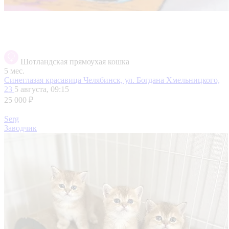
Шотландская прямоухая кошка
5 мес.
Синеглазая красавица
Челябинск, ул. Богдана Хмельницкого,
23
5 августа, 09:15
25 000 ₽
Serg
Заводчик