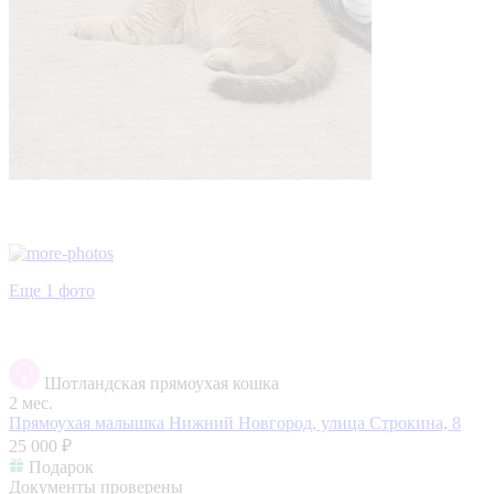
Еще 1 фото
Шотландская прямоухая кошка
2 мес.
Прямоухая малышка
Нижний Новгород, улица Строкина, 8
25 000 ₽
Подарок
Документы проверены