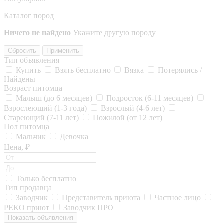
Каталог пород
Ничего не найдено
Укажите другую породу
Сбросить
Применить
Тип объявления
Купить
Взять бесплатно
Вязка
Потерялись /
Найдены
Возраст питомца
Малыш (до 6 месяцев)
Подросток (6-11 месяцев)
Взрослеющий (1-3 года)
Взрослый (4-6 лет)
Стареющий (7-11 лет)
Пожилой (от 12 лет)
Пол питомца
Мальчик
Девочка
Цена, ₽
Только бесплатно
Тип продавца
Заводчик
Представитель приюта
Частное лицо
РЕКО приют
Заводчик ПРО
Показать объявления