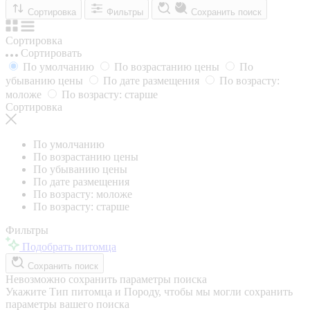
Сортировка
Фильтры
Сохранить поиск
Сортировка
Сортировать
По умолчанию
По возрастанию цены
По
убыванию цены
По дате размещения
По возрасту:
моложе
По возрасту: старше
Сортировка
По умолчанию
По возрастанию цены
По убыванию цены
По дате размещения
По возрасту: моложе
По возрасту: старше
Фильтры
Подобрать питомца
Сохранить поиск
Невозможно сохранить параметры поиска
Укажите Тип питомца и Породу, чтобы мы могли сохранить
параметры вашего поиска