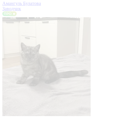
Амангуль Булатова
Заводчик